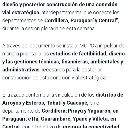
diseño y posterior construcción de una conexión
vial estratégica
interdepartamental que conecte los
departamentos de
Cordillera, Paraguarí y Central”
,
durante la sesión plenaria de esta semana.
A través del documento se insta al MOPC a impulsar de
manera prioritaria los
estudios de factibilidad, diseño
y las gestiones técnicas, financieras, ambientales y
administrativas
necesarias para la posterior
construcción de esta conexión vial estratégica.
El trazado contempla la vinculación de los
distritos de
Arroyos y Esteros, Tobatí y Caacupé,
en el
departamento de
Cordillera; Pirayú y Yaguarón, en
Paraguarí; e Itá, Guarambaré, Ypané y Villeta, en
Central,
con el objetivo de
mejorar la conectividad