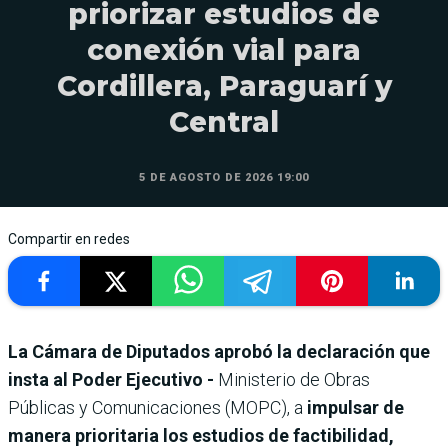
priorizar estudios de
conexión vial para
Cordillera, Paraguarí y
Central
5 DE AGOSTO DE 2026 19:00
Compartir en redes
La Cámara de Diputados aprobó la declaración que
insta al Poder Ejecutivo -
Ministerio de Obras
Públicas y Comunicaciones (MOPC), a
impulsar de
manera prioritaria los estudios de factibilidad,