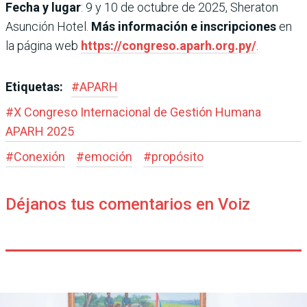
Fecha y lugar
: 9 y 10 de octubre de 2025, Sheraton
Asunción Hotel.
Más información e inscripciones
en
la página web
https://congreso.aparh.org.py/
.
Etiquetas:
#
APARH
#
X Congreso Internacional de Gestión Humana
APARH 2025
#
Conexión
#
emoción
#
propósito
Déjanos tus comentarios en Voiz