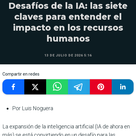
Desafíos de la IA: las siete
claves para entender el
impacto en los recursos
humanos
13 DE JULIO DE 2026 5:16
Compartir en redes
Por Luis Noguera
La expansión de la inteligencia artificial (IA de ahora en
más) se está convirtiendo en un desafío para las