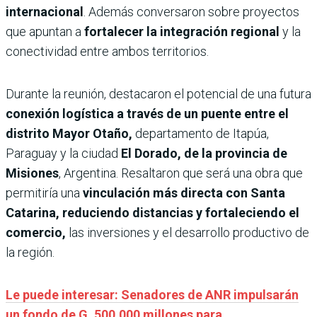
internacional
. Además conversaron sobre proyectos
que apuntan a
fortalecer la integración regional
y la
conectividad entre ambos territorios.
Durante la reunión, destacaron el potencial de una futura
conexión logística a través de un puente entre el
distrito Mayor Otaño,
departamento de Itapúa,
Paraguay y la ciudad
El Dorado, de la provincia de
Misiones
, Argentina. Resaltaron que será una obra que
permitiría una
vinculación más directa con Santa
Catarina, reduciendo distancias y fortaleciendo el
comercio,
las inversiones y el desarrollo productivo de
la región.
Le puede interesar: Senadores de ANR impulsarán
un fondo de G. 500.000 millones para