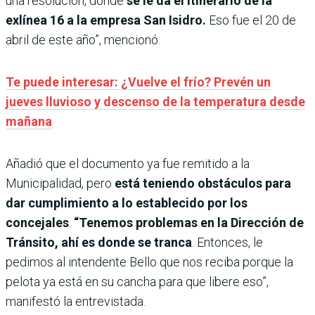
una resolución, donde
se le da el itinerario de la
exlínea 16 a la empresa San Isidro.
Eso fue el 20 de
abril de este año”, mencionó.
Te puede interesar: ¿Vuelve el frío? Prevén un
jueves lluvioso y descenso de la temperatura desde
mañana
Añadió que el documento ya fue remitido a la
Municipalidad, pero
está teniendo obstáculos para
dar cumplimiento a lo establecido por los
concejales
.
“Tenemos problemas en la Dirección de
Tránsito, ahí es donde se tranca
. Entonces, le
pedimos al intendente Bello que nos reciba porque la
pelota ya está en su cancha para que libere eso”,
manifestó la entrevistada.