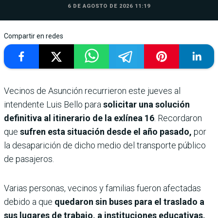
6 DE AGOSTO DE 2026 11:19
Compartir en redes
Vecinos de Asunción recurrieron este jueves al
intendente Luis Bello para
solicitar una solución
definitiva al itinerario de la exlínea 16
. Recordaron
que
sufren esta situación desde el año pasado,
por
la desaparición de dicho medio del transporte público
de pasajeros.
Varias personas, vecinos y familias fueron afectadas
debido a que
quedaron sin buses para el traslado a
sus lugares de trabajo, a instituciones educativas,