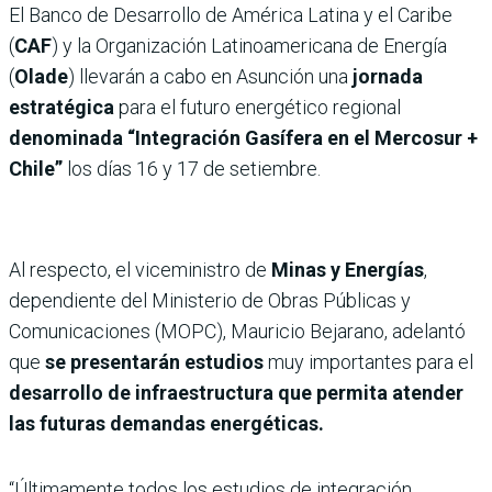
El Banco de Desarrollo de América Latina y el Caribe
(
CAF
) y la Organización Latinoamericana de Energía
(
Olade
) llevarán a cabo en Asunción una
jornada
estratégica
para el futuro energético regional
denominada “Integración Gasífera en el Mercosur +
Chile”
los días 16 y 17 de setiembre.
Al respecto, el viceministro de
Minas y Energías
,
dependiente del Ministerio de Obras Públicas y
Comunicaciones (MOPC), Mauricio Bejarano, adelantó
que
se presentarán estudios
muy importantes para el
desarrollo de infraestructura que permita atender
las futuras demandas energéticas.
“Últimamente todos los estudios de integración