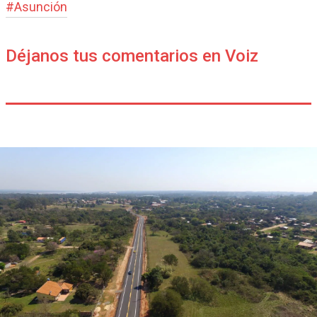
#
Asunción
Déjanos tus comentarios en Voiz