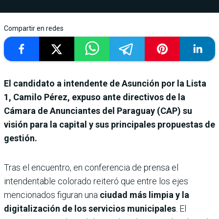
Compartir en redes
El candidato a intendente de Asunción por la Lista
1, Camilo Pérez, expuso ante directivos de la
Cámara de Anunciantes del Paraguay (CAP) su
visión para la capital y sus principales propuestas de
gestión.
Tras el encuentro, en conferencia de prensa el
intendentable colorado reiteró que entre los ejes
mencionados figuran una
ciudad más limpia y la
digitalización de los servicios municipales
. El