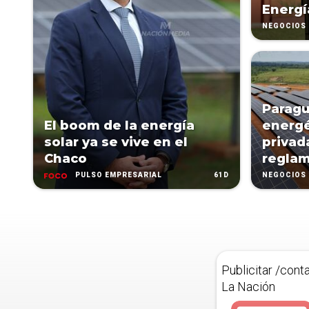
Energí
NEGOCIOS
Paragu
El boom de la energía
energé
solar ya se vive en el
privad
Chaco
regla
61D
PULSO EMPRESARIAL
NEGOCIOS
Publicitar /cont
La Nación