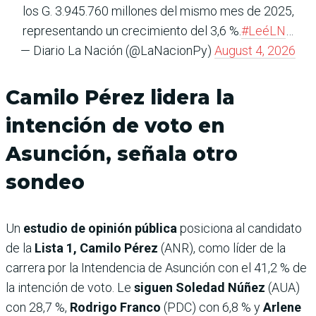
los G. 3.945.760 millones del mismo mes de 2025,
representando un crecimiento del 3,6 %.
#LeéLN
…
— Diario La Nación (@LaNacionPy)
August 4, 2026
Camilo Pérez lidera la
intención de voto en
Asunción, señala otro
sondeo
Un
estudio de opinión pública
posiciona al candidato
de la
Lista 1, Camilo Pérez
(ANR), como líder de la
carrera por la Intendencia de Asunción con el 41,2 % de
la intención de voto. Le
siguen Soledad Núñez
(AUA)
con 28,7 %,
Rodrigo Franco
(PDC) con 6,8 % y
Arlene