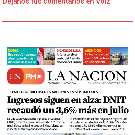
Déjanos tus comentarios en Voiz