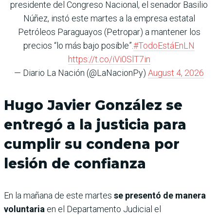
presidente del Congreso Nacional, el senador Basilio
Núñez, instó este martes a la empresa estatal
Petróleos Paraguayos (Petropar) a mantener los
precios “lo más bajo posible”.
#TodoEstáEnLN
https://t.co/iVi0SlT7in
— Diario La Nación (@LaNacionPy)
August 4, 2026
Hugo Javier González se
entregó a la justicia para
cumplir su condena por
lesión de confianza
En la mañana de este martes
se presentó de manera
voluntaria
en el Departamento Judicial el