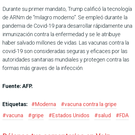
Durante su primer mandato, Trump calificó la tecnología
de ARNm de “milagro moderno”. Se empleó durante la
pandemia de Covid-19 para desarrollar rápidamente una
inmunización contra la enfermedad y se le atribuye
haber salvado millones de vidas. Las vacunas contra la
covid-19 son consideradas seguras y eficaces por las
autoridades sanitarias mundiales y protegen contra las
formas más graves de la infección.
Fuente: AFP.
Etiquetas:
#
Moderna
#
vacuna contra la gripe
#
vacuna
#
gripe
#
Estados Unidos
#
salud
#
FDA