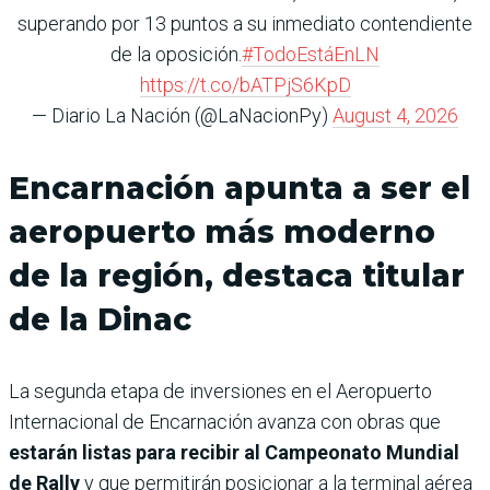
superando por 13 puntos a su inmediato contendiente
de la oposición.
#TodoEstáEnLN
https://t.co/bATPjS6KpD
— Diario La Nación (@LaNacionPy)
August 4, 2026
Encarnación apunta a ser el
aeropuerto más moderno
de la región, destaca titular
de la Dinac
La segunda etapa de inversiones en el Aeropuerto
Internacional de Encarnación avanza con obras que
estarán listas para recibir al Campeonato Mundial
de Rally
y que permitirán posicionar a la terminal aérea