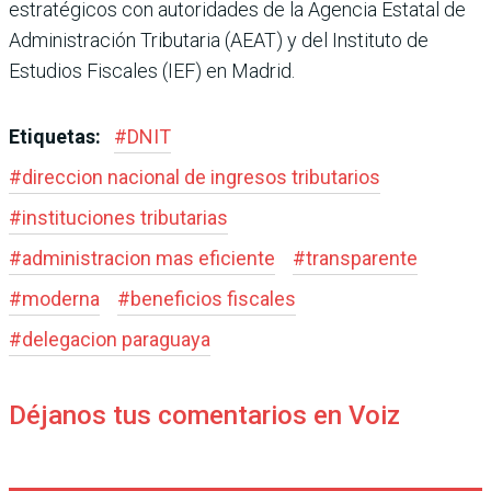
estratégicos con autoridades de la Agencia Estatal de
Administración Tributaria (AEAT) y del Instituto de
Estudios Fiscales (IEF) en Madrid.
Etiquetas:
#
DNIT
#
direccion nacional de ingresos tributarios
#
instituciones tributarias
#
administracion mas eficiente
#
transparente
#
moderna
#
beneficios fiscales
#
delegacion paraguaya
Déjanos tus comentarios en Voiz