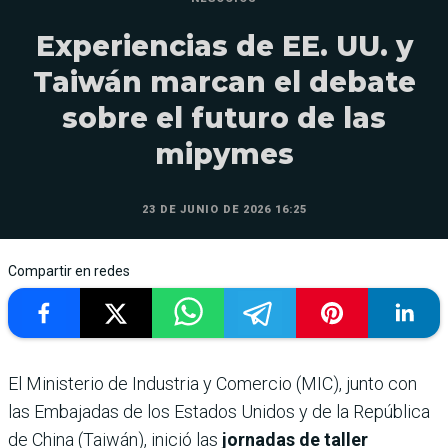
Experiencias de EE. UU. y
Taiwán marcan el debate
sobre el futuro de las
mipymes
23 DE JUNIO DE 2026 16:25
Compartir en redes
El Ministerio de Industria y Comercio (MIC), junto con
las Embajadas de los Estados Unidos y de la República
de China (Taiwán), inició las
jornadas de taller