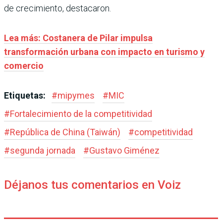
de crecimiento, destacaron.
Lea más: Costanera de Pilar impulsa
transformación urbana con impacto en turismo y
comercio
Etiquetas:
#
mipymes
#
MIC
#
Fortalecimiento de la competitividad
#
República de China (Taiwán)
#
competitividad
#
segunda jornada
#
Gustavo Giménez
Déjanos tus comentarios en Voiz