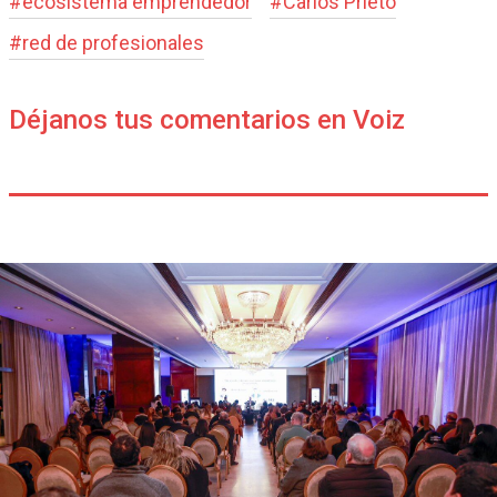
#
ecosistema emprendedor
#
Carlos Prieto
#
red de profesionales
Déjanos tus comentarios en Voiz