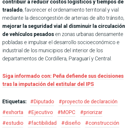
contribuir a reducir costos logísticos y tiempos de
traslado
, favorecer el ordenamiento territorial y vial
mediante la descongestión de arterias de alto tránsito,
mejorar la seguridad vial al disminuir la circulación
de vehículos pesados
en zonas urbanas densamente
pobladas e impulsar el desarrollo socioeconómico e
industrial de los municipios del interior de los
departamentos de Cordillera, Paraguarí y Central.
Siga informado con: Peña defiende sus decisiones
tras la imputación del extitular del IPS
Etiquetas:
#
Diputado
#
proyecto de declaración
#
exhorta
#
Ejecutivo
#
MOPC
#
priorizar
#
estudio
#
factibilidad
#
diseño
#
construcción