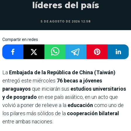
líderes del país
5 DE AGOSTO DE 2026 12:58
Compartir en redes
La
Embajada de la República de China (Taiwán)
entregó este miércoles
76 becas a jóvenes
paraguayos
que iniciarán sus
estudios universitarios
y de posgrado
en ese país asiático, en un acto que
volvió a poner de relieve a la
educación
como uno de
los pilares más sólidos de la
cooperación bilateral
entre ambas naciones.