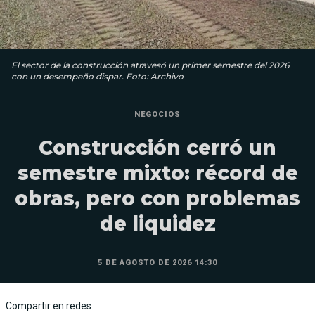
El sector de la construcción atravesó un primer semestre del 2026
con un desempeño dispar. Foto: Archivo
NEGOCIOS
Construcción cerró un
semestre mixto: récord de
obras, pero con problemas
de liquidez
5 DE AGOSTO DE 2026 14:30
Compartir en redes