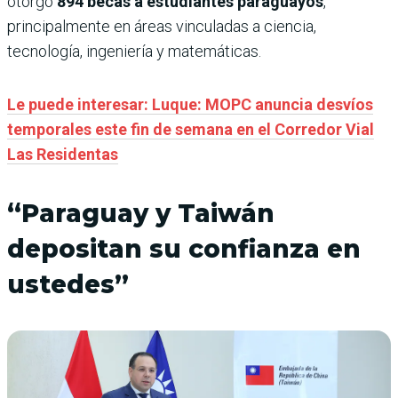
otorgó
894 becas a estudiantes paraguayos
,
principalmente en áreas vinculadas a ciencia,
tecnología, ingeniería y matemáticas.
Le puede interesar: Luque: MOPC anuncia desvíos
temporales este fin de semana en el Corredor Vial
Las Residentas
“Paraguay y Taiwán
depositan su confianza en
ustedes”