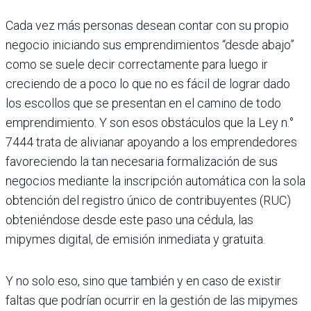
Cada vez más personas desean contar con su propio
negocio iniciando sus emprendi­mientos “desde abajo”
como se suele decir correctamente para luego ir
creciendo de a poco lo que no es fácil de lograr dado
los escollos que se presentan en el camino de todo
emprendimiento. Y son esos obstá­culos que la Ley n.°
7444 trata de alivia­nar apoyando a los emprendedores
favo­reciendo la tan necesaria formalización de sus
negocios mediante la inscripción automática con la sola
obtención del regis­tro único de contribuyentes (RUC)
obte­niéndose desde este paso una cédula, las
mipymes digital, de emisión inmediata y gratuita.
Y no solo eso, sino que también y en caso de existir
faltas que podrían ocurrir en la gestión de las mipymes