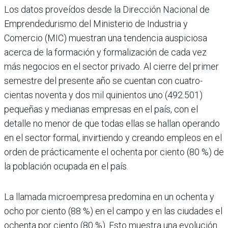
Los datos proveídos desde la Direc­ción Nacional de
Emprendedu­rismo del Ministerio de Industria y
Comercio (MIC) muestran una tendencia auspiciosa
acerca de la formación y formalización de cada vez
más negocios en el sector privado. Al cierre del primer
semes­tre del presente año se cuentan con cuatro­
cientas noventa y dos mil quinientos uno (492.501)
pequeñas y medianas empresas en el país, con el
detalle no menor de que todas ellas se hallan operando
en el sector formal, invirtiendo y creando empleos en el
orden de prácticamente el ochenta por ciento (80 %) de
la población ocupada en el país.
La llamada microempresa predo­mina en un ochenta y
ocho por ciento (88 %) en el campo y en las ciudades el
ochenta por ciento (80 %). Esto mues­tra una evolución