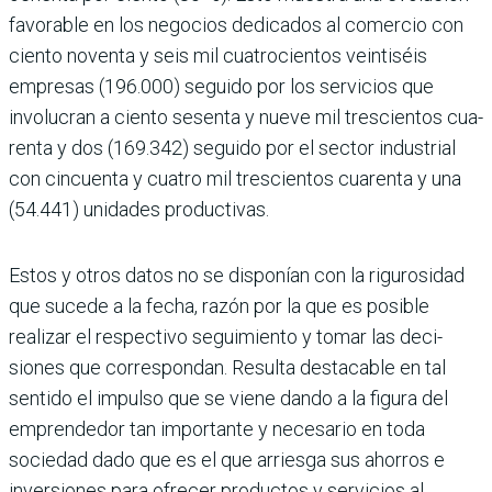
favorable en los nego­cios dedicados al comercio con
ciento noventa y seis mil cuatrocientos vein­tiséis
empresas (196.000) seguido por los servicios que
involucran a ciento sesenta y nueve mil trescientos cua­
renta y dos (169.342) seguido por el sec­tor industrial
con cincuenta y cuatro mil trescientos cuarenta y una
(54.441) unidades productivas.
Estos y otros datos no se disponían con la rigurosidad
que sucede a la fecha, razón por la que es posible
realizar el respectivo seguimiento y tomar las deci­
siones que correspondan. Resulta des­tacable en tal
sentido el impulso que se viene dando a la figura del
emprende­dor tan importante y necesario en toda
sociedad dado que es el que arriesga sus ahorros e
inversiones para ofrecer pro­ductos y servicios al