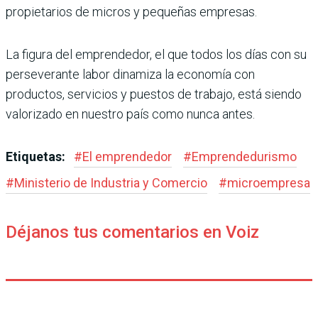
propietarios de micros y pequeñas empresas.
La figura del emprendedor, el que todos los días con su
perseverante labor dinamiza la economía con
productos, servicios y pues­tos de trabajo, está siendo
valorizado en nuestro país como nunca antes.
Etiquetas:
#
El emprendedor
#
Emprendedu­rismo
#
Ministerio de Industria y Comercio
#
microempresa
Déjanos tus comentarios en Voiz