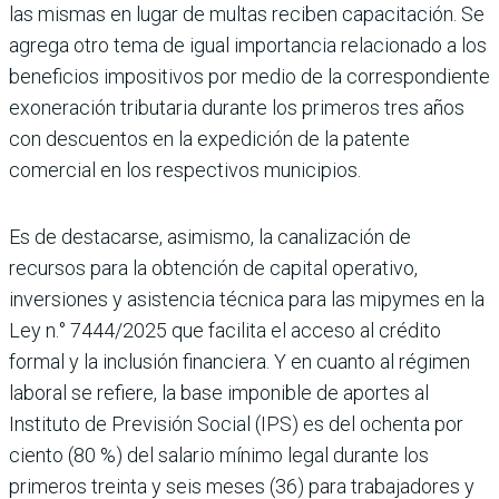
las mismas en lugar de multas reciben capacitación. Se
agrega otro tema de igual importancia relacionado a los
beneficios impositivos por medio de la correspondiente
exonera­ción tributaria durante los primeros tres años
con descuentos en la expedición de la patente
comercial en los respectivos municipios.
Es de destacarse, asimismo, la canali­zación de
recursos para la obtención de capital operativo,
inversiones y asis­tencia técnica para las mipymes en la
Ley n.° 7444/2025 que facilita el acceso al crédito
formal y la inclusión finan­ciera. Y en cuanto al régimen
laboral se refiere, la base imponible de aportes al
Instituto de Previsión Social (IPS) es del ochenta por
ciento (80 %) del sala­rio mínimo legal durante los
primeros treinta y seis meses (36) para trabajado­res y