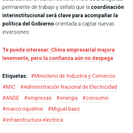
permanente de trabajo y señaló que la
coordinación
interinstitucional será clave para acompañar la
política del Gobierno
orientada a captar nuevas
inversiones.
Te puede interesar: Clima empresarial mejora
levemente, pero la confianza aún no despega
Etiquetas:
#
Ministerio de Industria y Comercio
#
MIC
#
Administración Nacional de Electricidad
#
ANDE
#
empresas
#
energia
#
consumo
#
marco riquelme
#
Miguel baez
#
infraestructura electrica