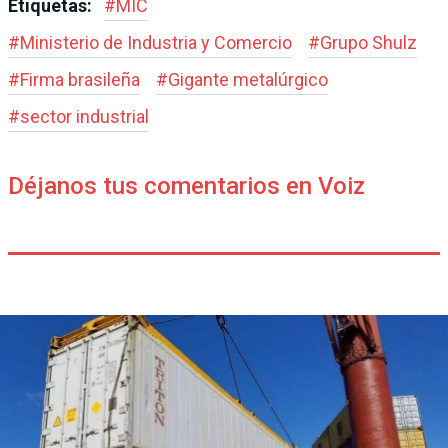
Etiquetas:
#
MIC
#
Ministerio de Industria y Comercio
#
Grupo Shulz
#
Firma brasileña
#
Gigante metalúrgico
#
sector industrial
Déjanos tus comentarios en Voiz