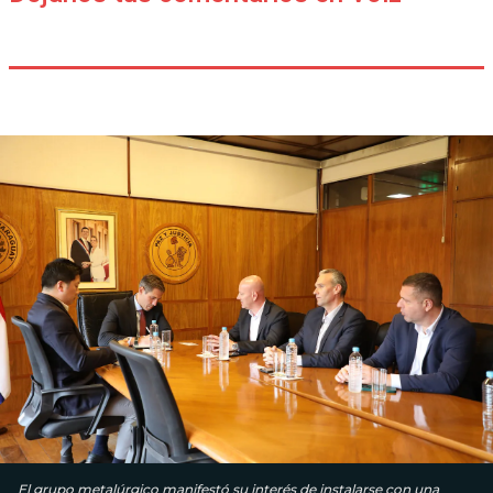
El grupo metalúrgico manifestó su interés de instalarse con una