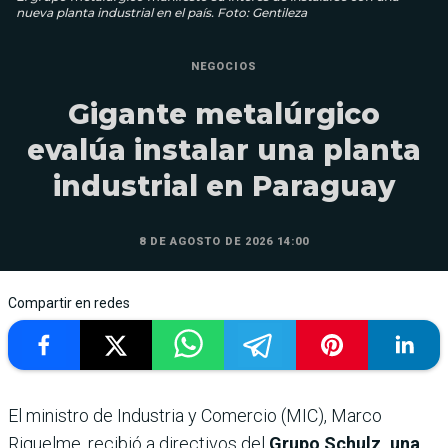
nueva planta industrial en el país. Foto: Gentileza
NEGOCIOS
Gigante metalúrgico
evalúa instalar una planta
industrial en Paraguay
8 DE AGOSTO DE 2026 14:00
Compartir en redes
El ministro de Industria y Comercio (MIC), Marco
Riquelme, recibió a directivos del
Grupo Schulz, una