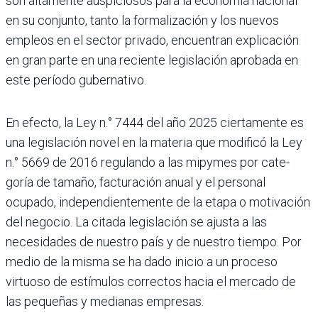
son altamente auspicio­sos para la economía nacional
en su con­junto, tanto la formalización y los nuevos
empleos en el sector privado, encuentran explicación
en gran parte en una reciente legislación aprobada en
este período gubernativo.
En efecto, la Ley n.° 7444 del año 2025 ciertamente es
una legislación novel en la materia que modificó la Ley
n.° 5669 de 2016 regulando a las mipymes por cate­
goría de tamaño, facturación anual y el personal
ocupado, independientemente de la etapa o motivación
del negocio. La citada legislación se ajusta a las
necesida­des de nuestro país y de nuestro tiempo. Por
medio de la misma se ha dado inicio a un proceso
virtuoso de estímulos correc­tos hacia el mercado de
las pequeñas y medianas empresas.