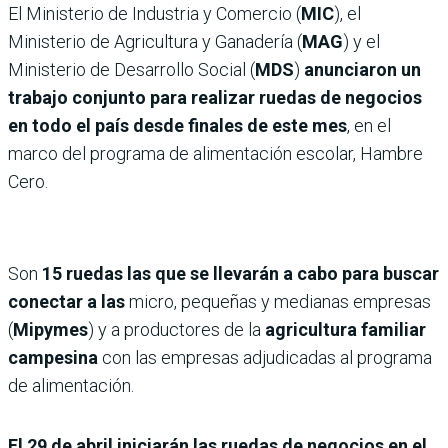
El Ministerio de Industria y Comercio (
MIC
), el
Ministerio de Agricultura y Ganadería (
MAG
) y el
Ministerio de Desarrollo Social (
MDS
)
anunciaron un
trabajo conjunto para realizar ruedas de negocios
en todo el país desde finales de este mes
, en el
marco del programa de alimentación escolar, Hambre
Cero.
Son
15 ruedas las que se llevarán a cabo para buscar
conectar a las
micro, pequeñas y medianas empresas
(
Mipymes
) y a productores de la
agricultura familiar
campesina
con las empresas adjudicadas al programa
de alimentación.
El 29 de abril iniciarán las ruedas de negocios en el