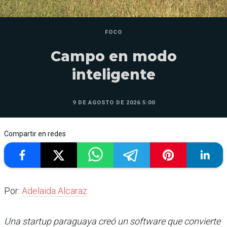
FOCO
Campo en modo
inteligente
9 DE AGOSTO DE 2026 5:00
Compartir en redes
Por:
Adelaida Alcaraz
Una startup paraguaya creó un software que convierte