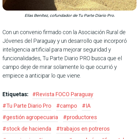
Elías Benítez, cofundador de Tu Parte Diario Pro.
Con un convenio firmado con la Asociación Rural de
Jóvenes del Paraguay y un desarrollo que incorporó
inteligencia artificial para mejorar seguridad y
funcionalidades, Tu Parte Diario PRO busca que el
campo deje de mirar solamente lo que ocurrió y
empiece a anticipar lo que viene.
Etiquetas:
#
Revista FOCO Paraguay
#
Tu Parte Diario Pro
#
campo
#
IA
#
gestión agropecuaria
#
productores
#
stock de hacienda
#
trabajos en potreros