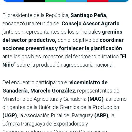
El presidente de la República,
Santiago Peña
,
encabezó una reunión del
Consejo Asesor Agrario
junto con representantes de los principales
gremios
del sector productivo,
con el objetivo de
coordinar
acciones preventivas y fortalecer la planificación
ante los posibles impactos del fenómeno climático
“El
Niño”
sobre la producción agropecuaria nacional.
Del encuentro participaron el
viceministro de
Ganadería, Marcelo González
, representantes del
Ministerio de Agricultura y Ganadería
(MAG)
, así como
dirigentes de la Unión de Gremios de la Producción
(UGP)
, la Asociación Rural del Paraguay
(ARP)
, la
Cámara Paraguaya de Exportadores y
Comercializadores de Cereales y Oleaginosas