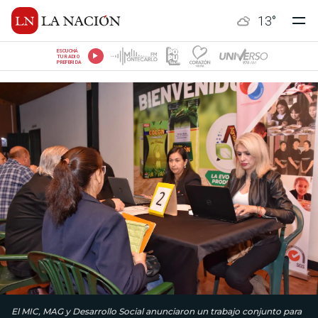
13
°
ESCUCHÁ
TU RADIO
PREFERIDA
El MIC, MAG y Desarrollo Social anunciaron un trabajo conjunto para