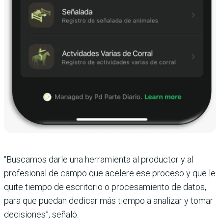
“Buscamos darle una herramienta al productor y al
profesional de campo que acelere ese proceso y que le
quite tiempo de escritorio o procesamiento de datos,
para que puedan dedicar más tiempo a analizar y tomar
decisiones”, señaló.