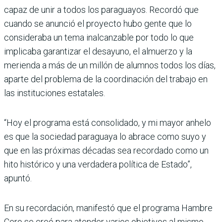
capaz de unir a todos los paraguayos. Recordó que
cuando se anunció el proyecto hubo gente que lo
consideraba un tema inal­canzable por todo lo que
implicaba garantizar el desayuno, el almuerzo y la
merienda a más de un millón de alumnos todos los días,
aparte del pro­blema de la coordinación del trabajo en
las instituciones estatales.
“Hoy el programa está consolidado, y mi mayor anhelo
es que la sociedad paraguaya lo abrace como suyo y
que en las próximas décadas sea recordado como un
hito histórico y una verdadera política de Estado”,
apuntó.
En su recordación, manifestó que el pro­grama Hambre
Cero se creó para aten­der varios objetivos al mismo