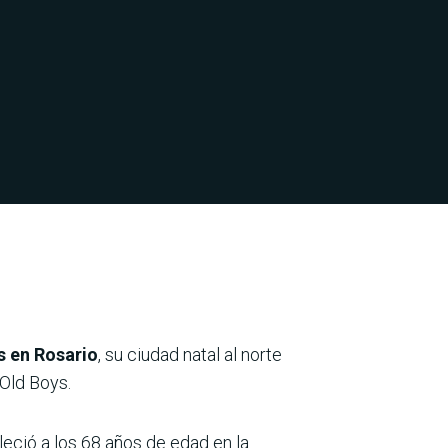
s en Rosario
, su ciudad natal al norte
 Old Boys.
leció a los 68 años de edad en la