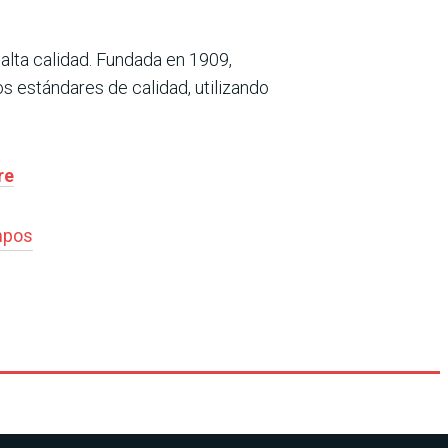
lta calidad. Fundada en 1909,
 estándares de calidad, utilizando
re
mpos