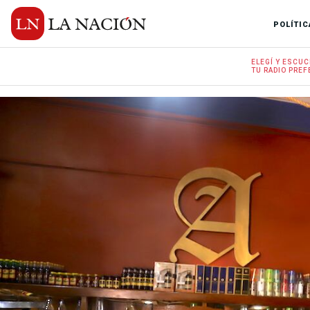
POLÍTIC
ELEGÍ Y
ESCUC
TU RADIO
PREF