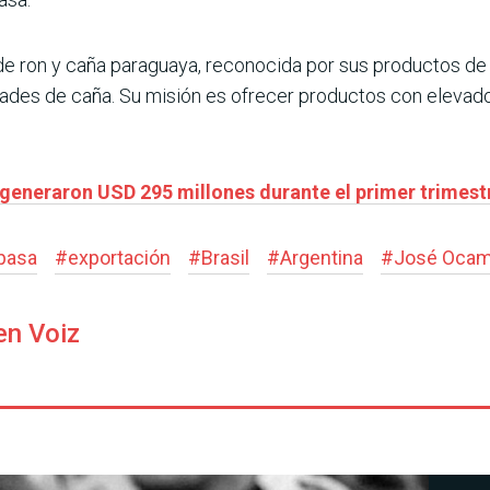
 ron y caña paraguaya, reconocida por sus productos de a
des de caña. Su misión es ofrecer productos con elevados
generaron USD 295 millones durante el primer trimest
pasa
#
exportación
#
Brasil
#
Argentina
#
José Oca
en Voiz