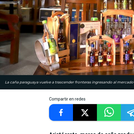
La caña paraguaya vuelve a trascender fronteras ingresando al mercado a
Compartir en redes