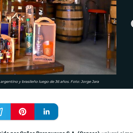
rgentino y brasileño luego de 36 años. Foto: Jorge Jara