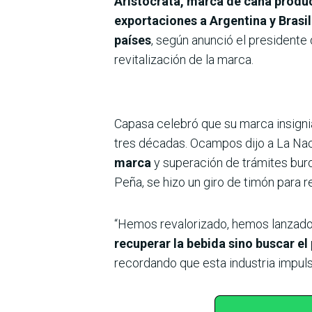
Aristócrata, marca de caña produ
exportaciones a Argentina y Brasi
países
, según anunció el presidente
revitalización de la marca.
Capasa celebró que su marca insign
tres décadas. Ocampos dijo a La N
marca
y superación de trámites bur
Peña, se hizo un giro de timón para re
“Hemos revalorizado, hemos lanzado
recuperar la bebida sino buscar e
recordando que esta industria impuls