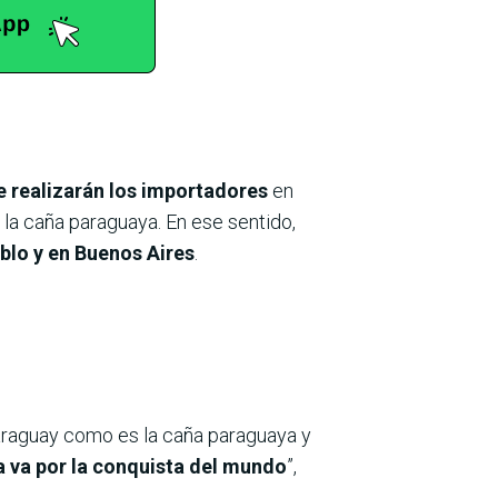
 realizarán los importadores
en
la caña paraguaya. En ese sentido,
blo y en Buenos Aires
.
araguay como es la caña paraguaya y
a va por la conquista del mundo
”,