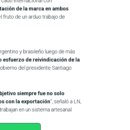
ercado internacional con
tación de la marca en ambos
 fruto de un arduo trabajo de
gentino y brasileño luego de más
o esfuerzo de reivindicación de la
obierno del presidente Santiago
bjetivo siempre fue no solo
os con la exportación
”, señaló a LN,
rabajan en un sistema artesanal.