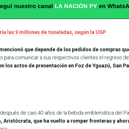
ía las 9 millones de toneladas, según la UGP
 mencionó que depende de los pedidos de compras que
 para comunicar a sus respectivos clientes el regreso de 
en los actos de presentación en Foz de Yguazú, San Pa
 después de casi 40 años de la bebida emblemática del P
,
Aristócrata, que ha vuelto a romper fronteras y ahor
asa.