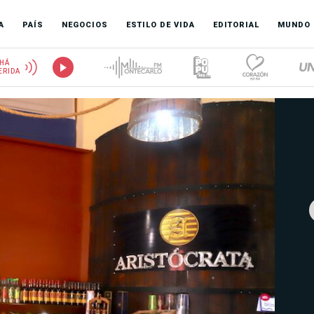
A
PAÍS
NEGOCIOS
ESTILO DE VIDA
EDITORIAL
MUNDO
HÁ
ERIDA