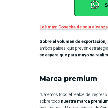
Leé más: Cosecha de soja alcanzar
Sobre el volumen de exportación,
ambos países, que prevén estrategias
se espera que para mayo se realic
Marca premium
“Daremos todo el realce del regreso
sobre todo
nuestra marca premium
manifestó a LN el presidente de Cap