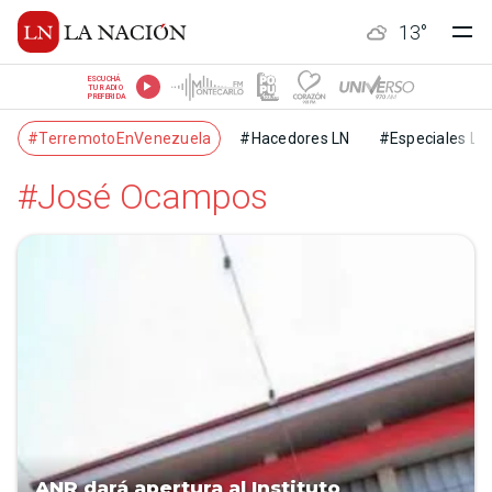
13
°
ESCUCHÁ
TU RADIO
PREFERIDA
#TerremotoEnVenezuela
#Hacedores LN
#Especiales LN
#José Ocampos
ANR dará apertura al Instituto