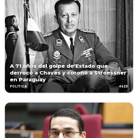
A 71 años del golpe de Estado que
derrocó a Chaves y coronó a Stroessner
en Paraguay
462D
POLÍTICA