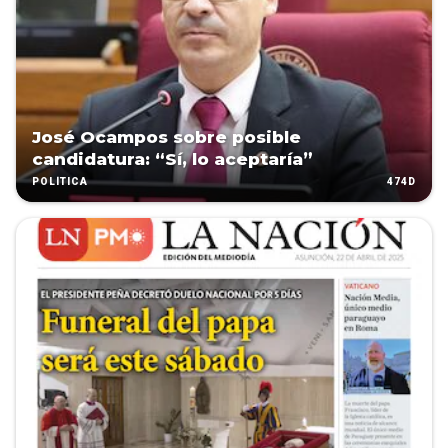
José Ocampos sobre posible
candidatura: “Sí, lo aceptaría”
474D
POLÍTICA