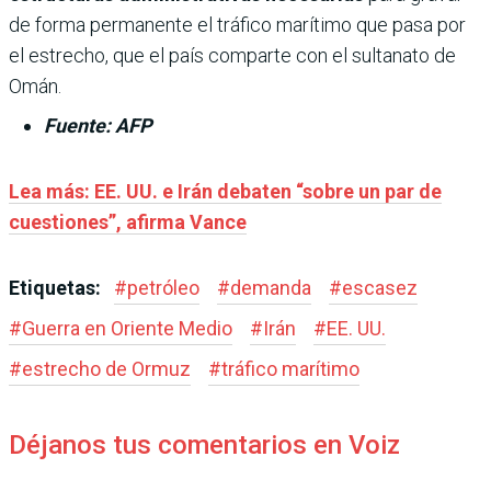
de forma permanente el tráfico marítimo que pasa por
el estrecho, que el país comparte con el sultanato de
Omán.
Fuente: AFP
Lea más:
EE. UU. e Irán debaten “sobre un par de
cuestiones”, afirma Vance
Etiquetas:
#
petróleo
#
demanda
#
escasez
#
Guerra en Oriente Medio
#
Irán
#
EE. UU.
#
estrecho de Ormuz
#
tráfico marítimo
Déjanos tus comentarios en Voiz