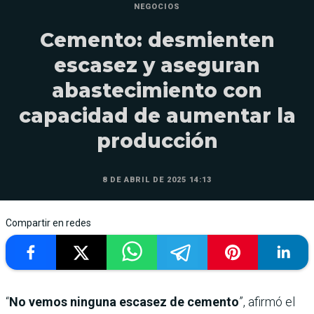
NEGOCIOS
Cemento: desmienten
escasez y aseguran
abastecimiento con
capacidad de aumentar la
producción
8 DE ABRIL DE 2025 14:13
Compartir en redes
“
No vemos ninguna escasez de cemento
”, afirmó el