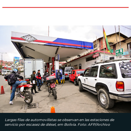
Largas filas de automovilistas se observan en las estaciones de
servicio por escasez de diésel, em Bolivia. Foto: AFP/Archivo