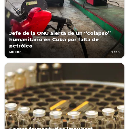
Jefe de la ONU alerta de un “colapso”
humanitario en Cuba por falta de
petróleo
183D
MUNDO