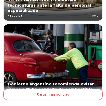
Sector farmacéutico impulsará
tecnicaturas ante la falta de personal
especializado
184D
NEGOCIOS
Gobierno argentino recomienda evitar
viajes a Cuba por falta de combustible
Cargar más noticias
188D
MUNDO