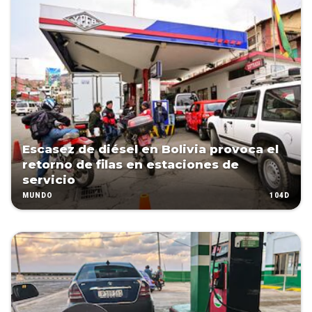
Escasez de diésel en Bolivia provoca el
retorno de filas en estaciones de
servicio
104D
MUNDO