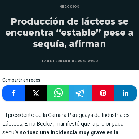
NEGOCIOS
Producción de lácteos se
encuentra “estable” pese a
sequía, afirman
19 DE FEBRERO DE 2025 21:50
Compartir en redes
El presidente de la Cámara Paraguaya de Industriales
Lácteos, Erno Becker, manifestó que la prolongada
sequía
no tuvo una incidencia muy grave en la