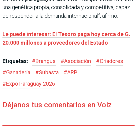
una genética propia, consolidada y competitiva, capaz
de responder a la demanda internacional”, afirmó.
Le puede interesar: El Tesoro paga hoy cerca de G.
20.000 millones a proveedores del Estado
Etiquetas:
#
Brangus
#
Asociación
#
Criadores
#
Ganadería
#
Subasta
#
ARP
#
Expo Paraguay 2026
Déjanos tus comentarios en Voiz