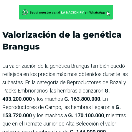
Valorización de la genética
Brangus
La valorización de la genética Brangus también quedó
reflejada en los precios máximos obtenidos durante las
subastas. En la categoría de Reproductores de Bozal y
Packs Embrionarios, las hembras alcanzaron
G.
403.200.000
y los machos
G. 163.800.000
. En
Reproductores de Campo, las hembras llegaron a
G.
153.720.000
y los machos a
G. 170.100.000
, mientras
que en el Remate Junior de Alta Selección el valor
máximo para hembras fue de
G. 144.900.000
.