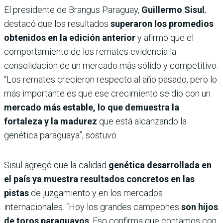
El presidente de Brangus Paraguay,
Guillermo Sisul
,
destacó que los resultados
superaron los promedios
obtenidos en la edición anterior
y afirmó que el
comportamiento de los remates evidencia la
consolidación de un mercado más sólido y competitivo.
“Los remates crecieron respecto al año pasado, pero lo
más importante es que ese crecimiento se dio con un
mercado más estable, lo que demuestra la
fortaleza y la madurez
que está alcanzando la
genética paraguaya”, sostuvo.
Sisul agregó que la calidad
genética desarrollada en
el país ya muestra resultados concretos en las
pistas
de juzgamiento y en los mercados
internacionales. “Hoy los grandes campeones
son hijos
de toros paraguayos
. Eso confirma que contamos con