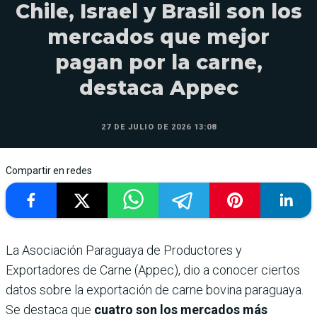
Chile, Israel y Brasil son los
mercados que mejor
pagan por la carne,
destaca Appec
27 DE JULIO DE 2026 13:08
Compartir en redes
La Asociación Paraguaya de Productores y
Exportadores de Carne (Appec), dio a conocer ciertos
datos sobre la exportación de carne bovina paraguaya.
Se destaca que
cuatro son los mercados más