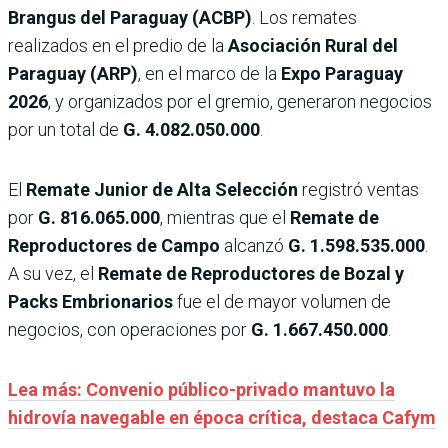
Brangus del Paraguay (ACBP)
. Los remates
realizados en el predio de la
Asociación Rural del
Paraguay (ARP)
, en el marco de la
Expo Paraguay
2026
, y organizados por el gremio, generaron negocios
por un total de
G. 4.082.050.000
.
El
Remate Junior de Alta Selección
registró ventas
por
G. 816.065.000
, mientras que el
Remate de
Reproductores de Campo
alcanzó
G. 1.598.535.000
.
A su vez, el
Remate de Reproductores de Bozal y
Packs Embrionarios
fue el de mayor volumen de
negocios, con operaciones por
G. 1.667.450.000
.
Lea más: Convenio público-privado mantuvo la
hidrovía navegable en época crítica, destaca Cafym