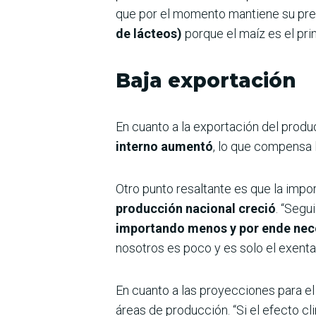
que por el momento mantiene su preci
de lácteos)
porque el maíz es el prin
Baja exportación
En cuanto a la exportación del produc
interno aumentó
, lo que compensa 
Otro punto resaltante es que la impo
producción nacional creció
. “Segu
importando menos y por ende nece
nosotros es poco y es solo el exenta”
En cuanto a las proyecciones para el
áreas de producción. “Si el efecto c