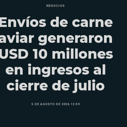
NEGOCIOS
Envíos de carne
aviar generaron
USD 10 millones
en ingresos al
cierre de julio
5 DE AGOSTO DE 2026 12:59