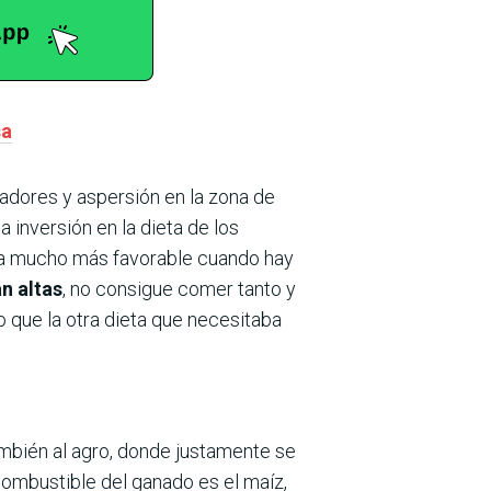
sa
ladores y aspersión en la zona de
inversión en la dieta de los
eta mucho más favorable cuando hay
n altas
, no consigue comer tanto y
 que la otra dieta que necesitaba
también al agro, donde justamente se
 combustible del ganado es el maíz,