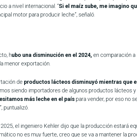
o a nivel internacional. “
Si el maíz sube, me imagino qu
cipal motor para producir leche”, señaló.
to, h
ubo una disminución en el 2024,
en comparación a a
la menor exportación.
rtación de
productos lácteos disminuyó mientras que e
imos siendo importadores de algunos productos lácteos y
sitamos más leche en el país
para vender, por eso no s
, puntualizó.
 2025, el ingeniero Kehler dijo que la producción estará eq
limático no es muy fuerte, creo que se va a mantener la pr