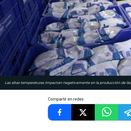
Las altas temperaturas impactan negativamente en la producción de lácte
Compartir en redes