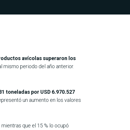
roductos avícolas superaron los
al mismo periodo del año anterior.
181 toneladas por USD 6.970.527
representó un aumento en los valores
,
mientras que el 15 % lo ocupó