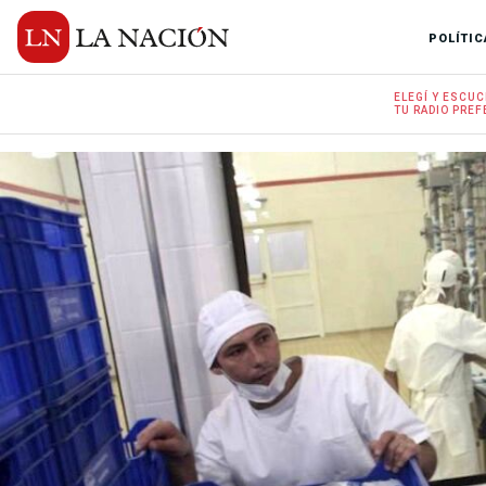
POLÍTIC
ELEGÍ Y
ESCUC
TU RADIO
PREF