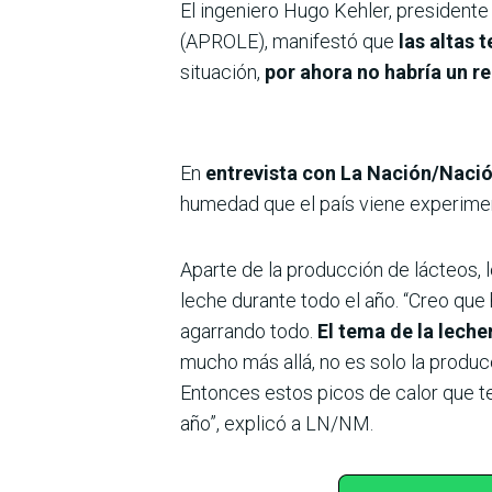
El ingeniero Hugo Kehler, president
(APROLE), manifestó que
las altas 
situación,
por ahora no habría un re
En
entrevista con La Nación/Naci
humedad que el país viene experime
Aparte de la producción de lácteos, 
leche durante todo el año. “Creo que
agarrando todo.
El tema de la lecher
mucho más allá, no es solo la prod
Entonces estos picos de calor que t
año”, explicó a LN/NM.