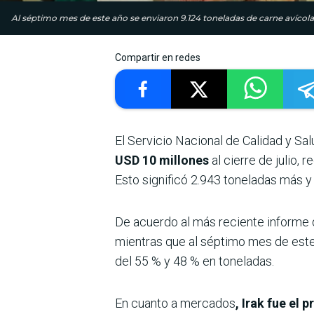
Al séptimo mes de este año se enviaron 9.124 toneladas de carne avícola 
Compartir en redes
El Servicio Nacional de Calidad y Sa
USD 10 millones
al cierre de julio,
Esto significó 2.943 toneladas más y
De acuerdo al más reciente informe 
mientras que al séptimo mes de este
del 55 % y 48 % en toneladas.
En cuanto a mercados
, Irak fue el