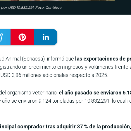
por USD 10.832.291. Foto: Gentileza
lud Animal (Senacsa), informó que
las exportaciones de p
 registrando un crecimiento en ingresos y volúmenes frente 
 USD 3,86 millones adicionales respecto a 2025.
del organismo veterinario,
el año pasado se enviaron 6.
 año se enviaron 9.124 toneladas por 10.832.291, lo cual 
 principal comprador tras adquirir 37 % de la producción