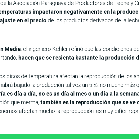
e de la Asociación Paraguaya de Productores de Leche y 
temperaturas impactaron negativamente en la producc
ajuste en el precio
de los productos derivados de la lech
ón Media
, el ingeniero Kehler refirió que las condiciones 
ntando,
hacen que se resienta bastante la producción 
los picos de temperatura afectan la reproducción de los a
 habrá bajado la producción tal vez un 5 %, no mucho más q
ía es día a día, no es un día al mes o un día a la seman
ucción que merma,
también es la reproducción que se ve
enemos afectan mucho la reproducción, es muy difícil repr