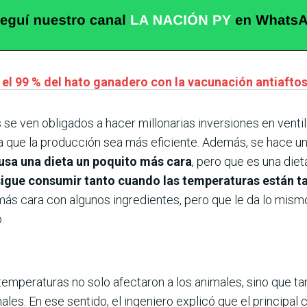
 el 99 % del hato ganadero con la vacunación antiafto
 se ven obligados a hacer millonarias inversiones en venti
que la producción sea más eficiente. Además, se hace una 
 usa una dieta un poquito más cara
, pero que es una di
igue consumir tanto cuando las temperaturas están ta
ás cara con algunos ingredientes, pero que le da lo mismo
.
s temperaturas no solo afectaron a los animales, sino que 
les. En ese sentido, el ingeniero explicó que el principal