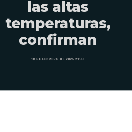
las altas
temperaturas,
confirman
18 DE FEBRERO DE 2025 21:33