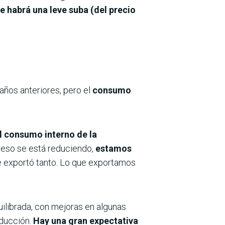
e habrá una leve suba (del precio
ños anteriores, pero el
consumo
l consumo interno de la
 eso se está reduciendo,
estamos
e exportó tanto. Lo que exportamos
uilibrada, con mejoras en algunas
oducción.
Hay una gran expectativa