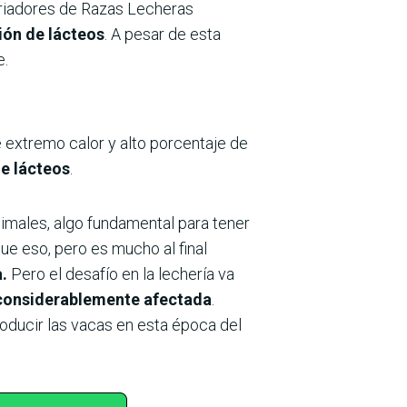
Criadores de Razas Lecheras
ión de lácteos
. A pesar de esta
e.
de extremo calor y alto porcentaje de
de lácteos
.
nimales, algo fundamental para tener
ue eso, pero es mucho al final
a.
Pero el desafío en la lechería va
 considerablemente afectada
.
oducir las vacas en esta época del