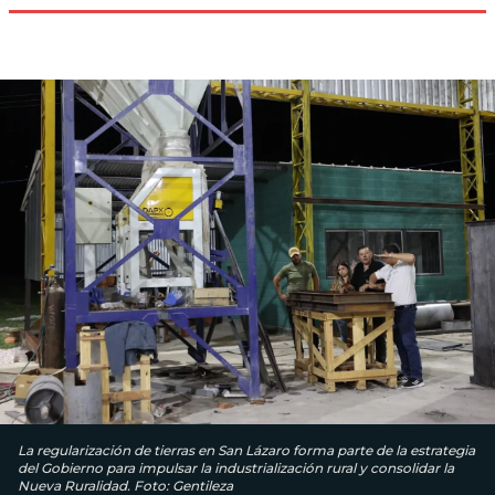
La regularización de tierras en San Lázaro forma parte de la estrategia
del Gobierno para impulsar la industrialización rural y consolidar la
Nueva Ruralidad. Foto: Gentileza