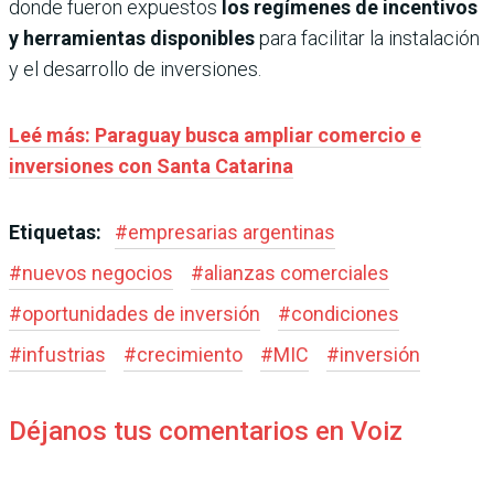
donde fueron expuestos
los regímenes de incentivos
y herramientas disponibles
para facilitar la instalación
y el desarrollo de inversiones.
Leé más: Paraguay busca ampliar comercio e
inversiones con Santa Catarina
Etiquetas:
#
empresarias argentinas
#
nuevos negocios
#
alianzas comerciales
#
oportunidades de inversión
#
condiciones
#
infustrias
#
crecimiento
#
MIC
#
inversión
Déjanos tus comentarios en Voiz