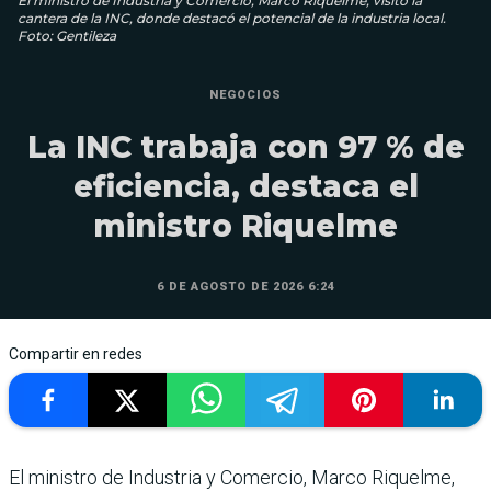
El ministro de Industria y Comercio, Marco Riquelme, visitó la
cantera de la INC, donde destacó el potencial de la industria local.
Foto: Gentileza
NEGOCIOS
La INC trabaja con 97 % de
eficiencia, destaca el
ministro Riquelme
6 DE AGOSTO DE 2026 6:24
Compartir en redes
El ministro de Industria y Comercio, Marco Riquelme,