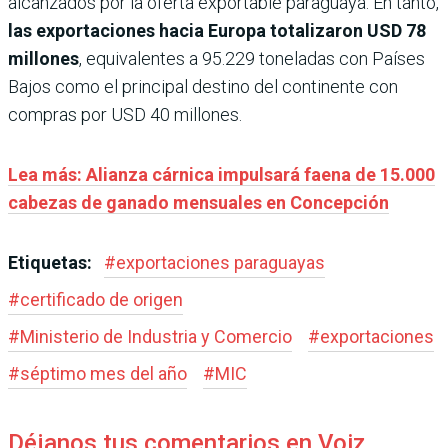
alcanzados por la oferta exportable paraguaya. En tanto,
las exportaciones hacia Europa totalizaron USD 78
millones
, equivalentes a 95.229 toneladas con Países
Bajos como el principal destino del continente con
compras por USD 40 millones.
Lea más: Alianza cárnica impulsará faena de 15.000
cabezas de ganado mensuales en Concepción
Etiquetas:
#
exportaciones paraguayas
#
certificado de origen
#
Ministerio de Industria y Comercio
#
exportaciones
#
séptimo mes del año
#
MIC
Déjanos tus comentarios en Voiz