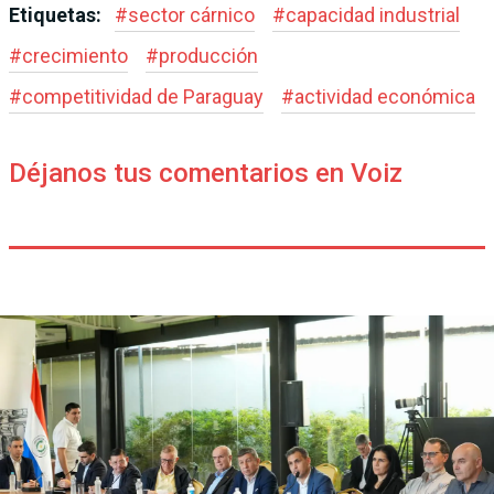
Etiquetas:
#
sector cárnico
#
capacidad industrial
#
crecimiento
#
producción
#
competitividad de Paraguay
#
actividad económica
Déjanos tus comentarios en Voiz