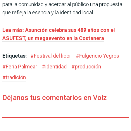
para la comunidad y acercar al público una propuesta
que refleja la esencia y la identidad local.
Lea más: Asunción celebra sus 489 años con el
ASUFEST, un megaevento en la Costanera
Etiquetas:
#
Festival del licor
#
Fulgencio Yegros
#
Feria Palmear
#
identidad
#
producción
#
tradición
Déjanos tus comentarios en Voiz