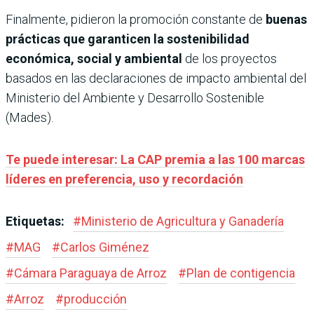
Finalmente, pidieron la promoción constante de
buenas
prácticas que garanticen la sostenibilidad
económica, social y ambiental
de los proyectos
basados en las declaraciones de impacto ambiental del
Ministerio del Ambiente y Desarrollo Sostenible
(Mades).
Te puede interesar: La CAP premia a las 100 marcas
líderes en preferencia, uso y recordación
Etiquetas:
#
Ministerio de Agricultura y Ganadería
#
MAG
#
Carlos Giménez
#
Cámara Paraguaya de Arroz
#
Plan de contigencia
#
Arroz
#
producción