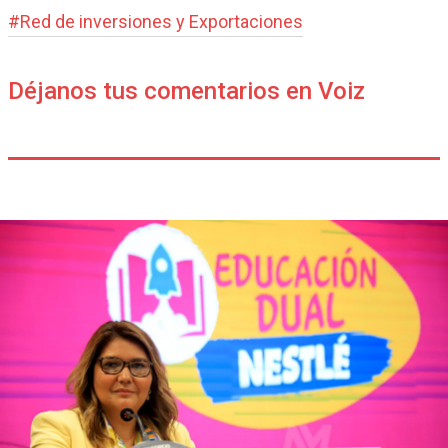
#
Red de inversiones y Exportaciones
Déjanos tus comentarios en Voiz