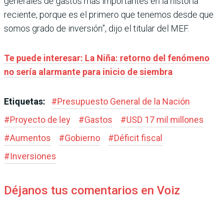
generales de gastos más importantes en la historia
reciente, porque es el primero que tenemos desde que
somos grado de inversión”, dijo el titular del MEF.
Te puede interesar: La Niña: retorno del fenómeno
no sería alarmante para inicio de siembra
Etiquetas:
#
Presupuesto General de la Nación
#
Proyecto de ley
#
Gastos
#
USD 17 mil millones
#
Aumentos
#
Gobierno
#
Déficit fiscal
#
Inversiones
Déjanos tus comentarios en Voiz