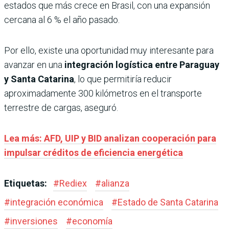
estados que más crece en Brasil, con una expansión
cercana al 6 % el año pasado.
Por ello, existe una oportunidad muy interesante para
avanzar en una
integración logística entre Paraguay
y Santa Catarina
, lo que permitiría reducir
aproximadamente 300 kilómetros en el transporte
terrestre de cargas, aseguró.
Lea más: AFD, UIP y BID analizan cooperación para
impulsar créditos de eficiencia energética
Etiquetas:
#
Rediex
#
alianza
#
integración económica
#
Estado de Santa Catarina
#
inversiones
#
economía