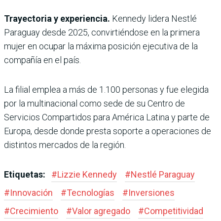
Trayectoria y experiencia.
Kennedy lidera Nestlé
Paraguay desde 2025, convirtiéndose en la primera
mujer en ocupar la máxima posición ejecutiva de la
compañía en el país.
La filial emplea a más de 1.100 personas y fue elegida
por la multinacional como sede de su Centro de
Servicios Compartidos para América Latina y parte de
Europa, desde donde presta soporte a operaciones de
distintos mercados de la región.
Etiquetas:
#
Lizzie Kennedy
#
Nestlé Paraguay
#
Innovación
#
Tecnologías
#
Inversiones
#
Crecimiento
#
Valor agregado
#
Competitividad