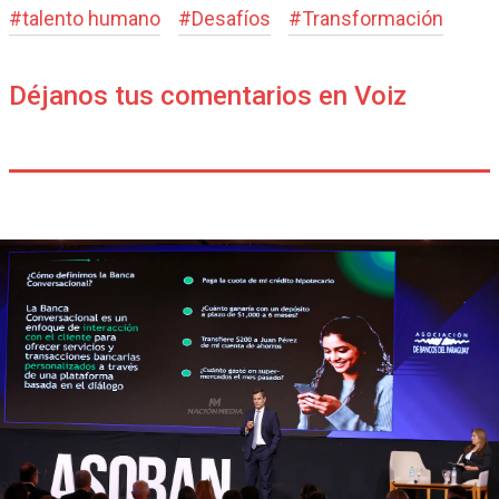
#
talento humano
#
Desafíos
#
Transformación
Déjanos tus comentarios en Voiz