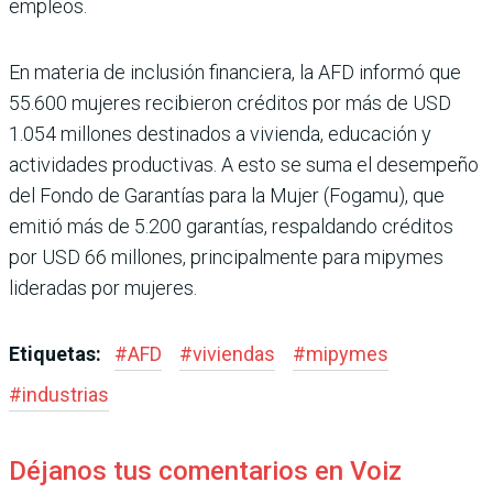
empleos.
En materia de inclusión financiera, la AFD informó que
55.600 mujeres recibie­ron créditos por más de USD
1.054 millones destinados a vivienda, educación y
activi­dades productivas. A esto se suma el desempeño
del Fondo de Garantías para la Mujer (Fogamu), que
emitió más de 5.200 garantías, respaldando créditos
por USD 66 millones, principalmente para mipy­mes
lideradas por mujeres.
Etiquetas:
#
AFD
#
viviendas
#
mipymes
#
industrias
Déjanos tus comentarios en Voiz