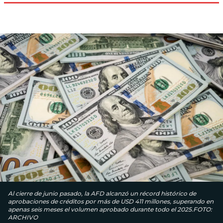
Al cierre de junio pasado, la AFD alcanzó un récord histórico de
aprobaciones de créditos por más de USD 411 millones, superando en
apenas seis meses el volumen aprobado durante todo el 2025.FOTO:
ARCHIVO