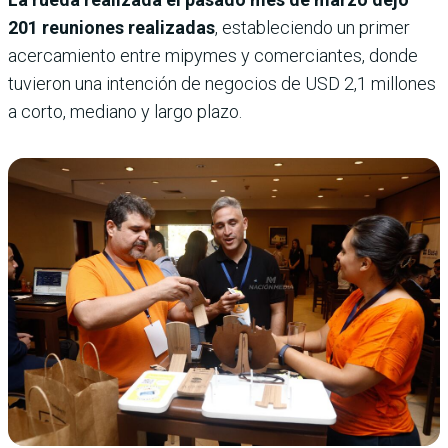
201 reuniones realizadas
, estableciendo un primer
acercamiento entre mipymes y comerciantes, donde
tuvieron una intención de negocios de USD 2,1 millones
a corto, mediano y largo plazo.