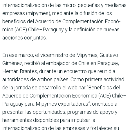
internacionaliza­ción de las micro, pequeñas y medianas
empresas (mipy­mes), mediante la difusión de los
beneficios del Acuerdo de Complementación Econó­
mica (ACE) Chile–Paraguay y la definición de nuevas
accio­nes conjuntas.
En ese marco, el viceministro de Mipymes, Gustavo
Gimé­nez, recibió al embajador de Chile en Paraguay,
Hernán Brantes, durante un encuen­tro que reunió a
autorida­des de ambos países. Como primera actividad
de la jor­nada se desarrolló el webi­nar “Beneficios del
Acuerdo de Complementación Econó­mica (ACE) Chile–
Paraguay para Mipymes exportado­ras”, orientado a
presentar las oportunidades, progra­mas de apoyo y
herramien­tas disponibles para impul­sar la
internacionalización de las empresas y fortalecer su