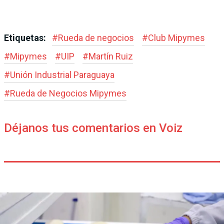
Etiquetas:
#
Rueda de negocios
#
Club Mipymes
#
Mipymes
#
UIP
#
Martín Ruiz
#
Unión Industrial Paraguaya
#
Rueda de Negocios Mipymes
Déjanos tus comentarios en Voiz