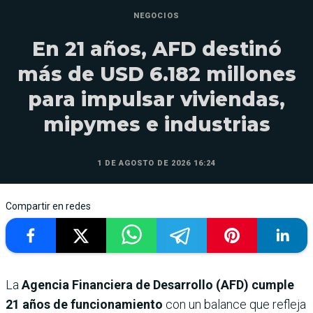
NEGOCIOS
En 21 años, AFD destinó
más de USD 6.182 millones
para impulsar viviendas,
mipymes e industrias
1 DE AGOSTO DE 2026 16:24
Compartir en redes
La
Agencia Financiera de Desarrollo (AFD) cumple
21 años de funcionamiento
con un balance que refleja