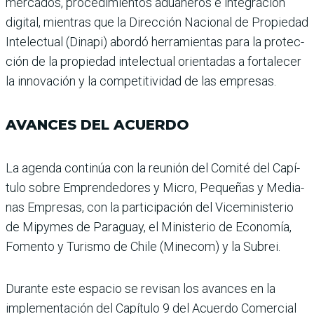
mercados, procedimien­tos aduaneros e integración
digital, mientras que la Direc­ción Nacional de Propiedad
Intelectual (Dinapi) abordó herramientas para la protec­
ción de la propiedad intelec­tual orientadas a fortalecer
la innovación y la competiti­vidad de las empresas.
AVANCES DEL ACUERDO
La agenda continúa con la reunión del Comité del Capí­
tulo sobre Emprendedores y Micro, Pequeñas y Media­
nas Empresas, con la parti­cipación del Viceministerio
de Mipymes de Paraguay, el Ministerio de Economía,
Fomento y Turismo de Chile (Minecom) y la Subrei.
Durante este espacio se revi­san los avances en la
imple­mentación del Capítulo 9 del Acuerdo Comercial