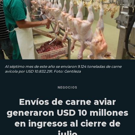
Al séptimo mes de este año se enviaron 9.124 toneladas de carne
avícola por USD 10.832.291. Foto: Gentileza
NEGOCIOS
Envíos de carne aviar
generaron USD 10 millones
en ingresos al cierre de
julio