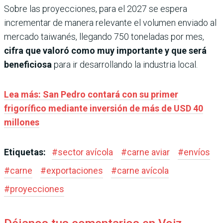
Sobre las proyecciones, para el 2027 se espera
incrementar de manera relevante el volumen enviado al
mercado taiwanés, llegando 750 toneladas por mes,
cifra que valoró como muy importante y que será
beneficiosa
para ir desarrollando la industria local.
Lea más: San Pedro contará con su primer
frigorífico mediante inversión de más de USD 40
millones
Etiquetas:
#
sector avícola
#
carne aviar
#
envíos
#
carne
#
exportaciones
#
carne avícola
#
proyecciones