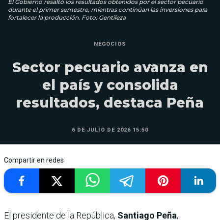
El Gobierno resaltó los resultados obtenidos por el sector pecuario
durante el primer semestre, mientras continúan las inversiones para
fortalecer la producción. Foto: Gentileza
NEGOCIOS
Sector pecuario avanza en
el país y consolida
resultados, destaca Peña
6 DE JULIO DE 2026 15:50
Compartir en redes
El presidente de la República,
Santiago Peña
,