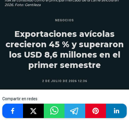
Irak se consolidó como el principal mercado de la carne avícola en
2026. Foto: Gentileza
NEGOCIOS
Exportaciones avícolas
crecieron 45 % y superaron
los USD 8,6 millones en el
primer semestre
2 DE JULIO DE 2026 12:36
Compartir en redes