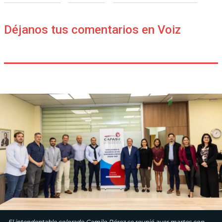
Déjanos tus comentarios en Voiz
El intendentable colorado Camilo Pérez se reunió ayer martes con