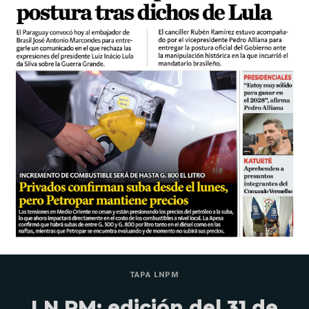
TAPA LNPM
LN PM: edición del 31 de