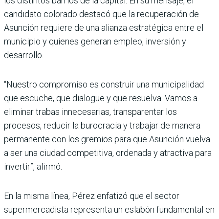
los distintos barrios de la capital. En su mensaje, el
candidato colorado destacó que la recuperación de
Asun­ción requiere de una alianza estratégica entre el
munici­pio y quienes generan empleo, inversión y
desarrollo.
“Nuestro compromiso es construir una municipali­dad
que escuche, que dialo­gue y que resuelva. Vamos a
eliminar trabas innecesarias, transparentar los
procesos, reducir la burocracia y traba­jar de manera
permanente con los gremios para que Asunción vuelva
a ser una ciudad com­petitiva, ordenada y atractiva para
invertir”, afirmó.
En la misma línea, Pérez enfatizó que el sector
supermerca­dista representa un eslabón fundamental en