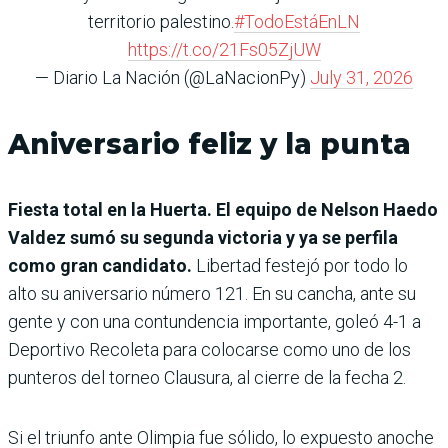
territorio palestino.
#TodoEstáEnLN
https://t.co/21Fs05ZjUW
— Diario La Nación (@LaNacionPy)
July 31, 2026
Aniversario feliz y la punta
Fiesta total en la Huerta. El equipo de Nelson Haedo
Valdez sumó su segunda victoria y ya se perfila
como gran candidato.
Libertad festejó por todo lo
alto su aniver­sario número 121. En su cancha, ante su
gente y con una contundencia impor­tante, goleó 4-1 a
Deportivo Recoleta para colocarse como uno de los
punteros del tor­neo Clausura, al cierre de la fecha 2.
Si el triunfo ante Olimpia fue sólido, lo expuesto ano­che