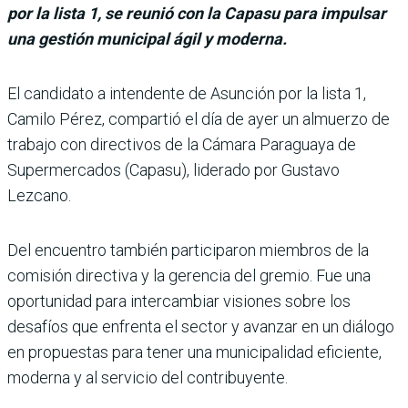
por la lista 1, se reunió con la Capasu para impulsar
una gestión municipal ágil y moderna.
El candidato a inten­dente de Asunción por la lista 1,
Camilo Pérez, compartió el día de ayer un almuerzo de
trabajo con directivos de la Cámara Paraguaya de
Supermercados (Capasu), liderado por Gus­tavo
Lezcano.
Del encuentro también parti­ciparon miembros de la
comi­sión directiva y la gerencia del gremio. Fue una
oportuni­dad para intercambiar visio­nes sobre los
desafíos que enfrenta el sector y avanzar en un diálogo
en propuestas para tener una municipalidad eficiente,
moderna y al servi­cio del contribuyente.