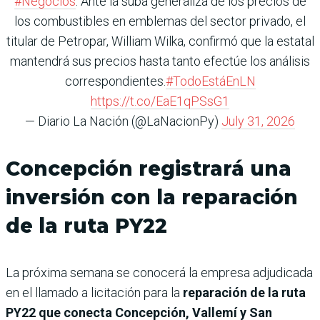
#Negocios
. Ante la suba generaliza de los precios de
los combustibles en emblemas del sector privado, el
titular de Petropar, William Wilka, confirmó que la estatal
mantendrá sus precios hasta tanto efectúe los análisis
correspondientes.
#TodoEstáEnLN
https://t.co/EaE1qPSsG1
— Diario La Nación (@LaNacionPy)
July 31, 2026
Concepción registrará una
inversión con la reparación
de la ruta PY22
La próxima semana se conocerá la empresa adjudicada
en el llamado a licitación para la
reparación de la ruta
PY22 que conecta Concepción, Vallemí y San