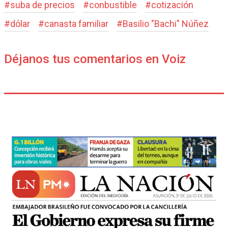
#
suba de precios
#
conbustible
#
cotización
#
dólar
#
canasta familiar
#
Basilio "Bachi" Núñez
Déjanos tus comentarios en Voiz