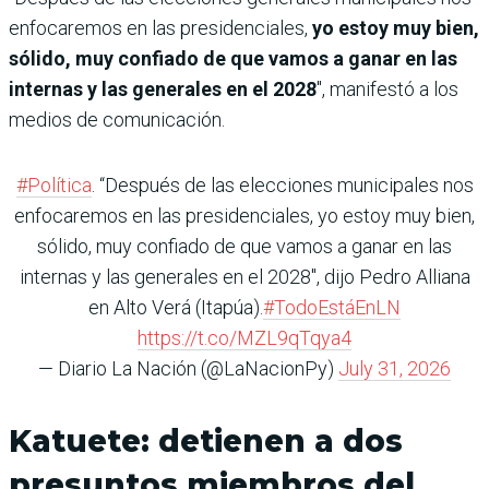
enfocaremos en las presidenciales,
yo estoy muy bien,
sólido, muy confiado de que vamos a ganar en las
internas y las generales en el 2028
″, manifestó a los
medios de comunicación.
#Política
. “Después de las elecciones municipales nos
enfocaremos en las presidenciales, yo estoy muy bien,
sólido, muy confiado de que vamos a ganar en las
internas y las generales en el 2028″, dijo Pedro Alliana
en Alto Verá (Itapúa).
#TodoEstáEnLN
https://t.co/MZL9qTqya4
— Diario La Nación (@LaNacionPy)
July 31, 2026
Katuete: detienen a dos
presuntos miembros del