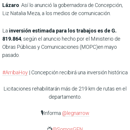
Lázaro
. Así lo anunció la gobernadora de Concepción,
Liz Natalia Meza, a los medios de comunicación.
La
inversión estimada para los trabajos es de G.
819.864
, según el anuncio hecho por el Ministerio de
Obras Públicas y Comunicaciones (MOPC)en mayo
pasado.
#ArribaHoy
| Concepción recibirá una inversión histórica
Licitaciones rehabilitarán más de 219 km de rutas en el
departamento.
🎙️Informa
@legnarrow
📺
@SomosGEN