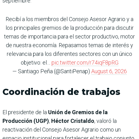
septiembre.
Recibí a los miembros del Consejo Asesor Agrario y a
los principales gremios de la producción para discutir
temas de importancia para el sector productivo, motor
de nuestra economía. Repasamos temas de interés y
relevancia para los diferentes sectores con un único
objetivo: el…
pic.twitter.com/r74iqF8pRG
— Santiago Peña (@SantiPenap)
August 6, 2026
Coordinación de trabajos
El presidente de la
Unión de Gremios de la
Producción (UGP)
,
Héctor Cristaldo
, valoró la
reactivación del Consejo Asesor Agrario como un
espacio institucional para fortalecer el trabajo conjunto