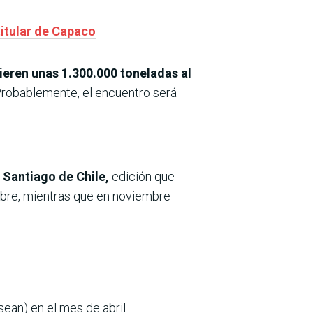
titular de Capaco
eren unas 1.300.000 toneladas al
Probablemente, el encuentro será
 Santiago de Chile,
edición que
tubre, mientras que en noviembre
sean) en el mes de abril.