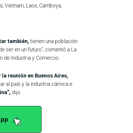
as, Vietnam, Laos, Camboya,
tar también,
tienen una población
de ser en un futuro”, comentó a La
o de Industria y Comercio.
 la reunión en Buenos Aires,
al país y la industria cárnica e
ina”,
dijo.