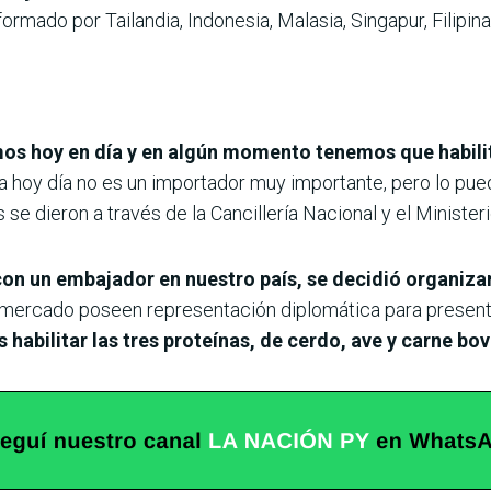
rmado por Tailandia, Indonesia, Malasia, Singapur, Filipin
mos hoy en día y en algún momento tenemos que habili
a hoy día no es un importador muy importante, pero lo pue
e dieron a través de la Cancillería Nacional y el Ministeri
on un embajador en nuestro país, se decidió organizar
 mercado poseen representación diplomática para presentar 
habilitar las tres proteínas, de cerdo, ave y carne bov