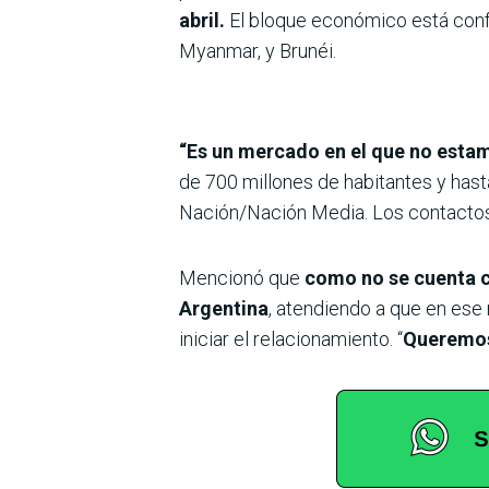
abril.
El bloque económico está confo
Myanmar, y Brunéi.
“Es un mercado en el que no esta
de 700 millones de habitantes y hast
Nación/Nación Media. Los contactos s
Mencionó que
como no se cuenta c
Argentina
, atendiendo a que en ese
iniciar el relacionamiento. “
Queremos 