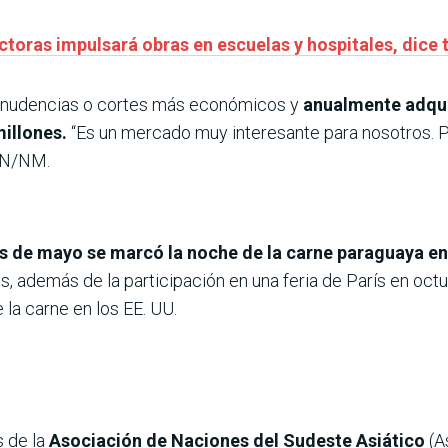
ctoras impulsará obras en escuelas y hospitales, dice 
enudencias o cortes más económicos y
anualmente adqui
illones.
“Es un mercado muy interesante para nosotros. 
 LN/NM.
s de mayo se marcó la noche de la carne paraguaya en
os, además de la participación en una feria de París en oc
 la carne en los EE. UU.
s de la
Asociación de Naciones del Sudeste Asiático
(A