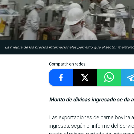
La mejora de los precios internacionales permitió que el sector mante
Compartir en redes
Monto de divisas ingresado se da a
Las exportaciones de carne bovina a
ingresos, según el informe del Servi