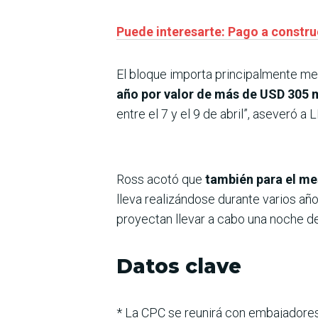
Puede interesarte: Pago a constru
El bloque importa principalmente m
año por valor de más de USD 305 m
entre el 7 y el 9 de abril”, aseveró a
Ross acotó que
también para el me
lleva realizándose durante varios añ
proyectan llevar a cabo una noche de
Datos clave
* La CPC se reunirá con embajadore