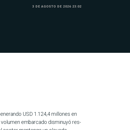
3 DE AGOSTO DE 2026 23:02
 generando USD 1.124,4 millones en
 el volumen embarcado disminuyó res­