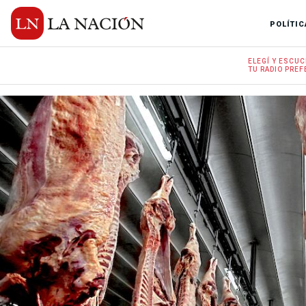
POLÍTIC
ELEGÍ Y
ESCUC
TU RADIO
PREF