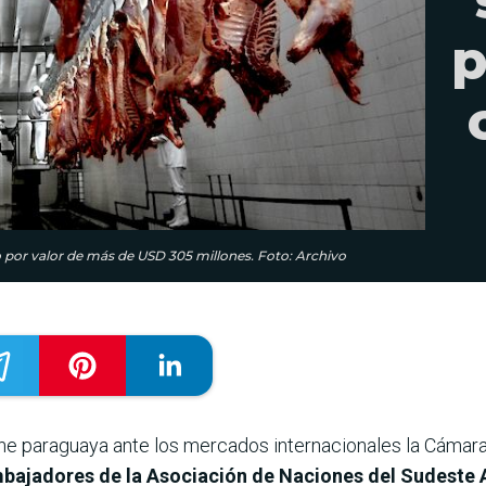
p
 por valor de más de USD 305 millones. Foto: Archivo
rne paraguaya ante los mercados internacionales la Cámara
bajadores de la Asociación de Naciones del Sudeste A