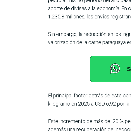
pecto al mismo periodo del año pasad
aporte de divisas a la eco­nomía. E
1.235,8 millones, los envíos registr
Sin embargo, la reducción en los ing
valorización de la carne paraguaya 
El principal factor detrás de este 
kilogramo en 2025 a USD 6,92 por kil
Este incremento de más del 20 % per
además una recuperación del negocio