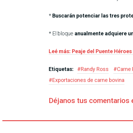
*
Buscarán potenciar las tres prot
* El bloque
anualmente adquiere un
Leé más: Peaje del Puente Héroes 
Etiquetas:
#
Randy Ross
#
Carne 
#
Exportaciones de carne bovina
Déjanos tus comentarios 