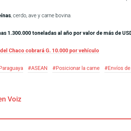
eínas
, cerdo, ave y carne bovina.
as 1.300.000 toneladas al año por valor de más de USD
del Chaco cobrará G. 10.000 por vehículo
Paraguaya
#
ASEAN
#
Posicionar la carne
#
Envíos de
en Voiz