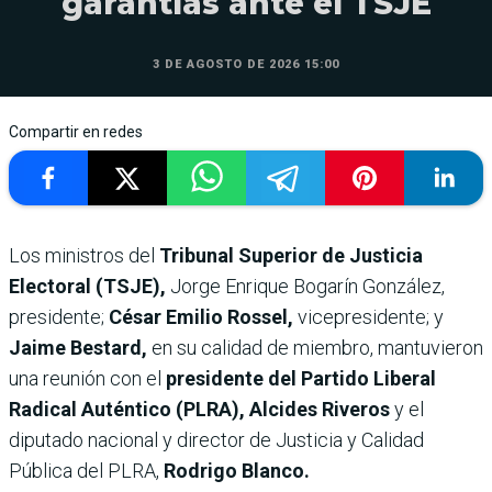
garantías ante el TSJE
3 DE AGOSTO DE 2026 15:00
Compartir en redes
Los ministros del
Tribunal Superior de Justicia
Electoral (TSJE),
Jorge Enrique Bogarín González,
presidente;
César Emilio Rossel,
vicepresidente; y
Jaime Bestard,
en su calidad de miembro, mantuvieron
una reunión con el
presidente del Partido Liberal
Radical Auténtico (PLRA), Alcides Riveros
y el
diputado nacional y director de Justicia y Calidad
Pública del PLRA,
Rodrigo Blanco.