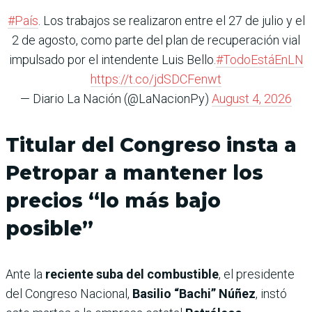
#País
. Los trabajos se realizaron entre el 27 de julio y el
2 de agosto, como parte del plan de recuperación vial
impulsado por el intendente Luis Bello.
#TodoEstáEnLN
https://t.co/jdSDCFenwt
— Diario La Nación (@LaNacionPy)
August 4, 2026
Titular del Congreso insta a
Petropar a mantener los
precios “lo más bajo
posible”
Ante la
reciente suba del combustible
, el presidente
del Congreso Nacional,
Basilio “Bachi” Núñez
, instó