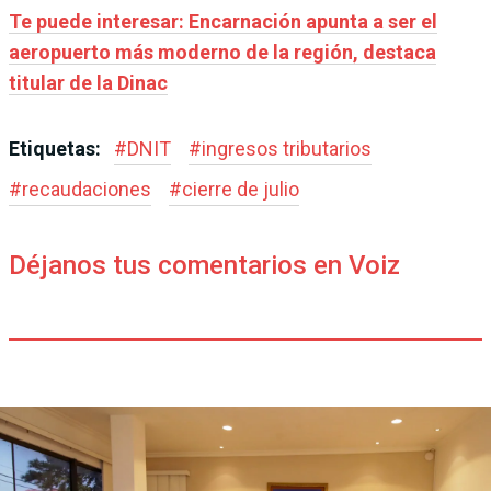
Te puede interesar: Encarnación apunta a ser el
aeropuerto más moderno de la región, destaca
titular de la Dinac
Etiquetas:
#
DNIT
#
ingresos tributarios
#
recaudaciones
#
cierre de julio
Déjanos tus comentarios en Voiz