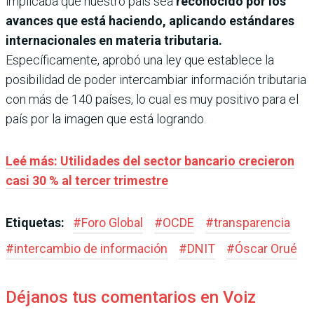
implicaba que nuestro país sea
reconocido por los
avances que está haciendo, aplicando estándares
internacionales en materia tributaria.
Específicamente, aprobó una ley que establece la
posibilidad de poder intercambiar información tributaria
con más de 140 países, lo cual es muy positivo para el
país por la imagen que está logrando.
Leé más: Utilidades del sector bancario crecieron
casi 30 % al tercer trimestre
Etiquetas:
#
Foro Global
#
OCDE
#
transparencia
#
intercambio de información
#
DNIT
#
Óscar Orué
Déjanos tus comentarios en Voiz