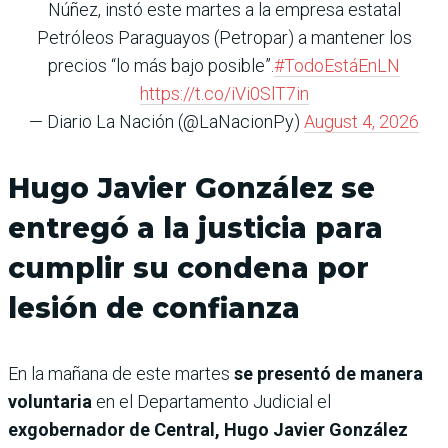
Núñez, instó este martes a la empresa estatal
Petróleos Paraguayos (Petropar) a mantener los
precios “lo más bajo posible”.
#TodoEstáEnLN
https://t.co/iVi0SlT7in
— Diario La Nación (@LaNacionPy)
August 4, 2026
Hugo Javier González se
entregó a la justicia para
cumplir su condena por
lesión de confianza
En la mañana de este martes
se presentó de manera
voluntaria
en el Departamento Judicial el
exgobernador de Central, Hugo Javier González