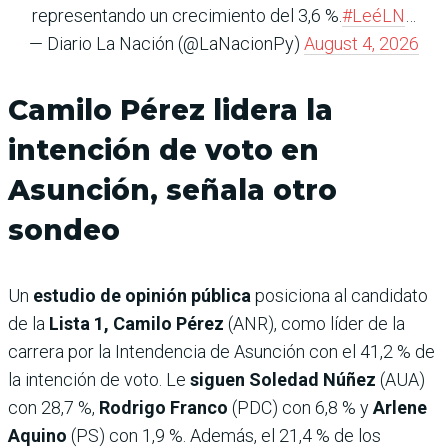
representando un crecimiento del 3,6 %.
#LeéLN
…
— Diario La Nación (@LaNacionPy)
August 4, 2026
Camilo Pérez lidera la
intención de voto en
Asunción, señala otro
sondeo
Un
estudio de opinión pública
posiciona al candidato
de la
Lista 1, Camilo Pérez
(ANR), como líder de la
carrera por la Intendencia de Asunción con el 41,2 % de
la intención de voto. Le
siguen Soledad Núñez
(AUA)
con 28,7 %,
Rodrigo Franco
(PDC) con 6,8 % y
Arlene
Aquino
(PS) con 1,9 %. Además, el 21,4 % de los