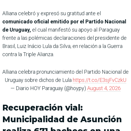
Alliana celebró y expresó su gratitud ante el
comunicado oficial emitido por el Partido Nacional
de Uruguay,
el cual manifestó su apoyo al Paraguay
frente a las polémicas declaraciones del presidente de
Brasil, Luiz Inácio Lula da Silva, en relación a la Guerra
contra la Triple Alianza.
Alliana celebra pronunciamiento del Partido Nacional de
Uruguay sobre dichos de Lula
https://t.co/E3sjFvCzkU
— Diario HOY Paraguay (@hoypy)
August 4, 2026
Recuperación vial:
Municipalidad de Asunción
realiza 671 bacheos en una