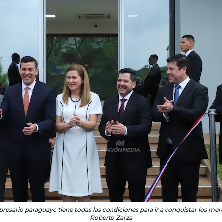
resario paraguayo tiene todas las condiciones para ir a conquistar los merc
Roberto Zarza