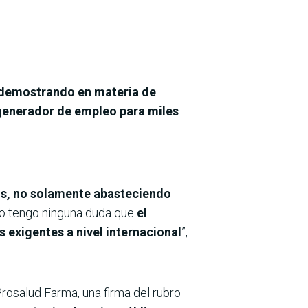
e demostrando en materia de
generador de empleo para miles
s, no solamente abasteciendo
no tengo ninguna duda que
el
 exigentes a nivel internacional
”,
rosalud Farma, una firma del rubro