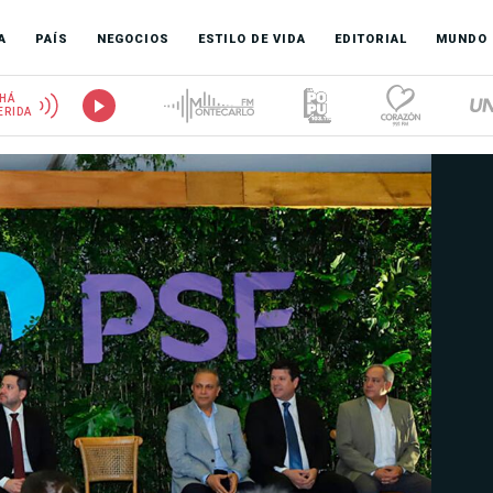
A
PAÍS
NEGOCIOS
ESTILO DE VIDA
EDITORIAL
MUNDO
HÁ
ERIDA