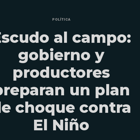
POLÍTICA
Escudo al campo:
gobierno y
productores
preparan un plan
e choque contra
El Niño