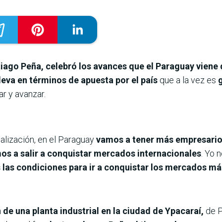
ntiago Peña, celebró los avances que el Paraguay vien
leva en términos de apuesta por el país
que a la vez es
r y avanzar.
alización, en el Paraguay
vamos a tener más empresario
os a salir a conquistar mercados internacionales
. Yo 
las condiciones para ir a conquistar los mercados más
de una planta industrial en la ciudad de Ypacaraí,
de P