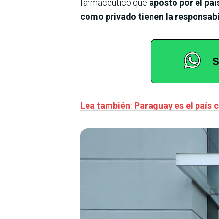
farmacéutico que
apostó por el paí
como privado tienen la responsabil
Lea también: Paraguay es el país c