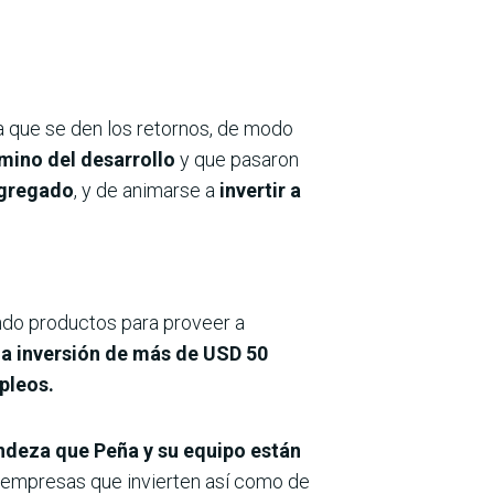
a que se den los retornos, de modo
amino del desarrollo
y que pasaron
agregado
, y de animarse a
invertir a
ndo productos para proveer a
una inversión de más de USD 50
pleos.
ndeza que Peña y su equipo están
 empresas que invierten así como de