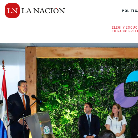
POLÍTIC
ELEGÍ Y
ESCUC
TU RADIO
PREF