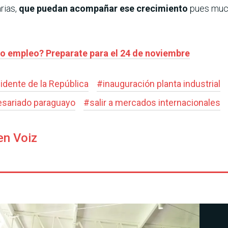
rias,
que puedan acompañar ese crecimiento
pues much
do empleo? Preparate para el 24 de noviembre
idente de la República
#
inauguración planta industrial
sariado paraguayo
#
salir a mercados internacionales
en Voiz