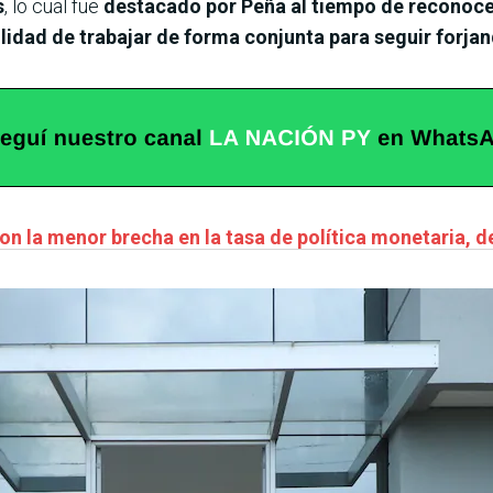
s
, lo cual fue
destacado por Peña al tiempo de reconocer
idad de trabajar de forma conjunta para seguir forjan
on la menor brecha en la tasa de política monetaria, 