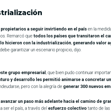
trialización
 propietarios a seguir invirtiendo en el país
en la medid
odos. Remarcó que
todos los países que transitaron el c
lo hicieron con la industrialización
,
generando valor 
 debe garantizar un escenario propicio, dijo.
 este grupo empresarial
, que bien pudo continuar importa
futuro y desarrollo les permitió animarse a concretar 
endeudarse, pero con la alegría de
generar 300 nuevos em
y avanzar un paso más adelante hacia el camino de gra
a ser el país, a través del
esfuerzo colectivo
tanto de las