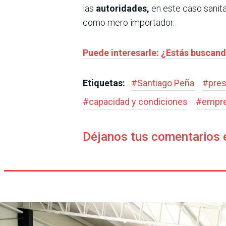
las
autoridades,
en este caso sanita
como mero importador.
Puede interesarle: ¿Estás buscan
Etiquetas:
#
Santiago Peña
#
pres
#
capacidad y condiciones
#
empre
Déjanos tus comentarios 