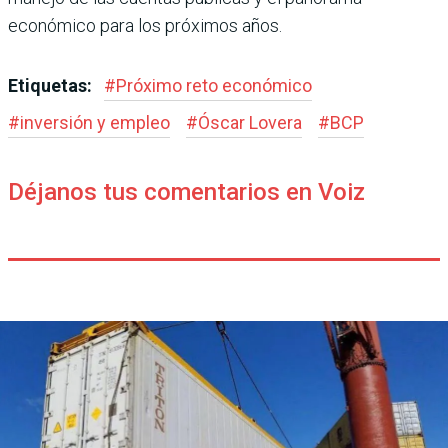
económico para los próximos años.
Etiquetas:
#
Próximo reto económico
#
inversión y empleo
#
Óscar Lovera
#
BCP
Déjanos tus comentarios en Voiz