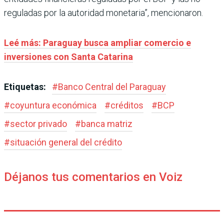
reguladas por la autoridad monetaria”, mencionaron.
Leé más: Paraguay busca ampliar comercio e
inversiones con Santa Catarina
Etiquetas:
#
Banco Central del Paraguay
#
coyuntura económica
#
créditos
#
BCP
#
sector privado
#
banca matriz
#
situación general del crédito
Déjanos tus comentarios en Voiz