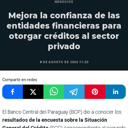
NEGOCIOS
Mejora la confianza de las
entidades financieras para
otorgar créditos al sector
privado
8 DE AGOSTO DE 2026 11:20
Compartir en redes
El Banco Central del Paraguay (BCP) dio a conocer los
resultados de la encuesta sobre la Situación
General del Crédito
(SGC) correspondiente al segundo