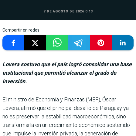
7 DE AGOSTO DE 2026 0:13
Compartir en redes
Lovera sostuvo que el país logró consolidar una base
institucional que permitió alcanzar el grado de
inversión.
El ministro de Eco­nomía y Finanzas (MEF), Óscar
Lovera, afirmó que el principal desafío de Paraguay ya
no es preser­var la estabilidad macroeco­nómica, sino
transformarla en un crecimiento econó­mico sostenido
que impulse la inversión privada, la gene­ración de