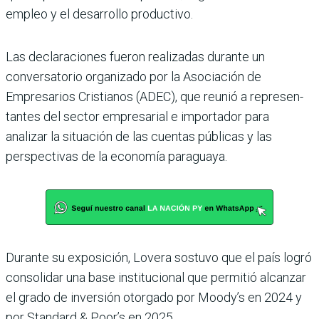
empleo y el desarro­llo productivo.
Las declaraciones fueron rea­lizadas durante un
conversa­torio organizado por la Asocia­ción de
Empresarios Cristianos (ADEC), que reunió a represen­
tantes del sector empresarial e importador para
analizar la situación de las cuentas públi­cas y las
perspectivas de la eco­nomía paraguaya.
Durante su exposición, Lovera sostuvo que el país logró
consolidar una base institucional que permitió alcanzar
el grado de inver­sión otorgado por Moody’s en 2024 y
por Standard & Poor’s en 2025.