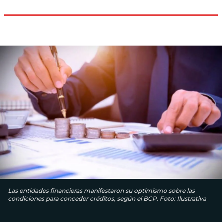
Las entidades financieras manifestaron su optimismo sobre las
condiciones para conceder créditos, según el BCP. Foto: Ilustrativa