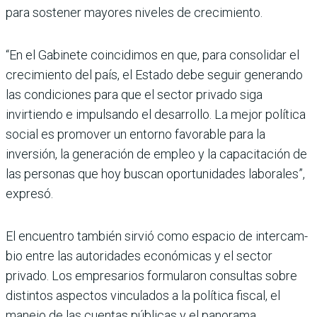
para sostener mayores nive­les de crecimiento.
“En el Gabinete coincidimos en que, para consolidar el
cre­cimiento del país, el Estado debe seguir generando
las condiciones para que el sec­tor privado siga
invirtiendo e impulsando el desarrollo. La mejor política
social es promo­ver un entorno favorable para la
inversión, la generación de empleo y la capacitación de
las personas que hoy buscan opor­tunidades laborales”,
expresó.
El encuentro también sirvió como espacio de intercam­
bio entre las autoridades eco­nómicas y el sector
privado. Los empresarios formula­ron consultas sobre
distin­tos aspectos vinculados a la política fiscal, el
manejo de las cuentas públicas y el panorama