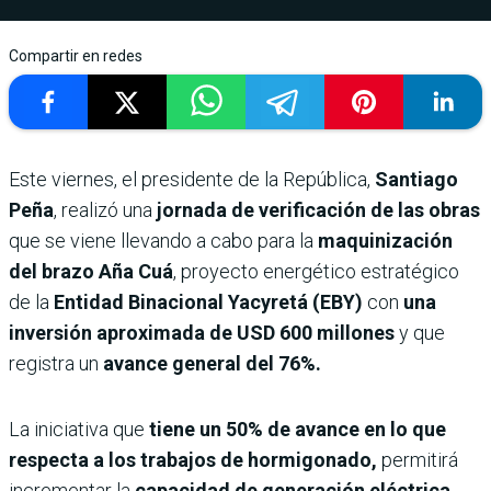
Compartir en redes
Este viernes, el presidente de la República,
Santiago
Peña
, realizó una
jornada de verificación de las obras
que se viene llevando a cabo para la
maquinización
del brazo Aña Cuá
, proyecto energético estratégico
de la
Entidad Binacional Yacyretá (EBY)
con
una
inversión aproximada de USD 600 millones
y que
registra un
avance general del 76%.
La iniciativa que
tiene un 50% de avance en lo que
respecta a los trabajos de hormigonado,
permitirá
incrementar la
capacidad de generación eléctrica