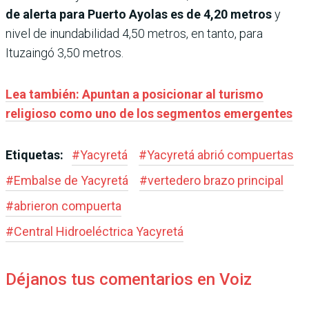
de alerta para Puerto Ayolas es de 4,20 metros
y
nivel de inundabilidad 4,50 metros, en tanto, para
Ituzaingó 3,50 metros.
Lea también: Apuntan a posicionar al turismo
religioso como uno de los segmentos emergentes
Etiquetas:
#
Yacyretá
#
Yacyretá abrió compuertas
#
Embalse de Yacyretá
#
vertedero brazo principal
#
abrieron compuerta
#
Central Hidroeléctrica Yacyretá
Déjanos tus comentarios en Voiz