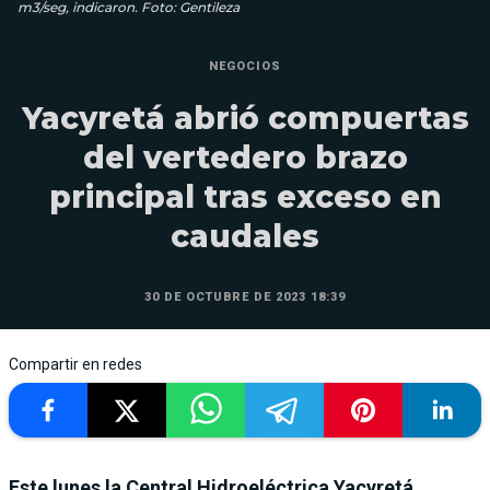
m3/seg, indicaron. Foto: Gentileza
NEGOCIOS
Yacyretá abrió compuertas
del vertedero brazo
principal tras exceso en
caudales
30 DE OCTUBRE DE 2023 18:39
Compartir en redes
Este lunes la Central Hidroeléctrica Yacyretá