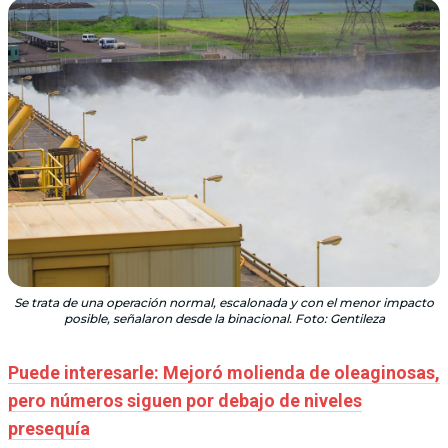
Se trata de una operación normal, escalonada y con el menor impacto
posible, señalaron desde la binacional. Foto: Gentileza
Puede interesarle: Mejoró molienda de oleaginosas,
pero números siguen por debajo de niveles
presequía