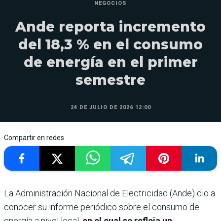
NEGOCIOS
Ande reporta incremento
del 18,3 % en el consumo
de energía en el primer
semestre
24 DE JULIO DE 2026 12:00
Compartir en redes
La Administración Nacional de Electricidad (Ande) dio a
conocer su informe periódico sobre el consumo de
energía a nivel local,
en el cual se refleja un