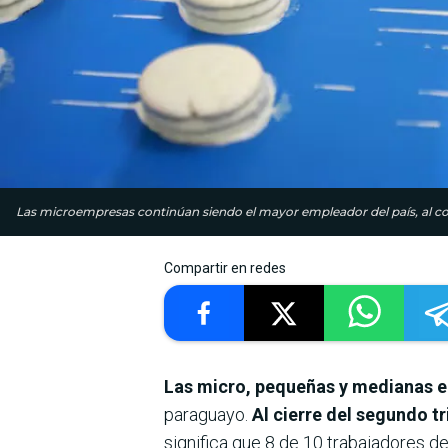
Las microempresas continúan siendo el mayor empleador del país, al con
Compartir en redes
Las micro, pequeñas y medianas
paraguayo.
Al cierre del segundo t
significa que 8 de 10 trabajadores de