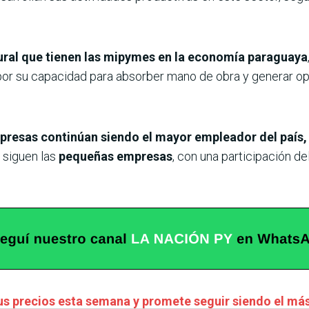
tural que tienen las mipymes en la economía paraguaya
 por su capacidad para absorber mano de obra y generar op
resas continúan siendo el mayor empleador del país, a
 siguen las
pequeñas empresas
, con una participación de
us precios esta semana y promete seguir siendo el má