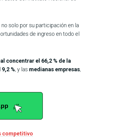
, no solo por su participación en la
ortunidades de ingreso en todo el
l concentrar el 66,2 % de la
l
9,2 %
, y las
medianas empresas
,
s competitivo