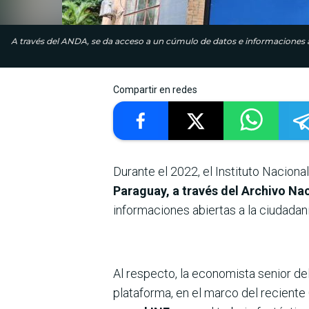
A través del ANDA, se da acceso a un cúmulo de datos e informaciones ab
Compartir en redes
Durante el 2022, el Instituto Naciona
Paraguay, a través del Archivo Na
informaciones abiertas a la ciudadaní
Al respecto, la economista senior del
plataforma, en el marco del reciente