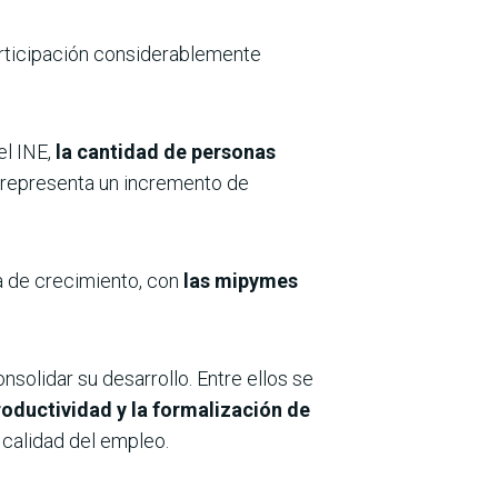
articipación considerablemente
l INE,
la cantidad de personas
e representa un incremento de
a de crecimiento, con
las mipymes
solidar su desarrollo. Entre ellos se
roductividad y la formalización de
 calidad del empleo.