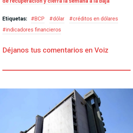
de recuperación y cierra la semana a la baja
Etiquetas:
#
BCP
#
dólar
#
créditos en dólares
#
indicadores financieros
Déjanos tus comentarios en Voiz