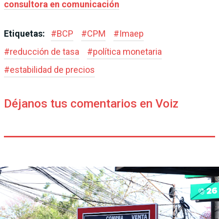
consultora en comunicación
Etiquetas:
#
BCP
#
CPM
#
Imaep
#
reducción de tasa
#
política monetaria
#
estabilidad de precios
Déjanos tus comentarios en Voiz