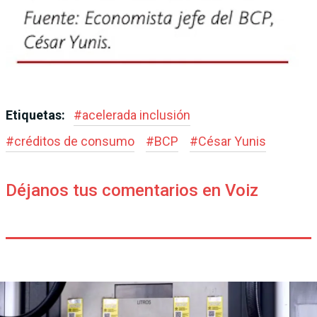
Etiquetas:
#
acelerada inclusión
#
créditos de consumo
#
BCP
#
César Yunis
Déjanos tus comentarios en Voiz