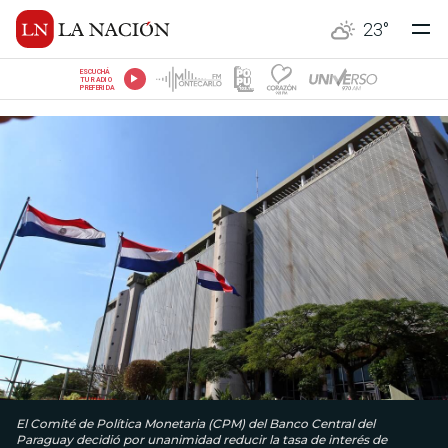
23
°
ESCUCHÁ
TU RADIO
PREFERIDA
El Comité de Política Monetaria (CPM) del Banco Central del
Paraguay decidió por unanimidad reducir la tasa de interés de