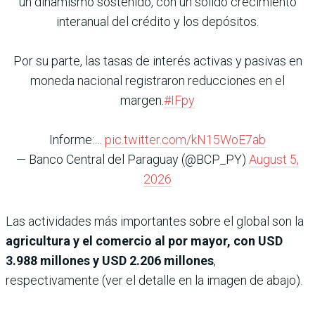
un dinamismo sostenido, con un sólido crecimiento
interanual del crédito y los depósitos.
Por su parte, las tasas de interés activas y pasivas en
moneda nacional registraron reducciones en el
margen.
#IFpy
Informe:…
pic.twitter.com/kN15WoE7ab
— Banco Central del Paraguay (@BCP_PY)
August 5,
2026
Las actividades más importantes sobre el global son la
agricultura y el comercio al por mayor, con USD
3.988 millones y USD 2.206 millones
,
respectivamente (ver el detalle en la imagen de abajo).