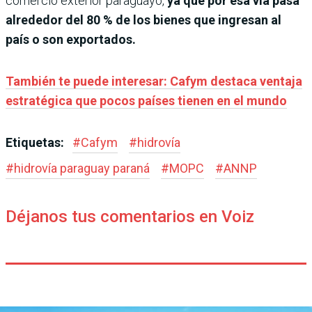
comercio exterior paraguayo,
ya que por esa vía pasa
alrededor del 80 % de los bienes que ingresan al
país o son exportados.
También te puede interesar: Cafym destaca ventaja
estratégica que pocos países tienen en el mundo
Etiquetas:
#
Cafym
#
hidrovía
#
hidrovía paraguay paraná
#
MOPC
#
ANNP
Déjanos tus comentarios en Voiz