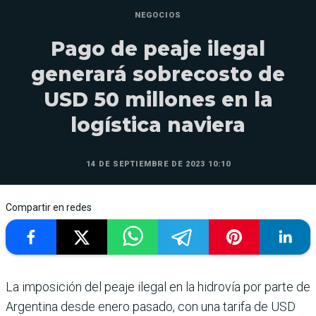
NEGOCIOS
Pago de peaje ilegal
generará sobrecosto de
USD 50 millones en la
logística naviera
14 DE SEPTIEMBRE DE 2023 10:10
Compartir en redes
La imposición del peaje ilegal en la hidrovía por parte de
Argentina desde enero pasado, con una tarifa de USD