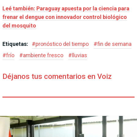
Leé también: Paraguay apuesta por la ciencia para
frenar el dengue con innovador control biológico
del mosquito
Etiquetas:
#
pronóstico del tiempo
#
fin de semana
#
frío
#
ambiente fresco
#
lluvias
Déjanos tus comentarios en Voiz