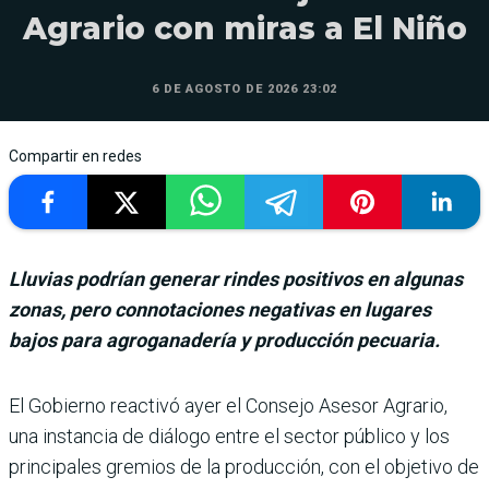
Agrario con miras a El Niño
6 DE AGOSTO DE 2026 23:02
Compartir en redes
Lluvias podrían generar rindes positivos en algunas
zonas, pero connotaciones negativas en lugares
bajos para agroganadería y producción pecuaria.
El Gobierno reactivó ayer el Consejo Ase­sor Agrario,
una ins­tancia de diálogo entre el sec­tor público y los
principales gremios de la producción, con el objetivo de