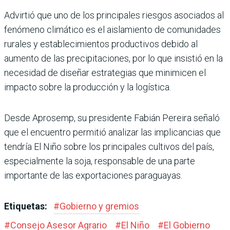
Advirtió que uno de los principales riesgos asocia­dos al
fenómeno climático es el aislamiento de comu­nidades
rurales y estableci­mientos productivos debido al
aumento de las precipita­ciones, por lo que insistió en la
necesidad de diseñar estrategias que minimicen el
impacto sobre la produc­ción y la logística.
Desde Aprosemp, su presidente Fabián Pereira señaló
que el encuentro permitió ana­lizar las implicancias que
tendría El Niño sobre los principales cultivos del país,
especialmente la soja, responsable de una parte
importante de las exporta­ciones paraguayas.
Etiquetas:
#
Gobierno y gremios
#
Consejo Asesor Agrario
#
El Niño
#
El Gobierno