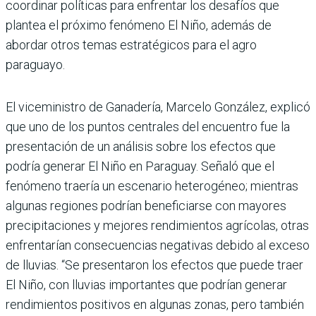
coordinar polí­ticas para enfrentar los desa­fíos que
plantea el próximo fenómeno El Niño, además de
abordar otros temas estraté­gicos para el agro
paraguayo.
El viceministro de Gana­dería, Marcelo González, explicó
que uno de los puntos centrales del encuentro fue la
presentación de un análisis sobre los efectos que
podría generar El Niño en Paraguay. Señaló que el
fenómeno trae­ría un escenario heterogéneo; mientras
algunas regiones podrían beneficiarse con mayores
precipitaciones y mejores rendimientos agrí­colas, otras
enfrentarían con­secuencias negativas debido al exceso
de lluvias. “Se pre­sentaron los efectos que puede traer
El Niño, con llu­vias importantes que podrían generar
rendimientos posi­tivos en algunas zonas, pero también