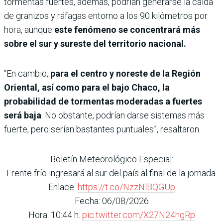
tormentas fuertes, además, podrían generarse la caída
de granizos y ráfagas entorno a los 90 kilómetros por
hora, aunque
este fenómeno se concentrará más
sobre el sur y sureste del territorio nacional.
“En cambio,
para el centro y noreste de la Región
Oriental, así como para el bajo Chaco, la
probabilidad de tormentas moderadas a fuertes
será baja
. No obstante, podrían darse sistemas más
fuerte, pero serían bastantes puntuales”, resaltaron.
Boletín Meteorológico Especial:
Frente frío ingresará al sur del país al final de la jornada.
Enlace:
https://t.co/NzzNlBQGUp
Fecha: 06/08/2026
Hora: 10:44 h.
pic.twitter.com/X27N24hgRp