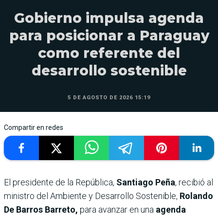
Gobierno impulsa agenda
para posicionar a Paraguay
como referente del
desarrollo sostenible
5 DE AGOSTO DE 2026 15:19
Compartir en redes
El presidente de la República,
Santiago Peña
, recibió al
ministro del Ambiente y Desarrollo Sostenible,
Rolando
De Barros Barreto,
para avanzar en una
agenda