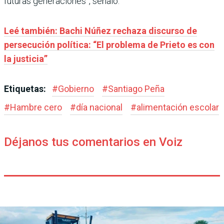
futuras generaciones”, señaló.
Leé también: Bachi Núñez rechaza discurso de
persecución política: “El problema de Prieto es con
la justicia”
Etiquetas:
#
Gobierno
#
Santiago Peña
#
Hambre cero
#
día nacional
#
alimentación escolar
Déjanos tus comentarios en Voiz