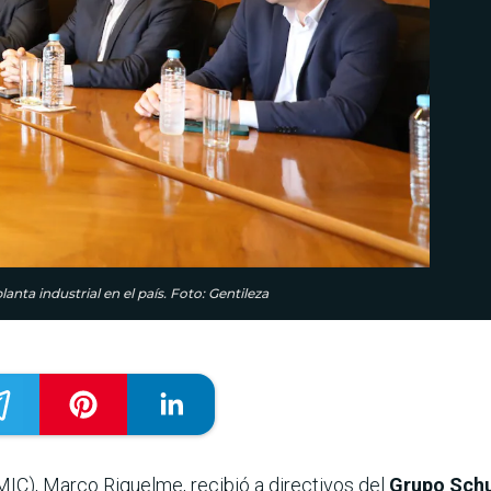
nta industrial en el país. Foto: Gentileza
(MIC), Marco Riquelme, recibió a directivos del
Grupo Schu