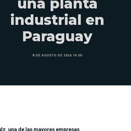
una planta
industrial en
Paraguay
8 DE AGOSTO DE 2026 14:00
lz, una de las mayores empresas