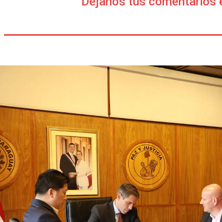
Déjanos tus comentarios 