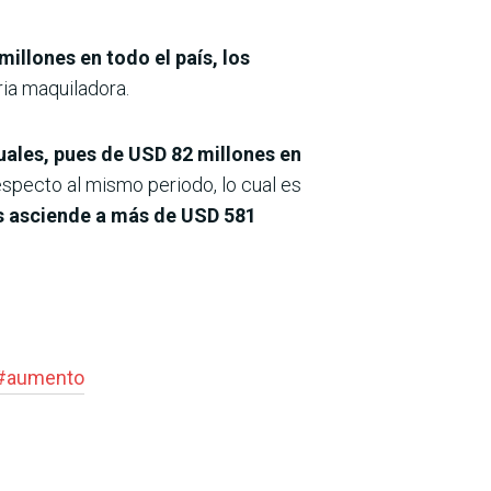
illones en todo el país, los
ria maquiladora.
uales, pues de USD 82 millones en
specto al mismo periodo, lo cual es
s asciende a más de USD 581
#
aumento