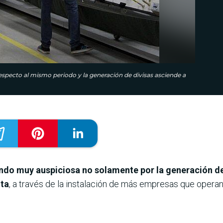
pecto al mismo periodo y la generación de divisas asciende a
iendo muy auspiciosa no solamente por la generación de
nta
, a través de la instalación de más empresas que opera