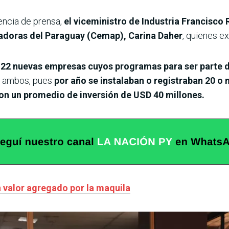
rencia de prensa,
el viceministro de Industria Francisco 
adoras del Paraguay (Cemap), Carina Daher
, quienes ex
22 nuevas empresas cuyos programas para ser parte de
or ambos, pues
por año se instalaban o registraban 20 o 
ron un promedio de inversión de USD 40 millones.
 valor agregado por la maquila