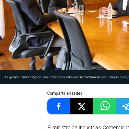
El grupo metalúrgico manifestó su interés de instalarse con una nueva pla
Compartir en redes
El ministro de Industria y Comercio 