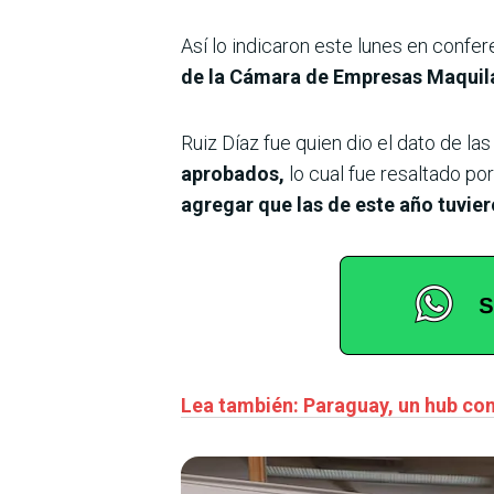
Así lo indicaron este lunes en confe
de la Cámara de Empresas Maquil
Ruiz Díaz fue quien dio el dato de las
aprobados,
lo cual fue resaltado p
agregar que las de este año tuvie
Lea también: Paraguay, un hub con