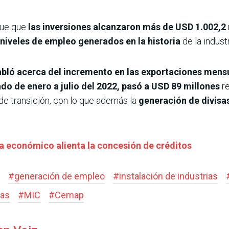
fue que
las inversiones alcanzaron más de USD 1.002,2 m
niveles de empleo generados en la historia
de la indust
habló acerca del incremento en las exportaciones mens
do de enero a julio del 2022, pasó a USD 89 millones
re
 de transición, con lo que además la
generación de divisa
a económico alienta la concesión de créditos
#
generación de empleo
#
instalación de industrias
sas
#
MIC
#
Cemap