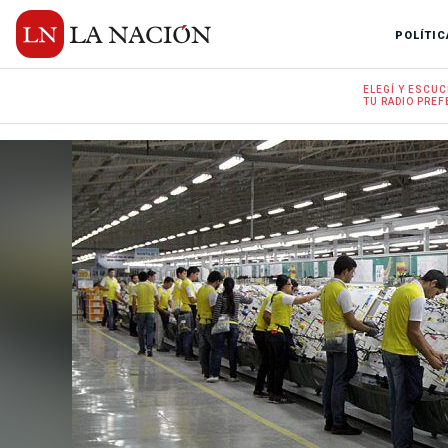
POLÍTIC
ELEGÍ Y
ESCUC
TU RADIO
PREF