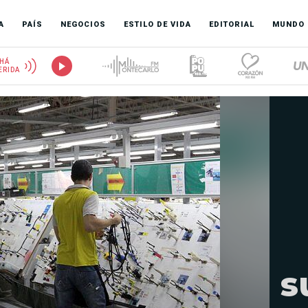
A
PAÍS
NEGOCIOS
ESTILO DE VIDA
EDITORIAL
MUNDO
HÁ
ERIDA
s