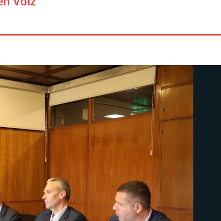
en Voiz