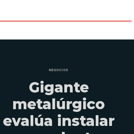
NEGOCIOS
Gigante
metalúrgico
evalúa instalar