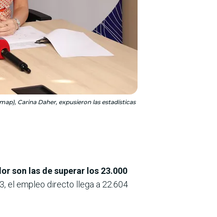
map), Carina Daher, expusieron las estadísticas
r son las de superar los 23.000
3, el empleo directo llega a 22.604