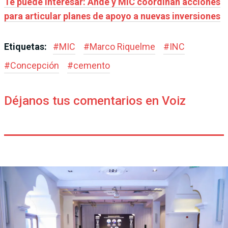
Te puede interesar: Ande y MIC coordinan acciones
para articular planes de apoyo a nuevas inversiones
Etiquetas:
#
MIC
#
Marco Riquelme
#
INC
#
Concepción
#
cemento
Déjanos tus comentarios en Voiz