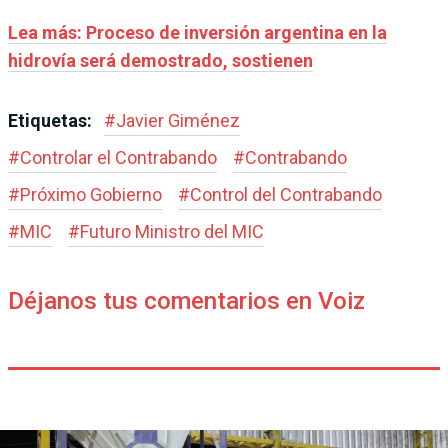
Lea más: Proceso de inversión argentina en la
hidrovía será demostrado, sostienen
Etiquetas:
#
Javier Giménez
#
Controlar el Contrabando
#
Contrabando
#
Próximo Gobierno
#
Control del Contrabando
#
MIC
#
Futuro Ministro del MIC
Déjanos tus comentarios en Voiz