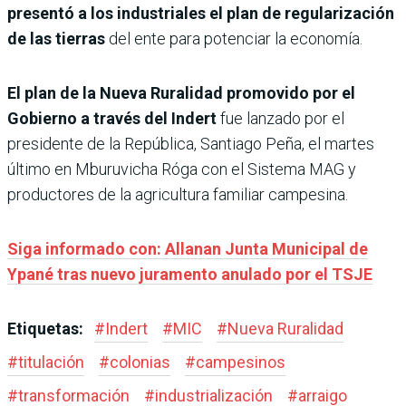
presentó a los industriales el plan de regularización
de las tierras
del ente para potenciar la economía.
El plan de la Nueva Ruralidad promovido por el
Gobierno a través del Indert
fue lanzado por el
presidente de la República, Santiago Peña, el martes
último en Mburuvicha Róga con el Sistema MAG y
productores de la agricultura familiar campesina.
Siga informado con: Allanan Junta Municipal de
Ypané tras nuevo juramento anulado por el TSJE
Etiquetas:
#
Indert
#
MIC
#
Nueva Ruralidad
#
titulación
#
colonias
#
campesinos
#
transformación
#
industrialización
#
arraigo