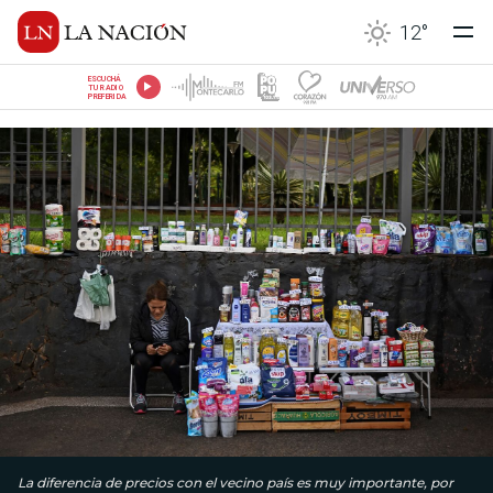
12
°
ESCUCHÁ
TU RADIO
PREFERIDA
La diferencia de precios con el vecino país es muy importante, por