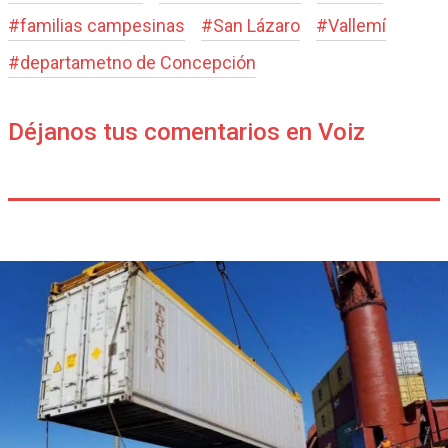
#
familias campesinas
#
San Lázaro
#
Vallemí
#
departametno de Concepción
Déjanos tus comentarios en Voiz