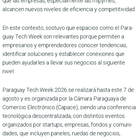
que las empresas, especial­mente las mipymes,
alcancen nuevos niveles de eficiencia y competitividad.
En este contexto, sostuvo que espacios como el Para­
guay Tech Week son rele­vantes porque permiten a
empresarios y emprendedo­res conocer tendencias,
iden­tificar soluciones y establecer conexiones que
pueden ayu­darles a llevar sus negocios al siguiente
nivel.
Paraguay Tech Week 2026 se realizará hasta este 7 de
agosto y es organizada por la Cámara Paraguaya de
Comercio Electrónico (Capace), siendo una confe­rencia
tecnológica descentra­lizada, con distintos eventos
organizados por startups, empresas, fondos y comuni­
dades, que incluyen paneles, ruedas de negocios,