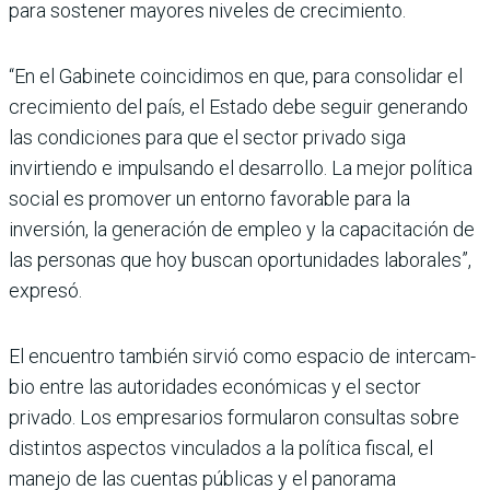
para sostener mayores nive­les de crecimiento.
“En el Gabinete coincidimos en que, para consolidar el
cre­cimiento del país, el Estado debe seguir generando
las condiciones para que el sec­tor privado siga
invirtiendo e impulsando el desarrollo. La mejor política
social es promo­ver un entorno favorable para la
inversión, la generación de empleo y la capacitación de
las personas que hoy buscan opor­tunidades laborales”,
expresó.
El encuentro también sirvió como espacio de intercam­
bio entre las autoridades eco­nómicas y el sector
privado. Los empresarios formula­ron consultas sobre
distin­tos aspectos vinculados a la política fiscal, el
manejo de las cuentas públicas y el panorama