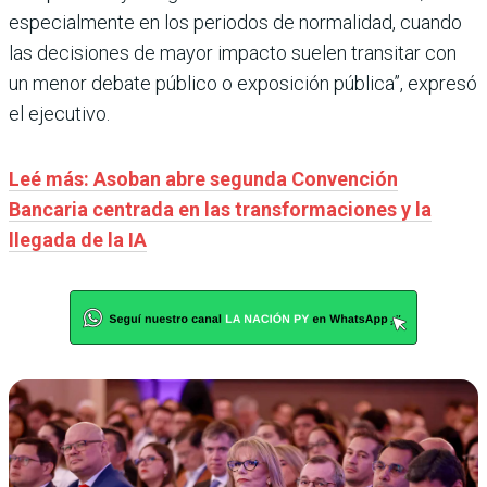
especialmente en los periodos de normalidad, cuando
las decisiones de mayor impacto suelen transitar con
un menor debate público o exposición pública”, expresó
el ejecutivo.
Leé más: Asoban abre segunda Convención
Bancaria centrada en las transformaciones y la
llegada de la IA