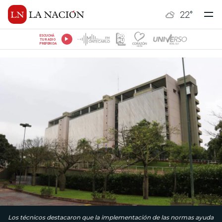
22
°
ESCUCHÁ
TU RADIO
PREFERIDA
Los técnicos destacaron que la implementación de las normas ayuda