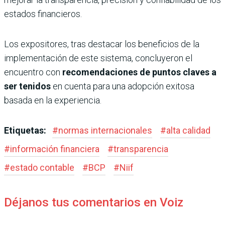
estados financieros.
Los expositores, tras destacar los beneficios de la
implementación de este sistema, concluyeron el
encuentro con
recomendaciones de puntos claves a
ser tenidos
en cuenta para una adopción exitosa
basada en la experiencia.
Etiquetas:
#
normas internacionales
#
alta calidad
#
información financiera
#
transparencia
#
estado contable
#
BCP
#
Niif
Déjanos tus comentarios en Voiz