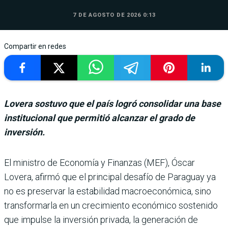
7 DE AGOSTO DE 2026 0:13
Compartir en redes
Lovera sostuvo que el país logró consolidar una base
institucional que permitió alcanzar el grado de
inversión.
El ministro de Eco­nomía y Finanzas (MEF), Óscar
Lovera, afirmó que el principal desafío de Paraguay ya
no es preser­var la estabilidad macroeco­nómica, sino
transformarla en un crecimiento econó­mico sostenido
que impulse la inversión privada, la gene­ración de