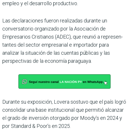
empleo y el desarro­llo productivo.
Las declaraciones fueron rea­lizadas durante un
conversa­torio organizado por la Asocia­ción de
Empresarios Cristianos (ADEC), que reunió a represen­
tantes del sector empresarial e importador para
analizar la situación de las cuentas públi­cas y las
perspectivas de la eco­nomía paraguaya.
Durante su exposición, Lovera sostuvo que el país logró
consolidar una base institucional que permitió alcanzar
el grado de inver­sión otorgado por Moody’s en 2024 y
por Standard & Poor’s en 2025.