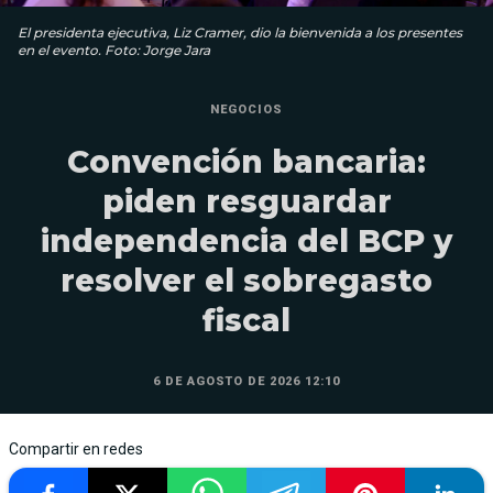
El presidenta ejecutiva, Liz Cramer, dio la bienvenida a los presentes
en el evento. Foto: Jorge Jara
NEGOCIOS
Convención bancaria:
piden resguardar
independencia del BCP y
resolver el sobregasto
fiscal
6 DE AGOSTO DE 2026 12:10
Compartir en redes