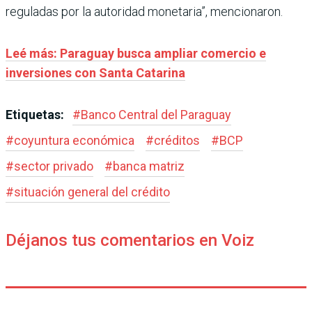
reguladas por la autoridad monetaria”, mencionaron.
Leé más: Paraguay busca ampliar comercio e
inversiones con Santa Catarina
Etiquetas:
#
Banco Central del Paraguay
#
coyuntura económica
#
créditos
#
BCP
#
sector privado
#
banca matriz
#
situación general del crédito
Déjanos tus comentarios en Voiz