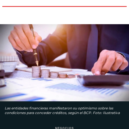
Las entidades financieras manifestaron su optimismo sobre las
condiciones para conceder créditos, según el BCP. Foto: Ilustrativa
NEGOCIOS