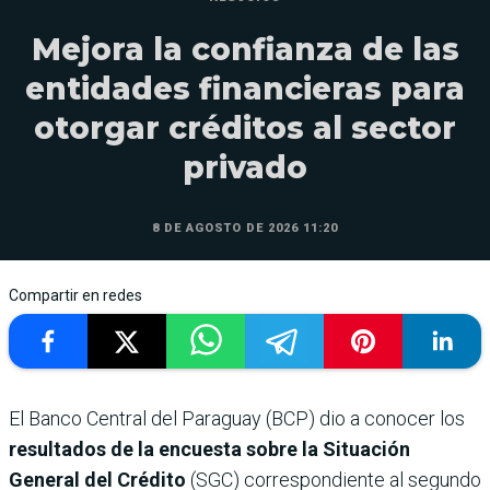
Mejora la confianza de las
entidades financieras para
otorgar créditos al sector
privado
8 DE AGOSTO DE 2026 11:20
Compartir en redes
El Banco Central del Paraguay (BCP) dio a conocer los
resultados de la encuesta sobre la Situación
General del Crédito
(SGC) correspondiente al segundo