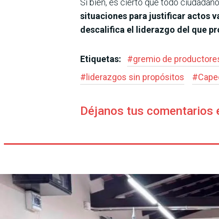
Si bien, es cierto que todo ciudadan
situaciones para justificar actos 
descalifica el liderazgo del que 
Etiquetas:
#
gremio de productore
#
liderazgos sin propósitos
#
Cape
Déjanos tus comentarios 