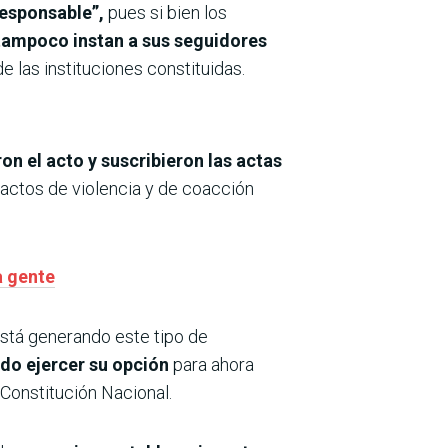
responsable”,
pues si bien los
tampoco instan a sus seguidores
e las instituciones constituidas.
on el acto y suscribieron las actas
e actos de violencia y de coacción
a gente
 está generando este tipo de
udo ejercer su opción
para ahora
 Constitución Nacional.