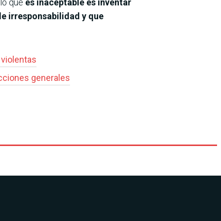
 lo que
es inaceptable es inventar
de irresponsabilidad y que
violentas
cciones generales