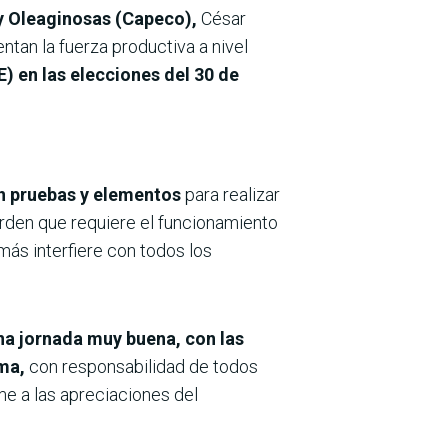
y Oleaginosas (Capeco),
César
tan la fuerza productiva a nivel
E) en las elecciones del 30 de
en pruebas y elementos
para realizar
orden que requiere el funcionamiento
ás interfiere con todos los
una jornada muy buena, con las
ma,
con responsabilidad de todos
rme a las apreciaciones del