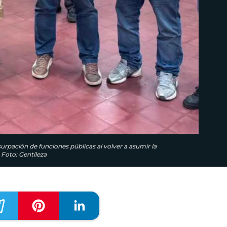
usurpación de funciones públicas al volver a asumir la
 Foto: Gentileza