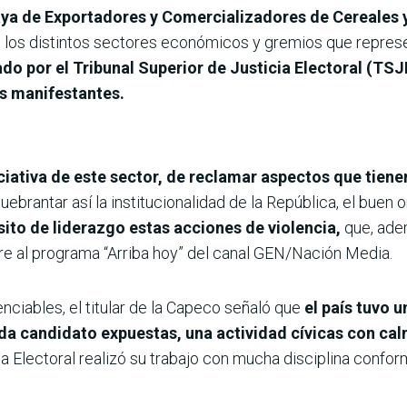
a de Exportadores y Comercializadores de Cereales 
 los distintos sectores económicos y gremios que represen
ado por el Tribunal Superior de Justicia Electoral (TSJ
os manifestantes.
ciativa de este sector, de reclamar aspectos que tien
brantar así la institucionalidad de la República, el buen 
ito de liderazgo estas acciones de violencia,
que, adem
e al programa “Arriba hoy” del canal GEN/Nación Media.
nciables, el titular de la Capeco señaló que
el país tuvo 
a candidato expuestas, una actividad cívicas con cal
cia Electoral realizó su trabajo con mucha disciplina confo