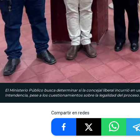
El Ministerio Público busca determinar si la concejal liberal incurrió en 
Intendencia, pese a los cuestionamientos sobre la legalidad del proceso.
Compartir en redes