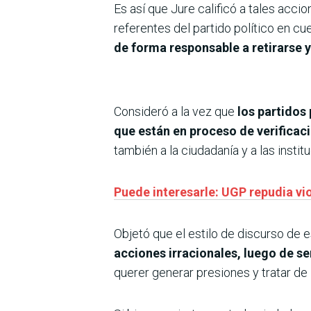
Es así que Jure calificó a tales acci
referentes del partido político en c
de forma responsable a retirarse y
Consideró a la vez que
los partidos 
que están en proceso de verificac
también a la ciudadanía y a las instit
Puede interesarle: UGP repudia vio
Objetó que el estilo de discurso de e
acciones irracionales, luego de se
querer generar presiones y tratar de 