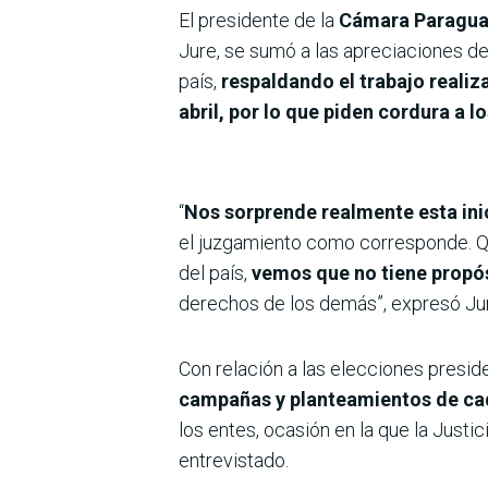
El presidente de la
Cámara Paraguay
Jure, se sumó a las apreciaciones de
país,
respaldando el trabajo realiz
abril, por lo que piden cordura a l
“
Nos sorprende realmente esta ini
el juzgamiento como corresponde. Que
del país,
vemos que no tiene propós
derechos de los demás”, expresó Jur
Con relación a las elecciones preside
campañas y planteamientos de cad
los entes, ocasión en la que la Justi
entrevistado.