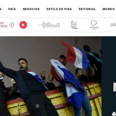
A
PAÍS
NEGOCIOS
ESTILO DE VIDA
EDITORIAL
MUNDO
HÁ
ERIDA