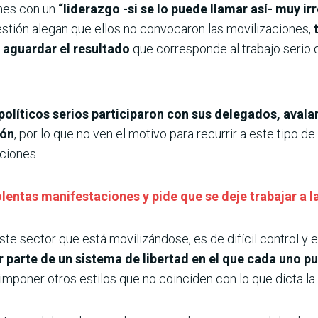
ones con un
“liderazgo -si se lo puede llamar así- muy ir
uestión alegan que ellos no convocaron las movilizaciones,
 aguardar el resultado
que corresponde al trabajo serio d
políticos serios participaron con sus delegados, avalar
ión
, por lo que no ven el motivo para recurrir a este tipo d
uciones.
lentas manifestaciones y pide que se deje trabajar a l
ste sector que está movilizándose, es de difícil control y
r parte de un sistema de libertad en el que cada uno p
imponer otros estilos que no coinciden con lo que dicta la