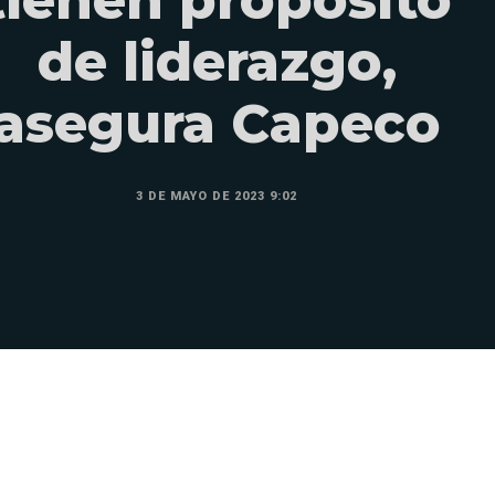
tienen propósito
de liderazgo,
asegura Capeco
3 DE MAYO DE 2023 9:02