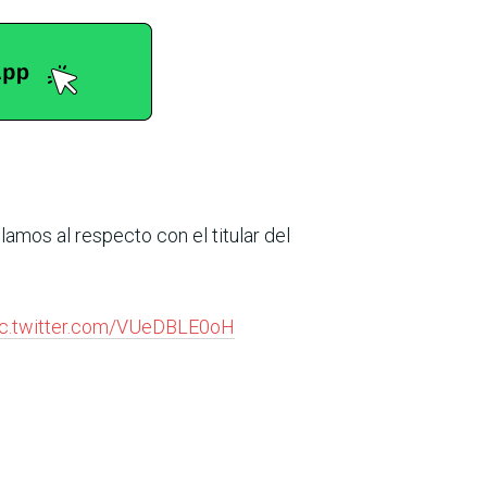
amos al respecto con el titular del
ic.twitter.com/VUeDBLE0oH