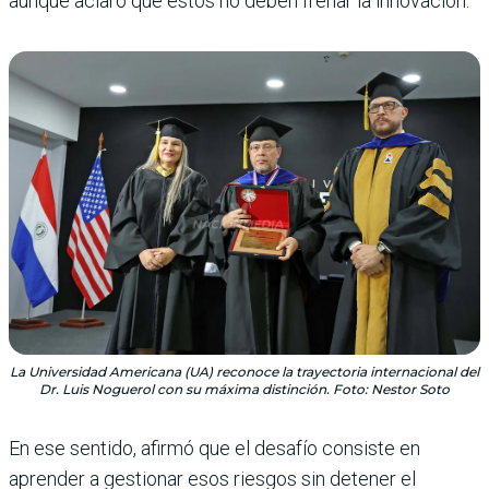
aunque aclaró que estos no deben frenar la innovación.
La Universidad Americana (UA) reconoce la trayectoria internacional del
Dr. Luis Noguerol con su máxima distinción. Foto: Nestor Soto
En ese sentido, afirmó que el desafío consiste en
aprender a gestionar esos riesgos sin detener el