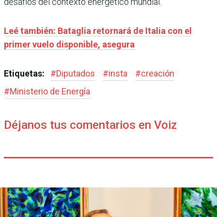
desafíos del contexto energético mundial.
Leé también: Bataglia retornará de Italia con el
primer vuelo disponible, asegura
Etiquetas:
#
Diputados
#
insta
#
creación
#
Ministerio de Energía
Déjanos tus comentarios en Voiz