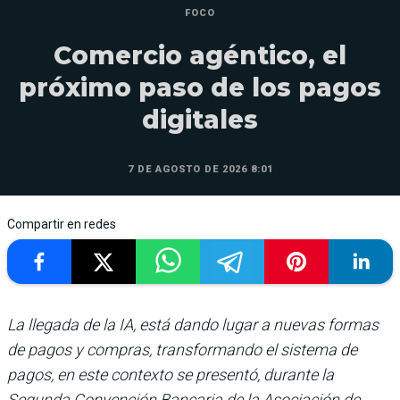
FOCO
Comercio agéntico, el
próximo paso de los pagos
digitales
7 DE AGOSTO DE 2026 8:01
Compartir en redes
La llegada de la IA, está dando lugar a nuevas formas
de pagos y compras, transformando el sistema de
pagos, en este contexto se presentó, durante la
Segunda Convención Bancaria de la Asociación de