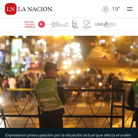
19
°
ESCUCHÁ
TU RADIO
PREFERIDA
Expresaron preocupación por la situación actual que afecta el orden