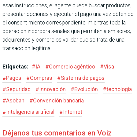
esas instrucciones, el agente puede buscar productos,
presentar opciones y ejecutar el pago una vez obtenido
el consentimiento correspondiente, mientras toda la
operación incorpora señales que permiten a emisores,
adquirentes y comercios validar que se trata de una
transacción legítima.
Etiquetas:
#
IA
#
Comercio agéntico
#
Visa
#
Pagos
#
Compras
#
Sistema de pagos
#
Seguridad
#
Innovación
#
Evolución
#
tecnología
#
Asoban
#
Convención bancaria
#
Inteligencia artificial
#
Internet
Déjanos tus comentarios en Voiz