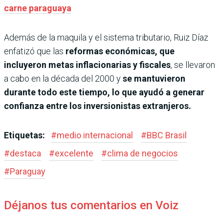
carne paraguaya
Además de la maquila y el sistema tributario, Ruiz Díaz
enfatizó que las
reformas económicas, que
incluyeron metas inflacionarias y fiscales
, se llevaron
a cabo en la década del 2000 y
se mantuvieron
durante todo este tiempo, lo que ayudó a generar
confianza entre los inversionistas extranjeros.
Etiquetas:
#
medio internacional
#
BBC Brasil
#
destaca
#
excelente
#
clima de negocios
#
Paraguay
Déjanos tus comentarios en Voiz