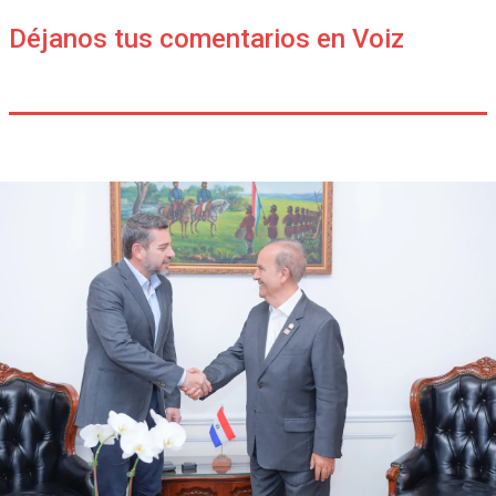
Déjanos tus comentarios en Voiz