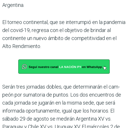
Argentina.
El torneo continental, que se interrumpió en la pan­demia
del covid-19, regresa con el objetivo de brindar al
continente un nuevo ámbito de competitividad en el
Alto Rendimiento.
Serán tres jornadas dobles, que determinarán el cam­
peón por sumatoria de pun­tos. Los dos encuentros de
cada jornada se jugarán en la misma sede, que será
infor­mada oportunamente, igual que los horarios. El
sábado 29 de agosto se medirán Argen­tina XV vs.
Paraguay y Chile XV vs. Uruguay XV. El miér­coles 2 de