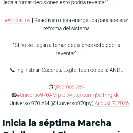
llega a tomar decisiones esto podría reventar”.
#ArribaHoy
| Reactivan mesa energética para acelerar
reforma del sistema
"SI no se llegan a tomar decisiones esto podría
reventar".
📞 Ing. Fabián Cáceres, Exgte. técnico de la ANDE
📺
@SomosGEN
📻
#Universo970AM
pic.twitter.com/j5cTmgixkT
— Universo 970 AM (@Universo970py)
August 7, 2026
Inicia la séptima Marcha