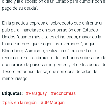
cidad y la disposición de un Estado para cumplir con el
pago de su deuda”.
En la práctica, expresa el sobrecosto que enfrenta un
país para financiarse en com­paración con Estados
Unidos: “cuanto más alto es el indica­dor, mayor es la
tasa de inte­rés que exigen los inversores”, según
Bloomberg. Asimismo, realiza un cálculo de la dife­
rencia entre el rendimiento de los bonos soberanos de
econo­mías de países emergentes y el de los bonos del
Tesoro esta­dounidense, que son conside­rados de
menor riesgo.
Etiquetas:
#
Paraguay
#
economías
#
país en la región
#
JP Morgan