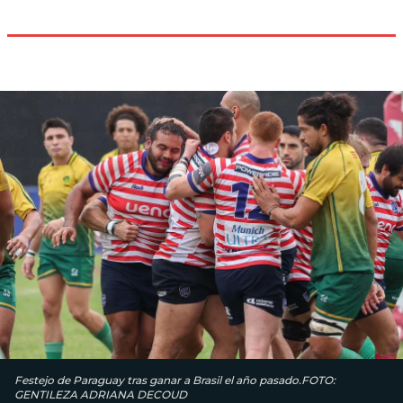
Festejo de Paraguay tras ganar a Brasil el año pasado.FOTO:
GENTILEZA ADRIANA DECOUD