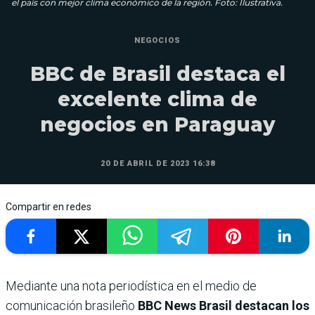
el país con mejor clima económico de la región. Foto: Ilustrativa.
NEGOCIOS
BBC de Brasil destaca el
excelente clima de
negocios en Paraguay
20 DE ABRIL DE 2023 16:38
Compartir en redes
Mediante una nota periodística en el medio de
comunicación brasileño
BBC News Brasil destacan los