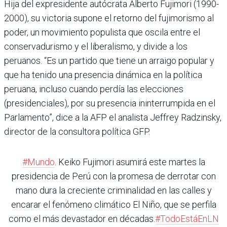
Hija del expresidente autócrata Alberto Fujimori (1990-
2000), su victoria supone el retorno del fujimorismo al
poder, un movimiento populista que oscila entre el
conservadurismo y el liberalismo, y divide a los
peruanos. “Es un partido que tiene un arraigo popular y
que ha tenido una presencia dinámica en la política
peruana, incluso cuando perdía las elecciones
(presidenciales), por su presencia ininterrumpida en el
Parlamento”, dice a la AFP el analista Jeffrey Radzinsky,
director de la consultora política GFP.
#Mundo
. Keiko Fujimori asumirá este martes la
presidencia de Perú con la promesa de derrotar con
mano dura la creciente criminalidad en las calles y
encarar el fenómeno climático El Niño, que se perfila
como el más devastador en décadas.
#TodoEstáEnLN