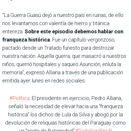
“La Guerra Guasú dejó a nuestro país en ruinas; de ello
nos levantamos con valentía de hierro y titánica
entereza.
Sobre este episodio debemos hablar con
franqueza histórica
. Fue un capítulo vergonzoso,
pactado desde un Tratado funesto para destrozar
nuestra nación. Aquella guerra, que masacró a nuestros
niños, quemó hospitales y saqueó Asunción, enluta la
memoria”, expresó Alliana a través de una publicación
emitida ayer lunes en redes sociales.
#Política
. El presidente en ejercicio, Pedro Alliana,
señaló la necesidad de elevar hacia una “franqueza
histórica” los dichos de Lula da Silva y abogó por la
devolución de reliquias históricas del Paraguay como
un “gesto de fraternidad”.
#TodoEstáEnLN