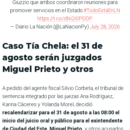
Giuzzio que ambos coordinaron reuniones para
promover servicios en el Estado.
#TodoEstáEnLN
https://t.co/dNi2i0PDDP
— Diario La Nación (@LaNacionPy)
July 28, 2026
Caso Tía Chela: el 31 de
agosto serán juzgados
Miguel Prieto y otros
A pedido del agente fiscal Silvio Corbeta, el tribunal de
sentencia integrado por las juezas Ana Rodríguez,
Karina Cáceres y Yolanda Morel, decidió
recalendarizar para el 31 de agosto a las 08:00 el
inicio del juicio oral y público para el exintendente
de Ciudad del Este, Miguel Prieto,
y otros acusados