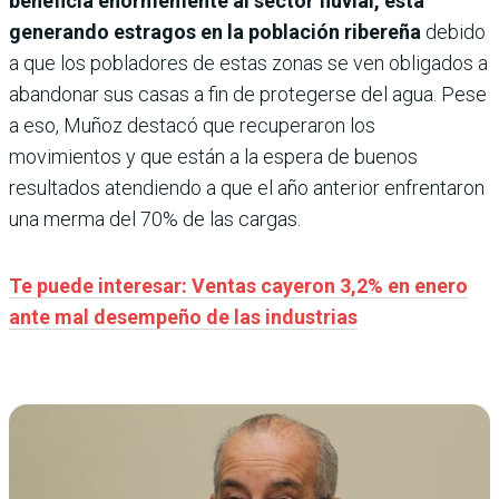
beneficia enormemente al sector fluvial, está
generando estragos en la población ribereña
debido
a que los pobladores de estas zonas se ven obligados a
abandonar sus casas a fin de protegerse del agua. Pese
a eso, Muñoz destacó que recuperaron los
movimientos y que están a la espera de buenos
resultados atendiendo a que el año anterior enfrentaron
una merma del 70% de las cargas.
Te puede interesar: Ventas cayeron 3,2% en enero
ante mal desempeño de las industrias