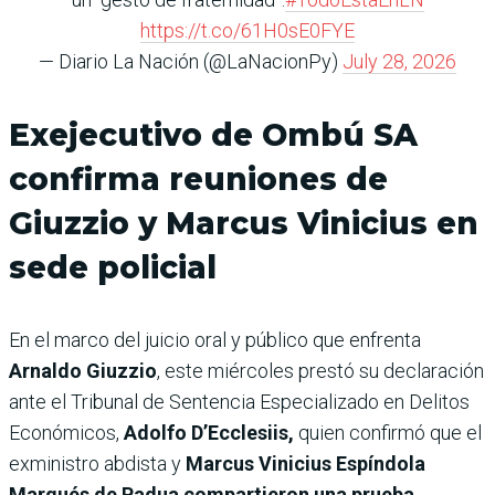
https://t.co/61H0sE0FYE
— Diario La Nación (@LaNacionPy)
July 28, 2026
Exejecutivo de Ombú SA
confirma reuniones de
Giuzzio y Marcus Vinicius en
sede policial
En el marco del juicio oral y público que enfrenta
Arnaldo Giuzzio
, este miércoles prestó su declaración
ante el Tribunal de Sentencia Especializado en Delitos
Económicos,
Adolfo D’Ecclesiis,
quien confirmó que el
exministro abdista y
Marcus Vinicius Espíndola
Marqués de Padua compartieron una prueba