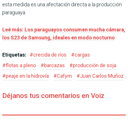
esta medida es una afectación directa a la producción
paraguaya.
Leé más: Los paraguayos consumen mucha cámara,
los S23 de Samsung, ideales en modo nocturno
Etiquetas:
#
crecida de ríos
#
cargas
#
flotas a pleno
#
barcazas
#
producción de soja
#
peaje en la hidrovía
#
Cafym
#
Juan Carlos Muñoz
Déjanos tus comentarios en Voiz