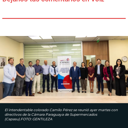
El intendentable colorado Camilo Pérez se reunió ayer martes con
directivos de la Cámara Paraguaya de Supermercados
(Capasu).FOTO: GENTILEZA