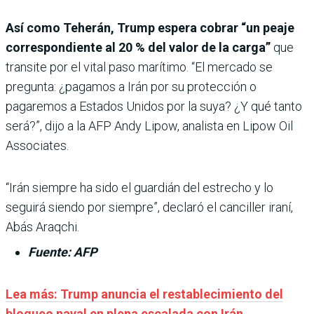
Así como Teherán, Trump espera cobrar “un peaje
correspondiente al 20 % del valor de la carga”
que
transite por el vital paso marítimo. “El mercado se
pregunta: ¿pagamos a Irán por su protección o
pagaremos a Estados Unidos por la suya? ¿Y qué tanto
será?”, dijo a la AFP Andy Lipow, analista en Lipow Oil
Associates.
“Irán siempre ha sido el guardián del estrecho y lo
seguirá siendo por siempre”, declaró el canciller iraní,
Abás Araqchi.
Fuente: AFP
Lea más: Trump anuncia el restablecimiento del
bloqueo naval en plena escalada con Irán