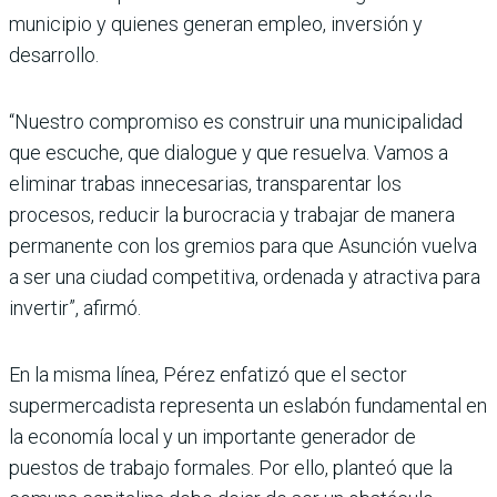
munici­pio y quienes generan empleo, inversión y
desarrollo.
“Nuestro compromiso es construir una municipali­dad
que escuche, que dialo­gue y que resuelva. Vamos a
eliminar trabas innecesarias, transparentar los
procesos, reducir la burocracia y traba­jar de manera
permanente con los gremios para que Asunción vuelva
a ser una ciudad com­petitiva, ordenada y atractiva para
invertir”, afirmó.
En la misma línea, Pérez enfatizó que el sector
supermerca­dista representa un eslabón fundamental en
la economía local y un importante genera­dor de
puestos de trabajo for­males. Por ello, planteó que la