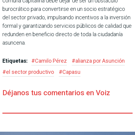
comuna capitalina debe dejar de ser un obstáculo
burocrá­tico para convertirse en un socio estratégico
del sector privado, impulsando incen­tivos a la inversión
formal y garantizando servicios públi­cos de calidad que
redunden en beneficio directo de toda la ciudadanía
asuncena.
Etiquetas:
#
Camilo Pérez
#
alianza por Asunción
#
el sector productivo
#
Capasu
Déjanos tus comentarios en Voiz