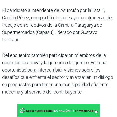
El candidato a inten­dente de Asunción por la lista 1,
Camilo Pérez, compartió el día de ayer un almuerzo de
trabajo con directivos de la Cámara Paraguaya de
Supermercados (Capasu), liderado por Gus­tavo
Lezcano.
Del encuentro también parti­ciparon miembros de la
comi­sión directiva y la gerencia del gremio. Fue una
oportuni­dad para intercambiar visio­nes sobre los
desafíos que enfrenta el sector y avanzar en un diálogo
en propuestas para tener una municipalidad eficiente,
moderna y al servi­cio del contribuyente.