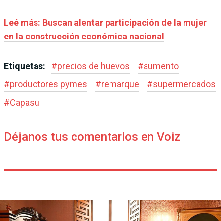
Leé más: Buscan alentar participación de la mujer
en la construcción económica nacional
Etiquetas:
#
precios de huevos
#
aumento
#
productores pymes
#
remarque
#
supermercados
#
Capasu
Déjanos tus comentarios en Voiz