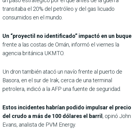
un paso estratégico por el que antes de la guerra
transitaba el 20% del petróleo y del gas licuado
consumidos en el mundo.
Un “proyectil no identificado” impactó en un buque
frente a las costas de Omán, informó el viernes la
agencia británica UKMTO.
Un dron también atacó un navío frente al puerto de
Basora, en el sur de Irak, cerca de una terminal
petrolera, indicó a la AFP una fuente de seguridad.
Estos incidentes habrían podido impulsar el precio
del crudo a más de 100 dólares el barril
, opinó John
Evans, analista de PVM Energy.