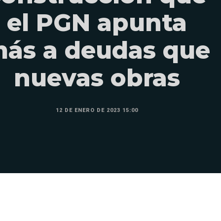
el PGN apunta
ás a deudas que
nuevas obras
12 DE ENERO DE 2023 15:00