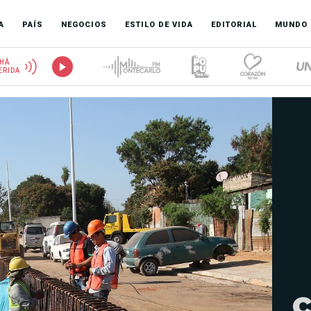
A
PAÍS
NEGOCIOS
ESTILO DE VIDA
EDITORIAL
MUNDO
HÁ
ERIDA