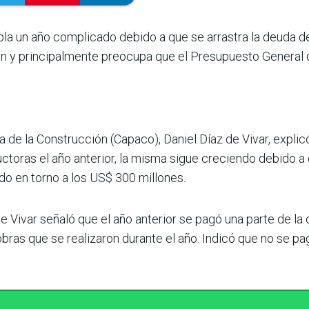
pla un año complicado debido a que se arrastra la deuda d
ón y principalmente preocupa que el Presupuesto General
 de la Construcción (Capaco), Daniel Díaz de Vivar, explicó
uctoras el año anterior, la misma sigue creciendo debido 
do en torno a los US$ 300 millones.
 Vivar señaló que el año anterior se pagó una parte de la
bras que se realizaron durante el año. Indicó que no se p