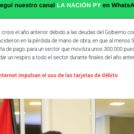
 crisis el año anterior debido a las deudas del Gobierno c
incidieron en la pérdida de mano de obra, en que al menos
alta de pago, para un sector que moviliza unos 300.000 pue
ar un respiro a todo el sector durante finales del año anter
ternet impulsan el uso de las tarjetas de débito