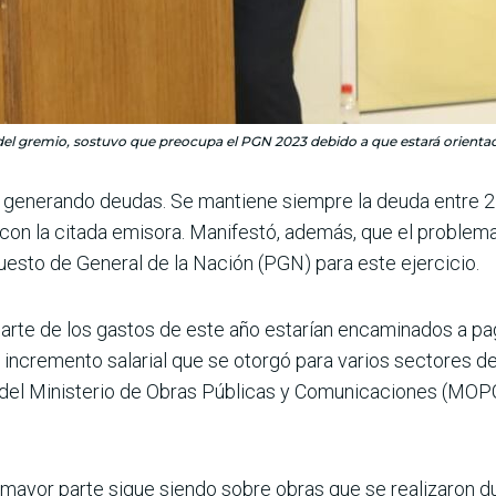
 del gremio, sostuvo que preocupa el PGN 2023 debido a que estará orienta
 generando deudas. Se mantiene siempre la deuda entre 250
 con la citada emisora. Manifestó, además, que el problema
esto de General de la Nación (PGN) para este ejercicio.
parte de los gastos de este año estarían encaminados a pa
 incremento salarial que se otorgó para varios sectores de
 del Ministerio de Obras Públicas y Comunicaciones (MOPC)
a mayor parte sigue siendo sobre obras que se realizaron 