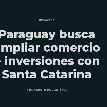
NEGOCIOS
Paraguay busca
ampliar comercio
 inversiones con
Santa Catarina
7 DE AGOSTO DE 2026 17:00