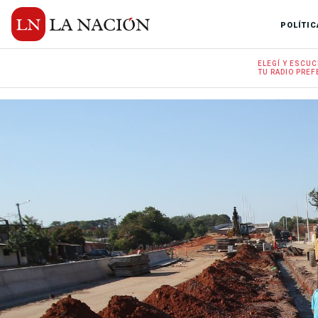
POLÍTIC
ELEGÍ Y
ESCUC
TU RADIO
PREF