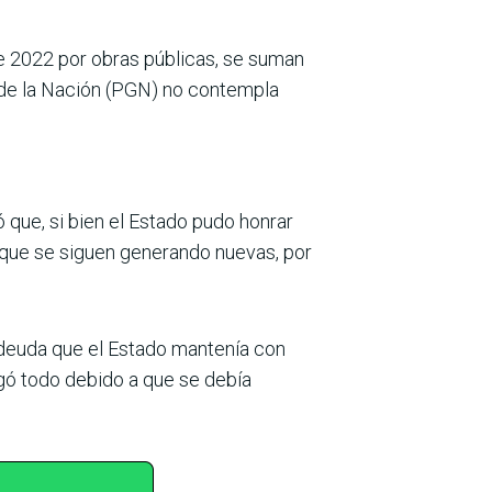
e 2022 por obras públicas, se suman
 de la Nación (PGN) no contempla
 que, si bien el Estado pudo honrar
a que se siguen generando nuevas, por
 deuda que el Estado mantenía con
agó todo debido a que se debía