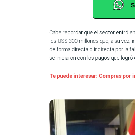
Cabe recordar que el sector entró en
los US$ 300 millones que, a su vez, 
de forma directa o indirecta por la f
se iniciaron con los pagos que logró d
Te puede interesar: Compras por in