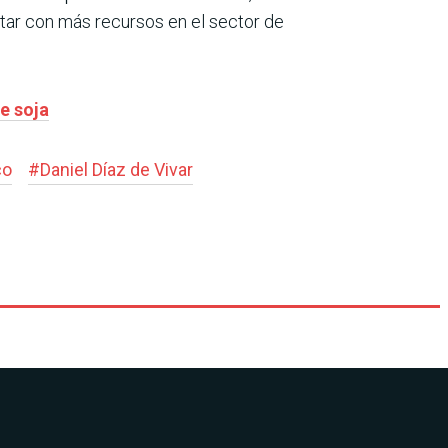
ntar con más recursos en el sector de
de soja
co
#
Daniel Díaz de Vivar