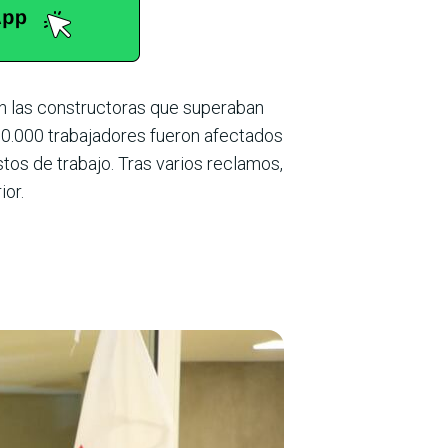
on las constructoras que superaban
 50.000 trabajadores fueron afectados
stos de trabajo. Tras varios reclamos,
ior.