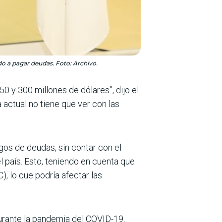
do a pagar deudas. Foto: Archivo.
 y 300 millones de dólares”, dijo el
 actual no tiene que ver con las
gos de deudas, sin contar con el
l país. Esto, teniendo en cuenta que
, lo que podría afectar las
durante la pandemia del COVID-19,