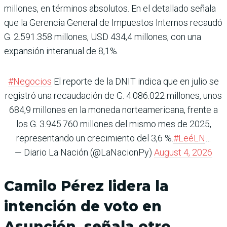
millones, en términos absolutos. En el detallado señala
que la Gerencia General de Impuestos Internos recaudó
G. 2.591.358 millones, USD 434,4 millones, con una
expansión interanual de 8,1%.
#Negocios
El reporte de la DNIT indica que en julio se
registró una recaudación de G. 4.086.022 millones, unos
684,9 millones en la moneda norteamericana, frente a
los G. 3.945.760 millones del mismo mes de 2025,
representando un crecimiento del 3,6 %.
#LeéLN
…
— Diario La Nación (@LaNacionPy)
August 4, 2026
Camilo Pérez lidera la
intención de voto en
Asunción, señala otro