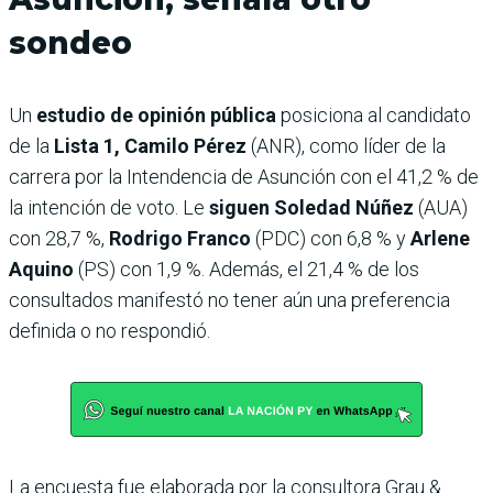
sondeo
Un
estudio de opinión pública
posiciona al candidato
de la
Lista 1, Camilo Pérez
(ANR), como líder de la
carrera por la Intendencia de Asunción con el 41,2 % de
la intención de voto. Le
siguen Soledad Núñez
(AUA)
con 28,7 %,
Rodrigo Franco
(PDC) con 6,8 % y
Arlene
Aquino
(PS) con 1,9 %. Además, el 21,4 % de los
consultados manifestó no tener aún una preferencia
definida o no respondió.
La encuesta fue elaborada por la consultora Grau &