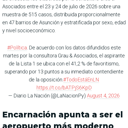
Asociados entre el 23 y 24 de julio de 2026 sobre una
muestra de 515 casos, distribuida proporcionalmente
en 47 barrios de Asunción y estratificada por sexo, edad
y nivel socioeconómico.
#Política
. De acuerdo con los datos difundidos este
martes por la consultora Grau & Asociados, el aspirante
de la Lista 1 se ubica con el 41,2 % de favoritismo,
superando por 13 puntos a su inmediato contendiente
de la oposición.
#TodoEstáEnLN
https://t.co/bATPjS6KpD
— Diario La Nación (@LaNacionPy)
August 4, 2026
Encarnación apunta a ser el
aeropuerto más moderno