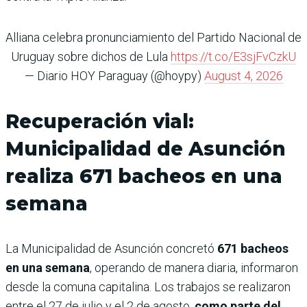
Alliana celebra pronunciamiento del Partido Nacional de
Uruguay sobre dichos de Lula
https://t.co/E3sjFvCzkU
— Diario HOY Paraguay (@hoypy)
August 4, 2026
Recuperación vial:
Municipalidad de Asunción
realiza 671 bacheos en una
semana
La Municipalidad de Asunción concretó
671 bacheos
en una semana
, operando de manera diaria, informaron
desde la comuna capitalina. Los trabajos se realizaron
entre el 27 de julio y el 2 de agosto,
como parte del