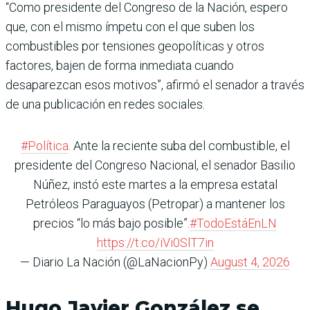
“Como presidente del Congreso de la Nación, espero
que, con el mismo ímpetu con el que suben los
combustibles por tensiones geopolíticas y otros
factores, bajen de forma inmediata cuando
desaparezcan esos motivos”, afirmó el senador a través
de una publicación en redes sociales.
#Política
. Ante la reciente suba del combustible, el
presidente del Congreso Nacional, el senador Basilio
Núñez, instó este martes a la empresa estatal
Petróleos Paraguayos (Petropar) a mantener los
precios “lo más bajo posible”.
#TodoEstáEnLN
https://t.co/iVi0SlT7in
— Diario La Nación (@LaNacionPy)
August 4, 2026
Hugo Javier González se