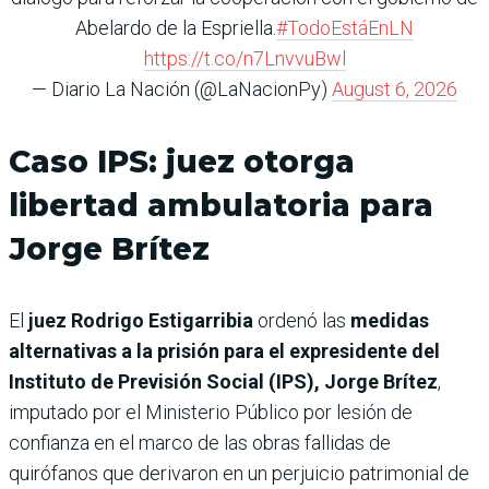
Abelardo de la Espriella.
#TodoEstáEnLN
https://t.co/n7LnvvuBwl
— Diario La Nación (@LaNacionPy)
August 6, 2026
Caso IPS: juez otorga
libertad ambulatoria para
Jorge Brítez
El
juez Rodrigo Estigarribia
ordenó las
medidas
alternativas a la prisión para el expresidente del
Instituto de Previsión Social (IPS), Jorge Brítez
,
imputado por el Ministerio Público por lesión de
confianza en el marco de las obras fallidas de
quirófanos que derivaron en un perjuicio patrimonial de