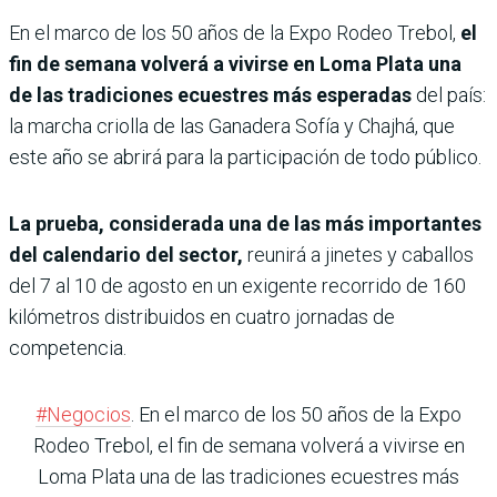
En el marco de los 50 años de la Expo Rodeo Trebol,
el
fin de semana volverá a vivirse en Loma Plata una
de las tradiciones ecuestres más esperadas
del país:
la marcha criolla de las Ganadera Sofía y Chajhá, que
este año se abrirá para la participación de todo público.
La prueba, considerada una de las más importantes
del calendario del sector,
reunirá a jinetes y caballos
del 7 al 10 de agosto en un exigente recorrido de 160
kilómetros distribuidos en cuatro jornadas de
competencia.
#Negocios
. En el marco de los 50 años de la Expo
Rodeo Trebol, el fin de semana volverá a vivirse en
Loma Plata una de las tradiciones ecuestres más