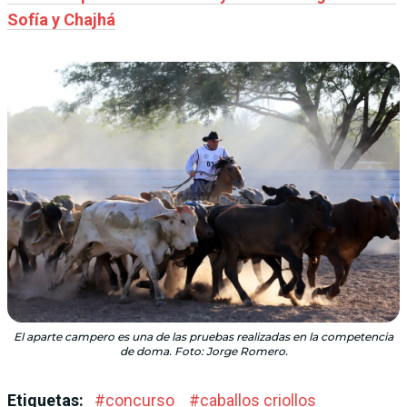
Sofía y Chajhá
El aparte campero es una de las pruebas realizadas en la competencia
de doma. Foto: Jorge Romero.
Etiquetas:
#
concurso
#
caballos criollos