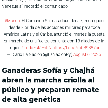
Venezuela”, recordó el comunicado.
#Mundo
. El Comando Sur estadounidense, encargado
desde Florida de las acciones militares para toda
América Latina y el Caribe, anunció el martes la puesta
en marcha de una fuerza conjunta con 18 aliados de la
región.
#TodoEstáEnLN
https://t.co/PmbB9887or
— Diario La Nación (@LaNacionPy)
August 6, 2026
Ganaderas Sofía y Chajhá
abren la marcha criolla al
público y preparan remate
de alta genética