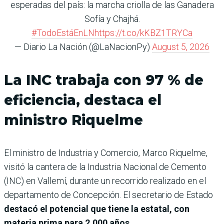
esperadas del país: la marcha criolla de las Ganadera
Sofía y Chajhá.
#TodoEstáEnLN
https://t.co/kKBZ1TRYCa
— Diario La Nación (@LaNacionPy)
August 5, 2026
La INC trabaja con 97 % de
eficiencia, destaca el
ministro Riquelme
El ministro de Industria y Comercio, Marco Riquelme,
visitó la cantera de la Industria Nacional de Cemento
(INC) en Vallemí, durante un recorrido realizado en el
departamento de Concepción. El secretario de Estado
destacó el potencial que tiene la estatal, con
materia prima para 2.000 años.