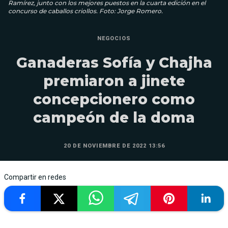
Ramírez, junto con los mejores puestos en la cuarta edición en el
concurso de caballos criollos. Foto: Jorge Romero.
NEGOCIOS
Ganaderas Sofía y Chajha
premiaron a jinete
concepcionero como
campeón de la doma
20 DE NOVIEMBRE DE 2022 13:56
Compartir en redes