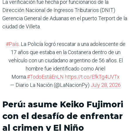
La verificación fue hecha por funcionarios de la
Dirección Nacional de Ingresos Tributarios (DNIT)
Gerencia General de Aduanas en el puerto Terport de la
ciudad de Villeta.
#País
. La Policía logró rescatar a una adolescente de
17 años que estaba en la Costanera dentro de un
vehículo con un ciudadano argentino de 56 años. El
hombre fue identificado como Ariel
Morna.
#TodoEstáEnLN
https://t.co/EfkTg4UVTx
— Diario La Nación (@LaNacionPy)
July 28, 2026
Perú: asume Keiko Fujimori
con el desafío de enfrentar
al crimen y El Niño