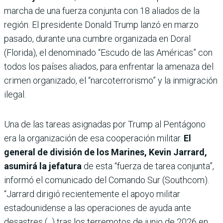
marcha de una fuerza conjunta con 18 aliados de la
región. El presidente Donald Trump lanzó en marzo
pasado, durante una cumbre organizada en Doral
(Florida), el denominado “Escudo de las Américas” con
todos los países aliados, para enfrentar la amenaza del
crimen organizado, el “narcoterrorismo” y la inmigración
ilegal.
Una de las tareas asignadas por Trump al Pentágono
era la organización de esa cooperación militar.
El
general de división de los Marines, Kevin Jarrard,
asumirá la jefatura
de esta “fuerza de tarea conjunta”,
informó el comunicado del Comando Sur (Southcom).
“Jarrard dirigió recientemente el apoyo militar
estadounidense a las operaciones de ayuda ante
desastres (...) tras los terremotos de junio de 2026 en