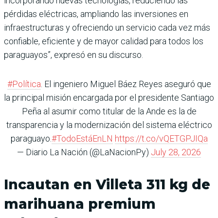
incorporando nuevas tecnologías, reduciendo las
pérdidas eléctricas, ampliando las inversiones en
infraestructuras y ofreciendo un servicio cada vez más
confiable, eficiente y de mayor calidad para todos los
paraguayos”, expresó en su discurso.
#Política
. El ingeniero Miguel Báez Reyes aseguró que
la principal misión encargada por el presidente Santiago
Peña al asumir como titular de la Ande es la de
transparencia y la modernización del sistema eléctrico
paraguayo.
#TodoEstáEnLN
https://t.co/vQETGPJIQa
— Diario La Nación (@LaNacionPy)
July 28, 2026
Incautan en Villeta 311 kg de
marihuana premium