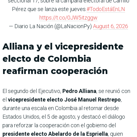
seccional 17, sobre la campaña electoral de Camilo
Pérez que se lanza este jueves.
#TodoEstáEnLN
https://t.co/0JW5itzggw
— Diario La Nación (@LaNacionPy)
August 6, 2026
Alliana y el vicepresidente
electo de Colombia
reafirman cooperación
El segundo del Ejecutivo,
Pedro Alliana
, se reunió con
el
vicepresidente electo José Manuel Restrepo
,
durante una escala en Colombia al retornar desde
Estados Unidos, el 5 de agosto; y destacó el diálogo
para reforzar la cooperación con el gobierno del
presidente electo Abelardo de la Espriella
, quien