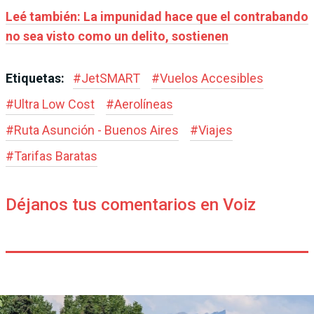
Leé también: La impunidad hace que el contrabando
no sea visto como un delito, sostienen
Etiquetas:
#
JetSMART
#
Vuelos Accesibles
#
Ultra Low Cost
#
Aerolíneas
#
Ruta Asunción - Buenos Aires
#
Viajes
#
Tarifas Baratas
Déjanos tus comentarios en Voiz