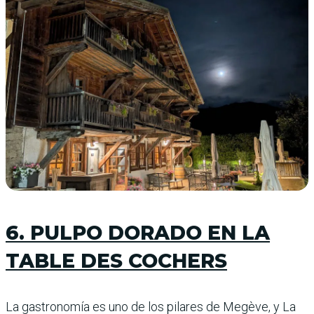
6. PULPO DORADO EN LA
TABLE DES COCHERS
La gastronomía es uno de los pilares de Megève, y La