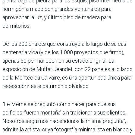
planta baja de piedra para los esquís, piso intermedio de
hormigón armado con grandes ventanales para
aprovechar la luz, y último piso de madera para
dormitorios.
De los 200 chalets que construyó a lo largo de su casi
centenaria vida (y de los 1.000 proyectos que firmó),
apenas 50 permanecen en su estado original. La
exposición de Muffat Jeandet, con 22 paneles a lo largo
de la Montée du Calvaire, es una oportunidad única para
redescubrir este patrimonio olvidado.
“Le Même se preguntó cómo hacer para que sus
edificios ‘fueran montaña’ sin traicionar a sus clientes.
Nosotros seguimos haciéndonos la misma pregunta”,
admite la artista, cuya fotografía minimalista en blanco y