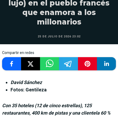
lujo) en el pueblo francés
que enamora a los
millonarios
25 DE JULIO DE 2026 23:02
Compartir en redes
David Sánchez
Fotos: Gentileza
Con 35 hoteles (12 de cinco estrellas), 125
restaurantes, 400 km de pistas y una clientela 60 %