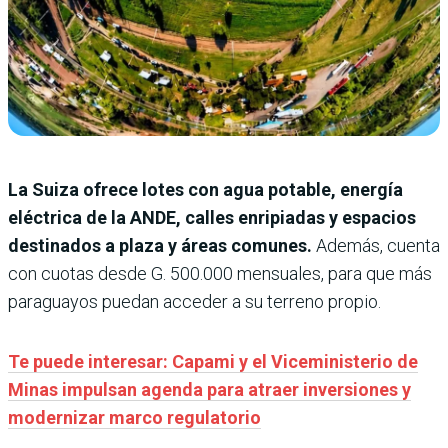
La Suiza ofrece lotes con agua potable, energía
eléctrica de la ANDE, calles enripiadas y espacios
destinados a plaza y áreas comunes.
Además, cuenta
con cuotas desde G. 500.000 mensuales, para que más
paraguayos puedan acceder a su terreno propio.
Te puede interesar: Capami y el Viceministerio de
Minas impulsan agenda para atraer inversiones y
modernizar marco regulatorio