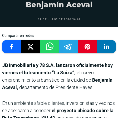
Benjamín Aceval
31 DE JULIO DE 2026 14:44
Compartir en redes
JB Inmobiliaria y 78 S.A. lanzaron oficialmente hoy
viernes el loteamiento “La Suiza”,
el nuevo
emprendimiento urbanístico en la ciudad de
Benjamín
Aceval,
departamento de Presidente Hayes.
En un ambiente afable clientes, inversionistas y vecinos
se acercaron a conocer
el proyecto ubicado sobre la
Ruta Transchaco, KM 42
, una zona de permanente