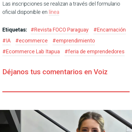
Las inscripciones se realizan a través del formulario
oficial disponible en
línea
Etiquetas:
#
Revista FOCO Paraguay
#
Encarnación
#
IA
#
ecommerce
#
emprendimiento
#
Ecommerce Lab Itapua
#
feria de emprendedores
Déjanos tus comentarios en Voiz