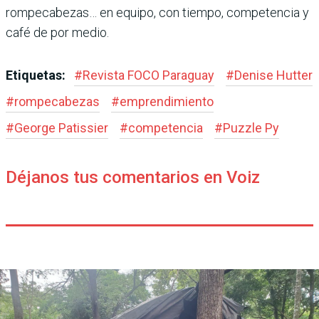
rompecabezas… en equipo, con tiempo, competencia y
café de por medio.
Etiquetas:
#
Revista FOCO Paraguay
#
Denise Hutter
#
rompecabezas
#
emprendimiento
#
George Patissier
#
competencia
#
Puzzle Py
Déjanos tus comentarios en Voiz