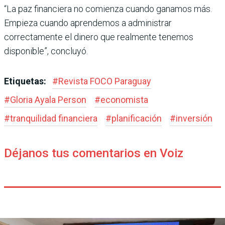
“La paz financiera no comienza cuando ganamos más.
Empieza cuando aprendemos a administrar
correctamente el dinero que realmente tenemos
disponible”, concluyó.
Etiquetas:
#
Revista FOCO Paraguay
#
Gloria Ayala Person
#
economista
#
tranquilidad financiera
#
planificación
#
inversión
Déjanos tus comentarios en Voiz