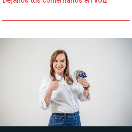
Déjanos tus comentarios en Voiz