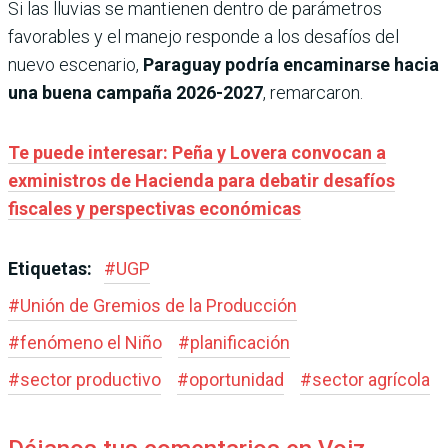
Si las lluvias se mantienen dentro de parámetros
favorables y el manejo responde a los desafíos del
nuevo escenario,
Paraguay podría encaminarse hacia
una buena campaña 2026-2027
, remarcaron.
Te puede interesar: Peña y Lovera convocan a
exministros de Hacienda para debatir desafíos
fiscales y perspectivas económicas
Etiquetas:
#
UGP
#
Unión de Gremios de la Producción
#
fenómeno el Niño
#
planificación
#
sector productivo
#
oportunidad
#
sector agrícola