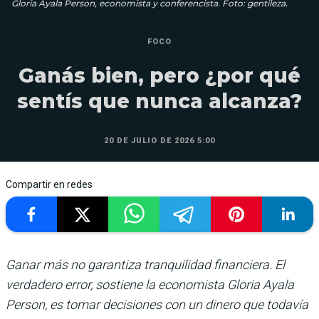
Gloria Ayala Person, economista y conferencista. Foto: gentileza.
FOCO
Ganás bien, pero ¿por qué
sentís que nunca alcanza?
20 DE JULIO DE 2026 5:00
Compartir en redes
Ganar más no garantiza tranquilidad financiera. El
verdadero error, sostiene la economista Gloria Ayala
Person, es tomar decisiones con un dinero que todavía