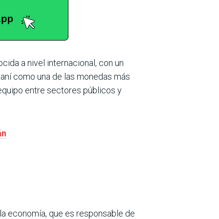
da a nivel internacional, con un
uaraní como una de las monedas más
equipo entre sectores públicos y
án
e la economía, que es responsable de