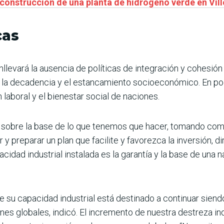
a construcción de una planta de hidrógeno verde en Vill
cas
nllevará la ausencia de políticas de integración y cohesión
 la decadencia y el estancamiento socioeconómico. En poca
 laboral y el bienestar social de naciones.
obre la base de lo que tenemos que hacer, tomando como 
y preparar un plan que facilite y favorezca la inversión, dir
dad industrial instalada es la garantía y la base de una na
 su capacidad industrial está destinado a continuar siendo
nes globales, indicó. El incremento de nuestra destreza in