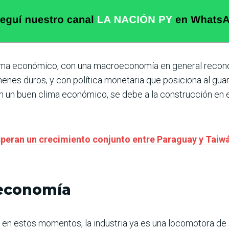
ma económico, con una macroeconomía en general reconoci
enes duros, y con política monetaria que posiciona al g
n un buen clima económico, se debe a la construcción en 
esperan un crecimiento conjunto entre Paraguay y Taiw
 economía
, en estos momentos, la industria ya es una locomotora d