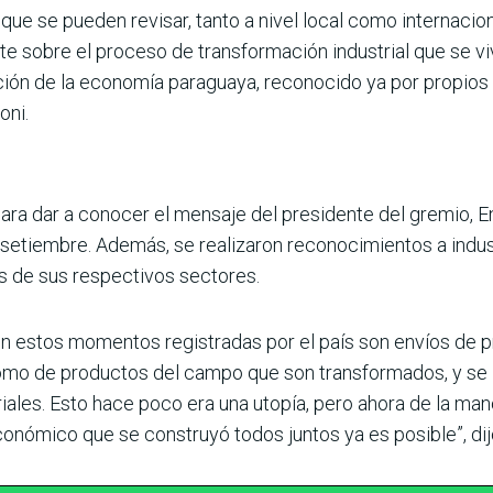
que se pueden revisar, tanto a nivel local como internacio
te sobre el proceso de transformación industrial que se 
zación de la economía paraguaya, reconocido ya por propios 
oni.
ara dar a conocer el mensaje del presidente del gremio, Enr
 setiembre. Además, se realizaron reconocimientos a indu
es de sus respectivos sectores.
n estos momentos registradas por el país son envíos de pr
como de productos del campo que son transformados, y se l
ales. Esto hace poco era una utopía, pero ahora de la man
onómico que se construyó todos juntos ya es posible”, dij