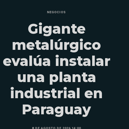
NEGOCIOS
Gigante
metalúrgico
evalúa instalar
una planta
industrial en
Paraguay
8 DE AGOSTO DE 2026 14:00