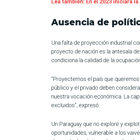
Lea también: En el 2023 iniciará l
Ausencia de políti
Una falta de proyección industrial co
proyecto de nación es la antesala de
condiciona la calidad de la ocupación
“Proyectemos el país que queremos s
público y el privado deben considerar 
nuestra vocación económica. La capaci
excluidos”, expresó.
Un Paraguay que no explore y explote
oportunidades, vulnerable a los vaive