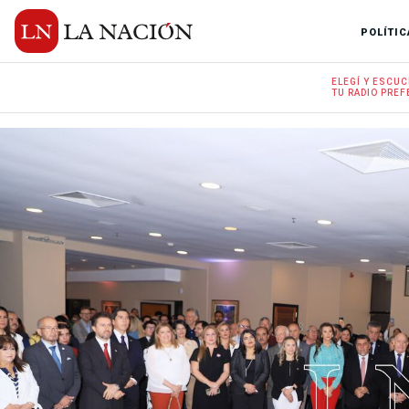
POLÍTIC
ELEGÍ Y
ESCUC
TU RADIO
PREF