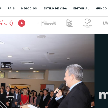
A
PAÍS
NEGOCIOS
ESTILO DE VIDA
EDITORIAL
MUNDO
HÁ
ERIDA
m