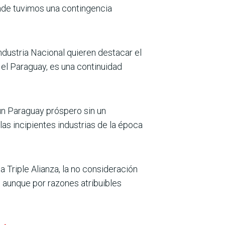
onde tuvimos una contingencia
Industria Nacional quieren destacar el
, el Paraguay, es una continuidad
 un Paraguay próspero sin un
as incipientes industrias de la época
 Triple Alianza, la no consideración
, aunque por razones atribuibles