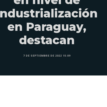
industrialización
en Paraguay,
destacan
7 DE SEPTIEMBRE DE 2022 15:09