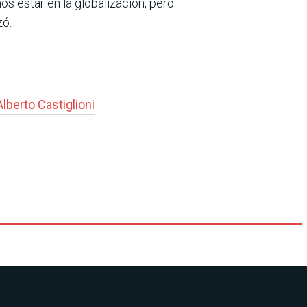
s estar en la globalización, pero
zó.
Alberto Castiglioni