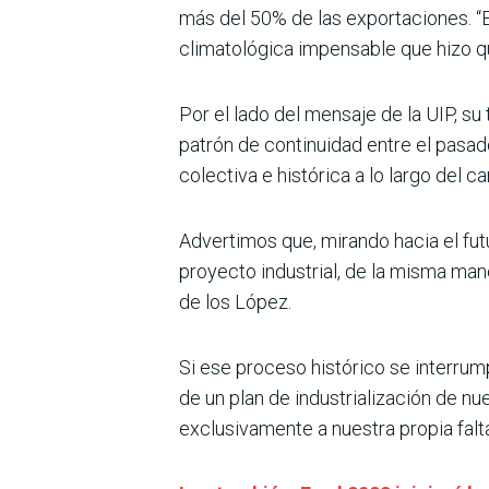
más del 50% de las exportaciones. “
climatológica impensable que hizo q
Por el lado del mensaje de la UIP, su 
patrón de continuidad entre el pasado 
colectiva e histórica a lo largo del 
Advertimos que, mirando hacia el fut
proyecto industrial, de la misma man
de los López.
Si ese proceso histórico se interrum
de un plan de industrialización de n
exclusivamente a nuestra propia falta