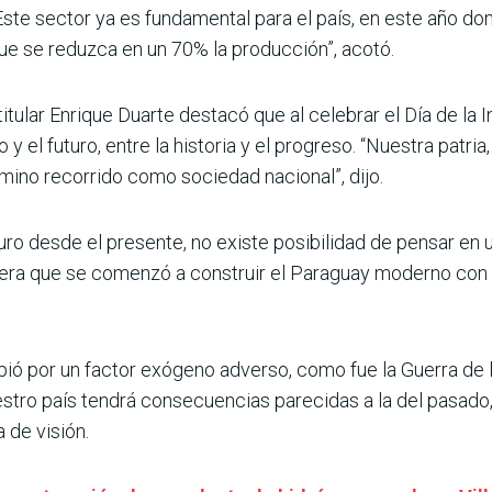
Este sector ya es fundamental para el país, en este año d
ue se reduzca en un 70% la producción”, acotó.
titular Enrique Duarte destacó que al celebrar el Día de la 
y el futuro, entre la historia y el progreso. “Nuestra patria
camino recorrido como sociedad nacional”, dijo.
uro desde el presente, no existe posibilidad de pensar en
era que se comenzó a construir el Paraguay moderno con l
pió por un factor exógeno adverso, como fue la Guerra de la
uestro país tendrá consecuencias parecidas a la del pasado
 de visión.