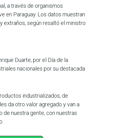
nal, a través de organismos
vive en Paraguay. Los datos muestran
y extraños, según resaltó el ministro
ique Duarte, por el Día de la
striales nacionales por su destacada
oductos industrializados, de
es da otro valor agregado y van a
o de nuestra gente, con nuestras
o.