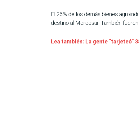
El 26% de los demás bienes agroindu
destino al Mercosur. También fueron p
Lea también: La gente “tarjeteó” 3