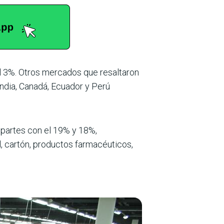
el 3%. Otros mercados que resaltaron
India, Canadá, Ecuador y Perú
opartes con el 19% y 18%,
el, cartón, productos farmacéuticos,