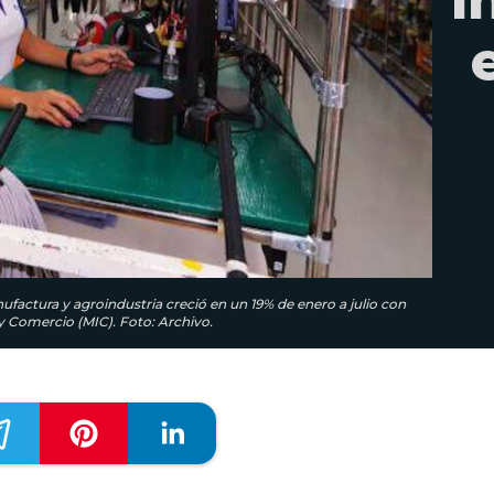
ufactura y agroindustria creció en un 19% de enero a julio con
 y Comercio (MIC). Foto: Archivo.