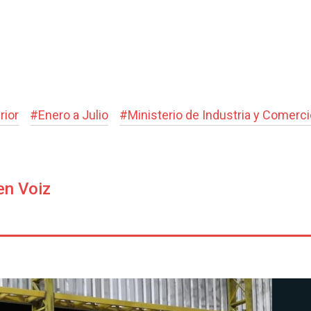
rior
#
Enero a Julio
#
Ministerio de Industria y Comerci
en Voiz