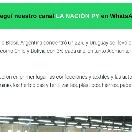
 a Brasil, Argentina concentró un 22% y Uruguay se llevó 
 como Chile y Bolivia con 3% cada uno, en tanto Alemania, 
eron en primer lugar las confecciones y textiles y las aut
nio, los herbicidas y fertilizantes, plásticos, hierros, pap