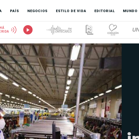
A
PAÍS
NEGOCIOS
ESTILO DE VIDA
EDITORIAL
MUNDO
HÁ
ERIDA
i