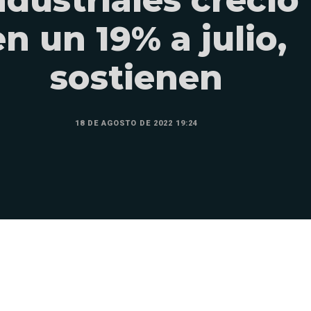
en un 19% a julio,
sostienen
18 DE AGOSTO DE 2022 19:24