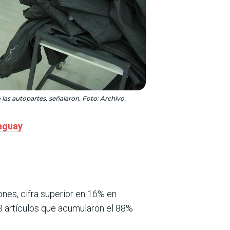
 las autopartes, señalaron. Foto: Archivo.
raguay
ones, cifra superior en 16% en
3 artículos que acumularon el 88%