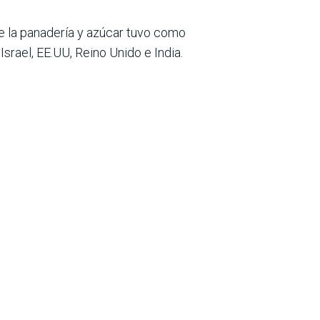
e la panadería y azúcar tuvo como
Israel, EE.UU, Reino Unido e India.