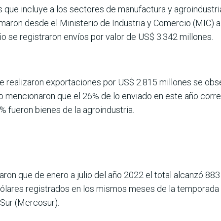
s que incluye a los sectores de manufactura y agroindustri
formaron desde el Ministerio de Industria y Comercio (MIC)
ño se registraron envíos por valor de US$ 3.342 millones.
e realizaron exportaciones por US$ 2.815 millones se obse
o mencionaron que el 26% de lo enviado en este año corre
% fueron bienes de la agroindustria.
ron que de enero a julio del año 2022 el total alcanzó 883
e dólares registrados en los mismos meses de la temporad
Sur (Mercosur).