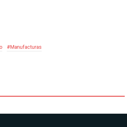
o
#
Manufacturas