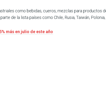
striales como bebidas, cueros, mezclas para productos d
arte de la lista países como Chile, Rusia, Taiwán, Polonia, 
5% más en julio de este año