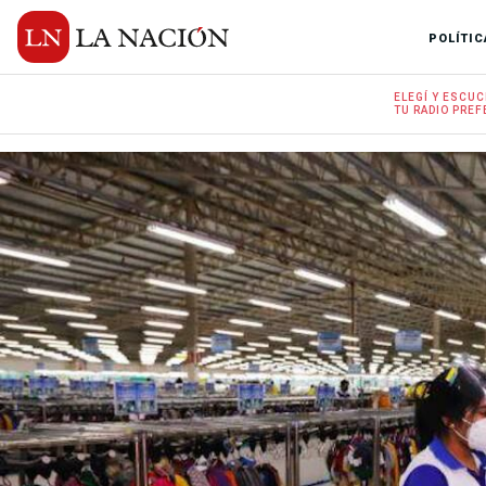
POLÍTIC
ELEGÍ Y
ESCUC
TU RADIO
PREF