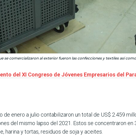
 se comercializaron al exterior fueron las confecciones y textiles así como
miento del XI Congreso de Jóvenes Empresarios del Pa
de enero a julio contabilizaron un total de US$ 2.459 mill
nes del mismo lapso del 2021. Estos se concentraron en 
, harina y tortas, residuos de soja y aceites.