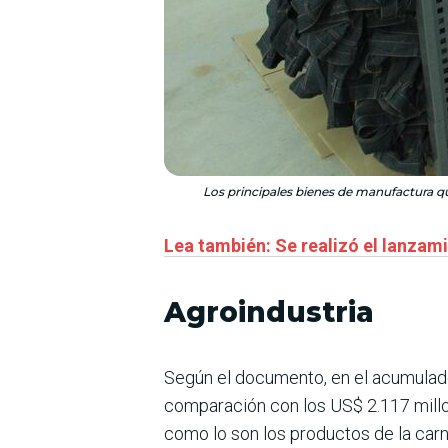
Los principales bienes de manufactura que
Lea también: Se realizó el lanza
Agroindustria
Según el documento, en el acumulado 
comparación con los US$ 2.117 millo
como lo son los productos de la carne