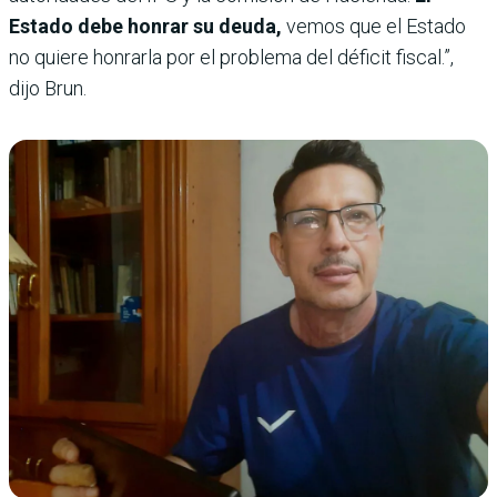
Estado debe honrar su deuda,
vemos que el Estado
no quiere honrarla por el problema del déficit fiscal.”,
dijo Brun.