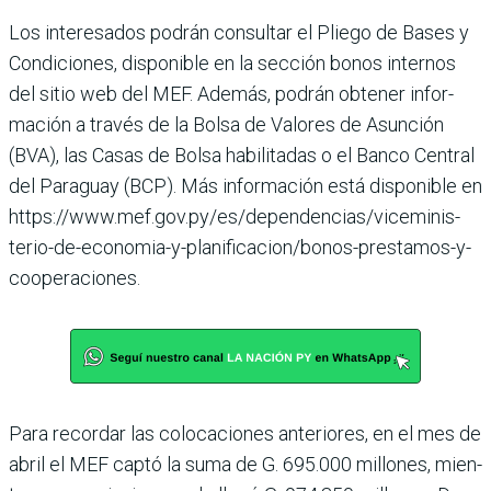
Los interesados podrán con­sultar el Pliego de Bases y
Condiciones, disponible en la sección bonos internos
del sitio web del MEF. Ade­más, podrán obtener infor­
mación a través de la Bolsa de Valores de Asunción
(BVA), las Casas de Bolsa habilita­das o el Banco Central
del Paraguay (BCP). Más infor­mación está disponible en
https://www.mef.gov.py/es/dependencias/viceminis­
terio-de-economia-y-pla­nificacion/bonos-presta­mos-y-
cooperaciones.
Para recordar las colocacio­nes anteriores, en el mes de
abril el MEF captó la suma de G. 695.000 millones, mien­