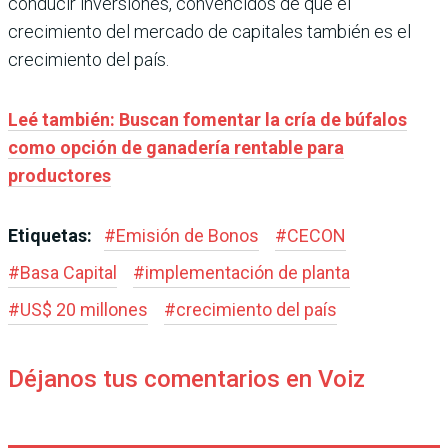
conducir inversiones, convencidos de que el
crecimiento del mercado de capitales también es el
crecimiento del país.
Leé también: Buscan fomentar la cría de búfalos
como opción de ganadería rentable para
productores
Etiquetas:
#
Emisión de Bonos
#
CECON
#
Basa Capital
#
implementación de planta
#
US$ 20 millones
#
crecimiento del país
Déjanos tus comentarios en Voiz