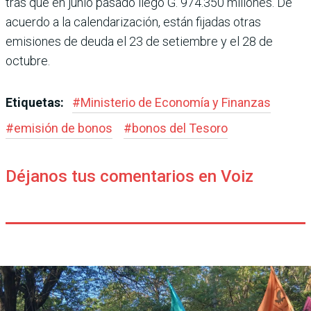
tras que en junio pasado llegó G. 974.350 millones. De
acuerdo a la calendarización, están fijadas otras
emisiones de deuda el 23 de setiembre y el 28 de
octubre.
Etiquetas:
#
Ministerio de Economía y Finanzas
#
emisión de bonos
#
bonos del Tesoro
Déjanos tus comentarios en Voiz