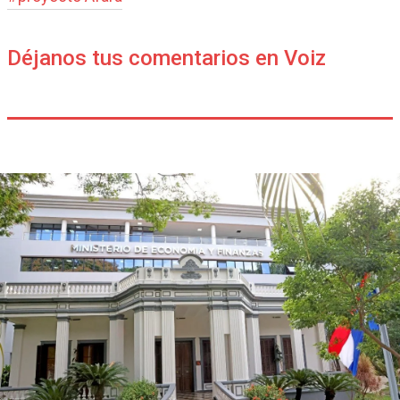
Déjanos tus comentarios en Voiz