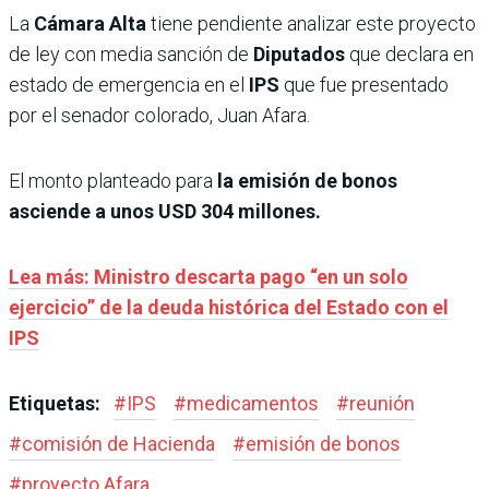
La
Cámara Alta
tiene pendiente analizar este proyecto
de ley con media sanción de
Diputados
que declara en
estado de emergencia en el
IPS
que fue presentado
por el senador colorado, Juan Afara.
El monto planteado para
la emisión de bonos
asciende a unos USD 304 millones.
Lea más: Ministro descarta pago “en un solo
ejercicio” de la deuda histórica del Estado con el
IPS
Etiquetas:
#
IPS
#
medicamentos
#
reunión
#
comisión de Hacienda
#
emisión de bonos
#
proyecto Afara