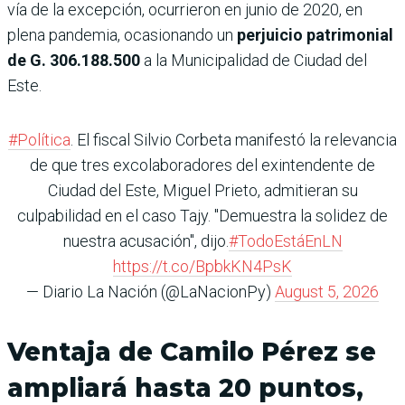
vía de la excepción, ocurrieron en junio de 2020, en
plena pandemia, ocasionando un
perjuicio patrimonial
de G. 306.188.500
a la Municipalidad de Ciudad del
Este.
#Política
. El fiscal Silvio Corbeta manifestó la relevancia
de que tres excolaboradores del exintendente de
Ciudad del Este, Miguel Prieto, admitieran su
culpabilidad en el caso Tajy. "Demuestra la solidez de
nuestra acusación", dijo.
#TodoEstáEnLN
https://t.co/BpbkKN4PsK
— Diario La Nación (@LaNacionPy)
August 5, 2026
Ventaja de Camilo Pérez se
ampliará hasta 20 puntos,