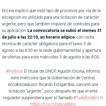
Encina explicó que este tipo de procesos por vía de la
excepción es utilizado para una licitación de carácter
urgente, pero que también requiere de controles para
su aplicación.
La convocatoria se subió el viernes 31
de julio a las 22:10, un horario atípico
; con visita
técnica de carác­ter obligatorio para el lunes 3 de
agosto a las 8:30 en la sede gubernamental, y apertura
de ofertas para este miérco­les 5 de agosto a las 8:00.
#Política
. El titular de DNCP, Agustín Encina, informó
este miércoles que la Gobernación de Central,
encabezada por Ricardo Estigarribia, canceló una
licitación “urgente”, poco después de que el ente
regulador suspendiera ayer el llamado.
#TodoEstáEnLN
https://t.co/1ZsNcs6hKz