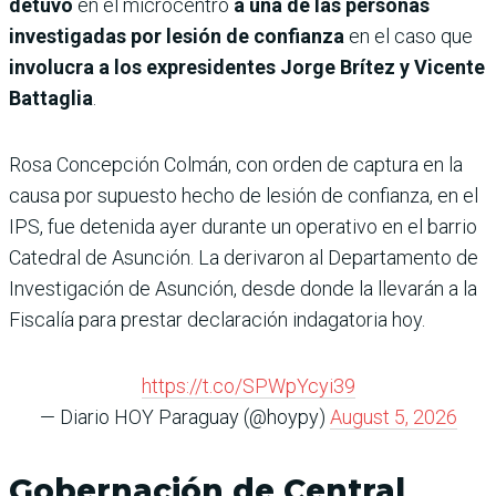
detuvo
en el microcentro
a una de las personas
investigadas por lesión de confianza
en el caso que
involucra a los expresidentes Jorge Brítez y Vicente
Battaglia
.
Rosa Concepción Colmán, con orden de captura en la
causa por supuesto hecho de lesión de confianza, en el
IPS, fue detenida ayer durante un operativo en el barrio
Catedral de Asunción. La derivaron al Departamento de
Investigación de Asunción, desde donde la llevarán a la
Fiscalía para prestar declaración indagatoria hoy.
https://t.co/SPWpYcyi39
— Diario HOY Paraguay (@hoypy)
August 5, 2026
Gobernación de Central