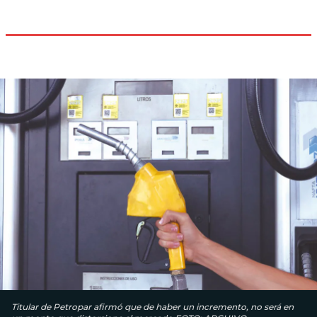
Titular de Petropar afirmó que de haber un incremento, no será en