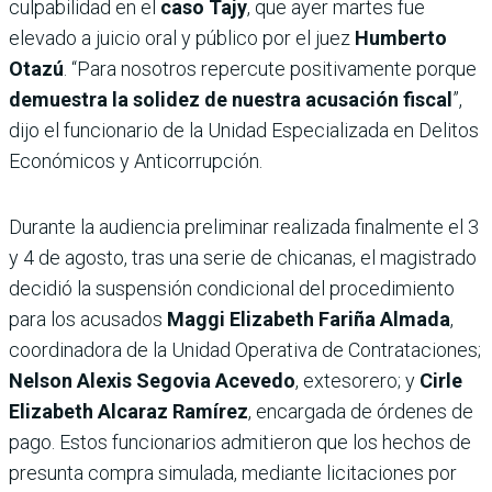
culpabilidad en el
caso Tajy
, que ayer martes fue
elevado a juicio oral y público por el juez
Humberto
Otazú
. “Para nosotros repercute positivamente porque
demuestra la solidez de nuestra acusación fiscal
”,
dijo el funcionario de la Unidad Especializada en Delitos
Económicos y Anticorrupción.
Durante la audiencia preliminar realizada finalmente el 3
y 4 de agosto, tras una serie de chicanas, el magistrado
decidió la suspensión condicional del procedimiento
para los acusados
Maggi Elizabeth Fariña Almada
,
coordinadora de la Unidad Operativa de Contrataciones;
Nelson Alexis Segovia Acevedo
, extesorero; y
Cirle
Elizabeth Alcaraz Ramírez
, encargada de órdenes de
pago. Estos funcionarios admitieron que los hechos de
presunta compra simulada, mediante licitaciones por