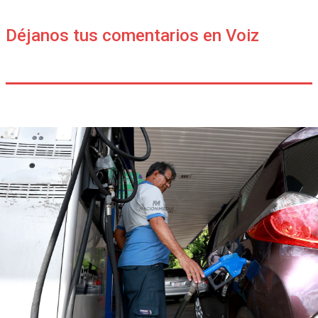
Déjanos tus comentarios en Voiz