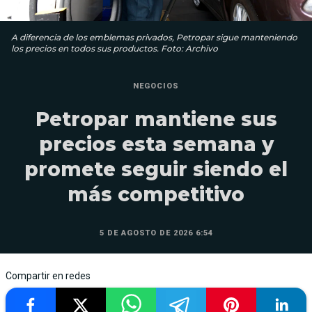
A diferencia de los emblemas privados, Petropar sigue manteniendo
los precios en todos sus productos. Foto: Archivo
NEGOCIOS
Petropar mantiene sus
precios esta semana y
promete seguir siendo el
más competitivo
5 DE AGOSTO DE 2026 6:54
Compartir en redes