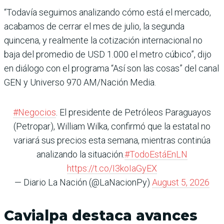
“Todavía seguimos analizando cómo está el mercado,
acabamos de cerrar el mes de julio, la segunda
quincena, y realmente la cotización internacional no
baja del promedio de USD 1.000 el metro cúbico”, dijo
en diálogo con el programa “Así son las cosas” del canal
GEN y Universo 970 AM/Nación Media.
#Negocios
. El presidente de Petróleos Paraguayos
(Petropar), William Wilka, confirmó que la estatal no
variará sus precios esta semana, mientras continúa
analizando la situación.
#TodoEstáEnLN
https://t.co/I3koIaGyEX
— Diario La Nación (@LaNacionPy)
August 5, 2026
Cavialpa destaca avances