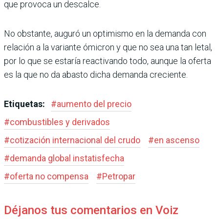
que provoca un descalce.
No obstante, auguró un optimismo en la demanda con
relación a la variante ómicron y que no sea una tan letal,
por lo que se estaría reactivando todo, aunque la oferta
es la que no da abasto dicha demanda creciente.
Etiquetas:
#
aumento del precio
#
combustibles y derivados
#
cotización internacional del crudo
#
en ascenso
#
demanda global instatisfecha
#
oferta no compensa
#
Petropar
Déjanos tus comentarios en Voiz