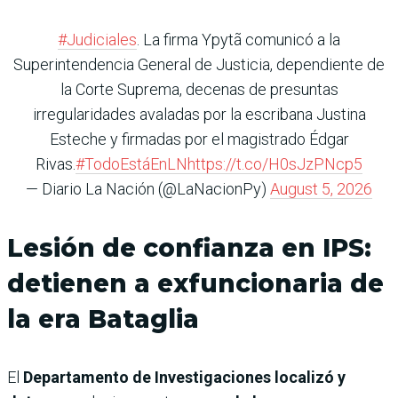
#Judiciales
. La firma Ypytã comunicó a la
Superintendencia General de Justicia, dependiente de
la Corte Suprema, decenas de presuntas
irregularidades avaladas por la escribana Justina
Esteche y firmadas por el magistrado Édgar
Rivas.
#TodoEstáEnLN
https://t.co/H0sJzPNcp5
— Diario La Nación (@LaNacionPy)
August 5, 2026
Lesión de confianza en IPS:
detienen a exfuncionaria de
la era Bataglia
El
Departamento de Investigaciones localizó y