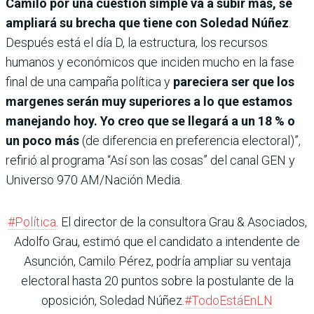
Camilo por una cuestión simple va a subir más, se
ampliará su brecha que tiene con Soledad Núñez
.
Después está el día D, la estructura, los recursos
humanos y económicos que inciden mucho en la fase
final de una campaña política y
pareciera ser que los
margenes serán muy superiores a lo que estamos
manejando hoy. Yo creo que se llegará a un 18 % o
un poco más
(de diferencia en preferencia electoral)”,
refirió al programa “Así son las cosas” del canal GEN y
Universo 970 AM/Nación Media.
#Política
. El director de la consultora Grau & Asociados,
Adolfo Grau, estimó que el candidato a intendente de
Asunción, Camilo Pérez, podría ampliar su ventaja
electoral hasta 20 puntos sobre la postulante de la
oposición, Soledad Núñez.
#TodoEstáEnLN