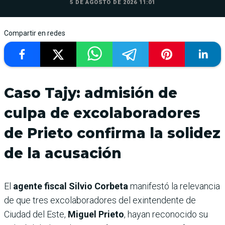
5 DE AGOSTO DE 2026 11:01
Compartir en redes
Caso Tajy: admisión de
culpa de excolaboradores
de Prieto confirma la solidez
de la acusación
El
agente fiscal Silvio Corbeta
manifestó la relevancia
de que tres excolaboradores del exintendente de
Ciudad del Este,
Miguel Prieto
, hayan reconocido su