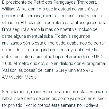
El presidente de Petróleos Paraguayos (Petropar),
William Wilka, confirmó que la estatal no variará sus
precios esta semana, mien­tras continúa analizando la
situación. El titular de la petrolera estatal aseguró que la
firma seguirá siendo la más competitiva, incluso de
darse alguna eventual suba. “Toda­vía seguimos
analizando cómo está el mercado, aca­bamos de cerrar
el mes de julio, la segunda quincena, y realmente la
cotización inter­nacional no baja del prome­dio de USD
1.000 el metro cúbico”, dijo en diálogo con el programa
“Así son las cosas” del canal GEN y Universo 970
AM/Nación Media.
Seguidamente, manifestó que al menos esta semana no
habrá incremento de pre­cios, como ya se dio en el sec­
tor privado. “Por lo menos esta semana, no. Todavía