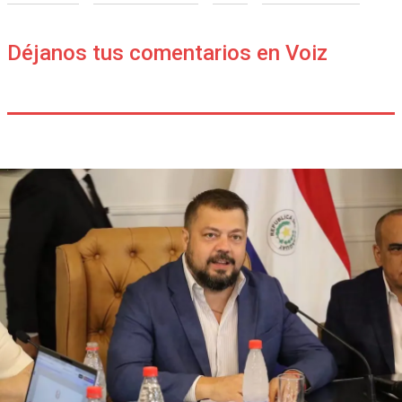
Déjanos tus comentarios en Voiz