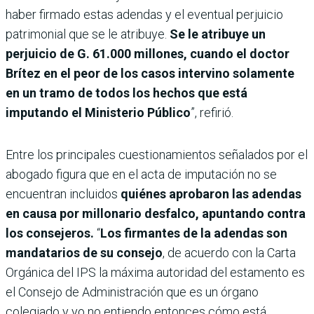
haber firmado estas adendas y el eventual perjuicio
patrimonial que se le atribuye.
Se le atribuye un
perjuicio de G. 61.000 millones, cuando el doctor
Brítez en el peor de los casos intervino solamente
en un tramo de todos los hechos que está
imputando el Ministerio Público
”, refirió.
Entre los principales cuestionamientos señalados por el
abogado figura que en el acta de imputación no se
encuentran incluidos
quiénes aprobaron las adendas
en causa por millonario desfalco, apuntando contra
los consejeros.
“
Los firmantes de la adendas son
mandatarios de su consejo
, de acuerdo con la Carta
Orgánica del IPS la máxima autoridad del estamento es
el Consejo de Administración que es un órgano
colegiado y yo no entiendo entonces cómo está