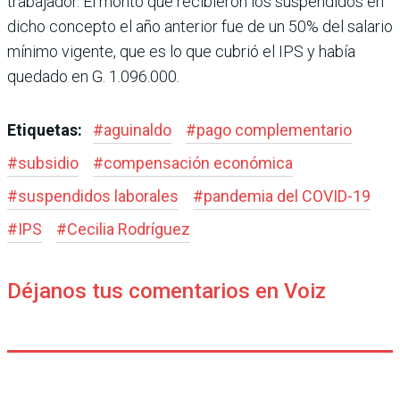
trabajador. El monto que recibieron los suspendidos en
dicho concepto el año anterior fue de un 50% del salario
mínimo vigente, que es lo que cubrió el IPS y había
quedado en G. 1.096.000.
Etiquetas:
#
aguinaldo
#
pago complementario
#
subsidio
#
compensación económica
#
suspendidos laborales
#
pandemia del COVID-19
#
IPS
#
Cecilia Rodríguez
Déjanos tus comentarios en Voiz