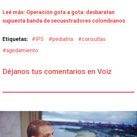
Leé más: Operación gota a gota: desbaratan
supuesta banda de secuestradores colombianos
Etiquetas:
#
IPS
#
pediatría
#
consultas
#
agedamiento
Déjanos tus comentarios en Voiz