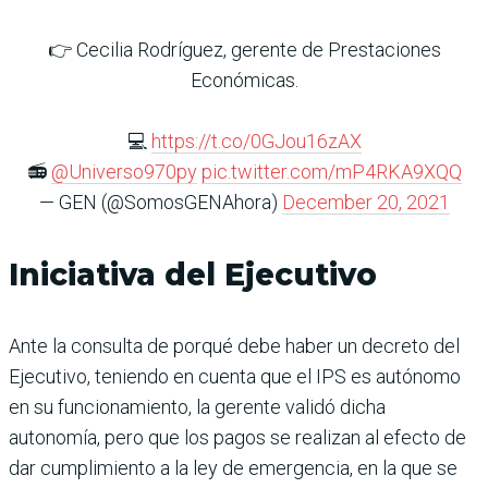
👉 Cecilia Rodríguez, gerente de Prestaciones
Económicas.
💻
https://t.co/0GJou16zAX
📻
@Universo970py
pic.twitter.com/mP4RKA9XQQ
— GEN (@SomosGENAhora)
December 20, 2021
Iniciativa del Ejecutivo
Ante la consulta de porqué debe haber un decreto del
Ejecutivo, teniendo en cuenta que el IPS es autónomo
en su funcionamiento, la gerente validó dicha
autonomía, pero que los pagos se realizan al efecto de
dar cumplimiento a la ley de emergencia, en la que se