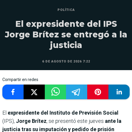
POLÍTICA
El expresidente del IPS
Jorge Brítez se entregó a la
justicia
6 DE AGOSTO DE 2026 7:22
Compartir en redes
El
expresidente del Instituto de Previsión Social
(IPS),
Jorge Brítez
, se presentó este jueves
ante la
justicia tras su imputación y pedido de prisión