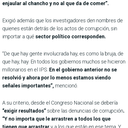
enjaular al chancho y no al que da de comer”.
Exigió además que los investigadores den nombres de
quienes están detrás de los actos de corrupción, sin
importar a qué
sector político corresponden.
“De que hay gente involucrada hay, es como la bruja, de
que hay, hay. En todos los gobiernos muchos se hicieron
millonarios en el IPS.
En el gobierno anterior no se
resolvió y ahora por lo menos estamos viendo
señales importantes”,
mencionó.
A su criterio, desde el Congreso Nacional se debería
“exigir resultados”
sobre las denuncias de corrupción
.
“Y no importa que le arrastren a todos los que
tienen que arrastrar
y a los que están en ese tema. Y